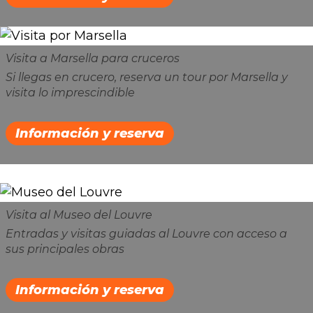
Visita a Marsella para cruceros
Si llegas en crucero, reserva un tour por Marsella y
visita lo imprescindible
Información y reserva
Visita al Museo del Louvre
Entradas y visitas guiadas al Louvre con acceso a
sus principales obras
Información y reserva