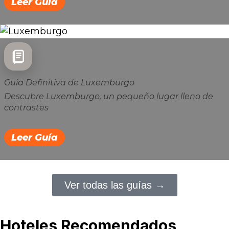
Leer Guía
Guía Definitiva de Luxemburgo
Descubre Luxemburgo, un pequeño lugar lleno de
contrastes
Leer Guía
Ver todas las guías →
Hoteles
Recomendados