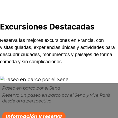
Excursiones
Destacadas
Reserva las mejores excursiones en Francia, con
visitas guiadas, experiencias únicas y actividades para
descubrir ciudades, monumentos y paisajes de forma
cómoda y sin complicaciones.
Paseo en barco por el Sena
Reserva un paseo en barco por el Sena y vive París
desde otra perspectiva
Información y reserva