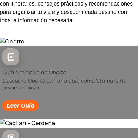
con itinerarios, consejos prácticos y recomendaciones
para organizar tu viaje y descubrir cada destino con
toda la información necesaria.
Guía Definitiva de Oporto
Descubre Oporto con una guía completa para no
perderte nada.
Leer Guía