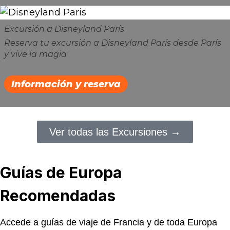
Excursión a Disneyland París
Reserva tu excursión a Disneyland París desde París
y vive la magia
Información y reserva
Ver todas las Excursiones →
Guías de Europa
Recomendadas
Accede a guías de viaje de Francia y de toda Europa