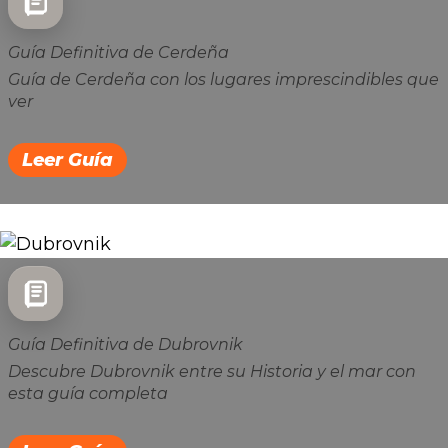
Guía Definitiva de Cerdeña
Guía de Cerdeña con los lugares imprescindibles que
ver
Leer Guía
Guía Definitiva de Dubrovnik
Descubre Dubrovnik entre su Historia y el mar con
esta guía completa