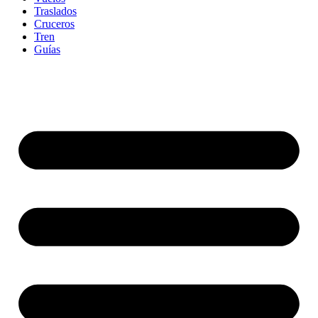
Traslados
Cruceros
Tren
Guías