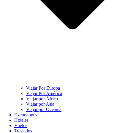
Viajar Por Europa
Viajar Por América
Viajar por África
Viajar por Asia
Viajar por Oceanía
Excursiones
Hoteles
Vuelos
Traslados