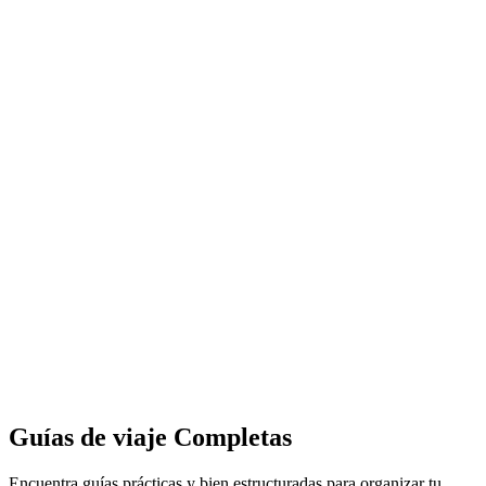
Guías de viaje
Completas
Encuentra guías prácticas y bien estructuradas para organizar tu