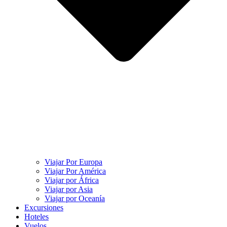
Viajar Por Europa
Viajar Por América
Viajar por África
Viajar por Asia
Viajar por Oceanía
Excursiones
Hoteles
Vuelos