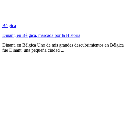
Bélgica
Dinant, en Bélgica, marcada por la Historia
Dinant, en Bélgica Uno de mis grandes descubrimientos en Bélgica
fue Dinant, una pequeña ciudad ...