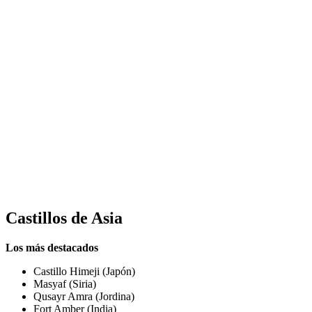
Castillos de
Asia
Los más destacados
Castillo Himeji (Japón)
Masyaf (Siria)
Qusayr Amra (Jordina)
Fort Amber (India)