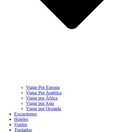
Viajar Por Europa
Viajar Por América
Viajar por África
Viajar por Asia
Viajar por Oceanía
Excursiones
Hoteles
Vuelos
Traslados