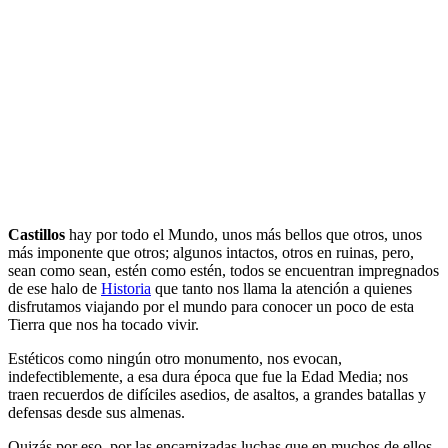
Castillos
hay por todo el Mundo, unos más bellos que otros, unos
más imponente que otros; algunos intactos, otros en ruinas, pero,
sean como sean, estén como estén, todos se encuentran impregnados
de ese halo de
Historia
que tanto nos llama la atención a quienes
disfrutamos viajando por el mundo para conocer un poco de esta
Tierra que nos ha tocado vivir.
Estéticos como ningún otro monumento, nos evocan,
indefectiblemente, a esa dura época que fue la Edad Media; nos
traen recuerdos de difíciles asedios, de asaltos, a grandes batallas y
defensas desde sus almenas.
Quizás por eso, por las encarnizadas luchas que en muchos de ellos