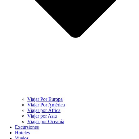
Viajar Por Europa
Viajar Por América
Viajar por África
Viajar por Asia
Viajar por Oceanía
Excursiones
Hoteles
Vuelos