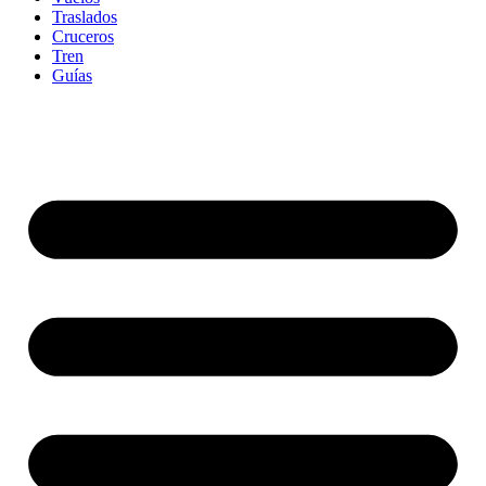
Traslados
Cruceros
Tren
Guías