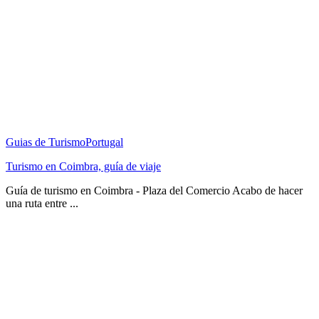
Guias de Turismo
Portugal
Turismo en Coimbra, guía de viaje
Guía de turismo en Coimbra - Plaza del Comercio Acabo de hacer
una ruta entre ...