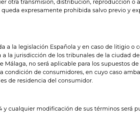
er otra transmisión, distribución, reproducción o 
 queda expresamente prohibida salvo previo y ex
a la legislación Española y en caso de litigio o c
 la jurisdicción de los tribunales de la ciudad d
de Málaga, no será aplicable para los supuestos de 
 la condición de consumidores, en cuyo caso amba
les de residencia del consumidor.
14 y cualquier modificación de sus términos será p