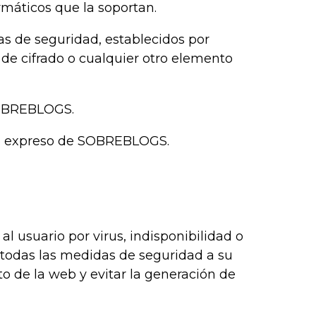
rmáticos que la soportan.
ñas de seguridad, establecidos por
de cifrado o cualquier otro elemento
 SOBREBLOGS.
nto expreso de SOBREBLOGS.
 usuario por virus, indisponibilidad o
odas las medidas de seguridad a su
to de la web y evitar la generación de