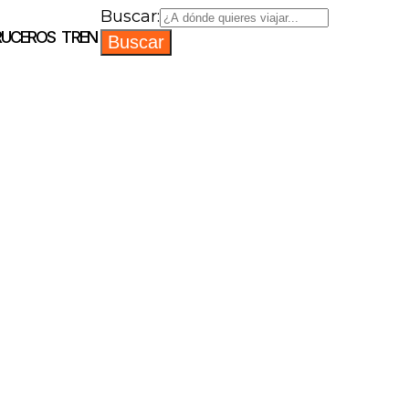
Buscar:
RUCEROS
TREN