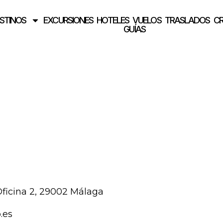
STINOS
EXCURSIONES
HOTELES
VUELOS
TRASLADOS
C
GUÍAS
 Oficina 2, 29002 Málaga
.es