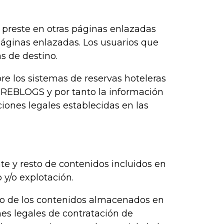
 preste en otras páginas enlazadas
áginas enlazadas. Los usuarios que
s de destino.
e los sistemas de reservas hoteleras
BREBLOGS y por tanto la información
iones legales establecidas en las
nte y resto de contenidos incluidos en
y/o explotación.
to de los contenidos almacenados en
nes legales de contratación de