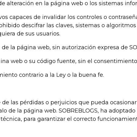
de alteración en la página web o los sistemas info
ivos capaces de invalidar los controles o contrase
ido descifrar las claves, sistemas o algoritmos 
uiera de sus usuarios.
as de la página web, sin autorización expresa de
ágina web o su código fuente, sin el consentimie
iento contrario a la Ley o la buena fe.
 las pérdidas o perjuicios que pueda ocasionar al
lo de la página web. SOBREBLOGS, ha adoptado t
 técnica, para garantizar el correcto funcionamien