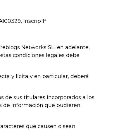
A100329, Inscrip 1ª
reblogs Networks SL, en adelante,
estas condiciones legales debe
cta y lícita y en particular, deberá
s de sus titulares incorporados a los
os de información que pudieren
 caracteres que causen o sean