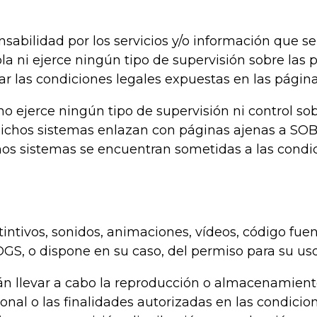
bilidad por los servicios y/o información que se
ni ejerce ningún tipo de supervisión sobre las p
ar las condiciones legales expuestas en las página
ejerce ningún tipo de supervisión ni control sobr
dichos sistemas enlazan con páginas ajenas a SO
chos sistemas se encuentran sometidas a las condic
tintivos, sonidos, animaciones, vídeos, código fue
, o dispone en su caso, del permiso para su uso 
án llevar a cabo la reproducción o almacenamien
onal o las finalidades autorizadas en las condicio