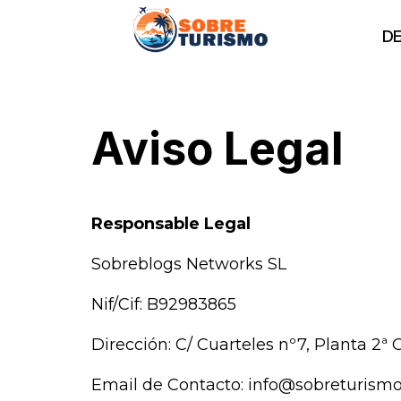
DE
Aviso Legal
Responsable Legal
Sobreblogs Networks SL
Nif/Cif: B92983865
Dirección: C/ Cuarteles nº7, Planta 2ª
Email de Contacto: info@sobreturismo