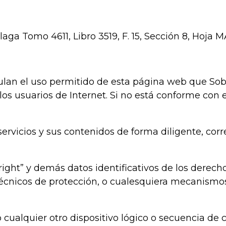
laga Tomo 4611, Libro 3519, F. 15, Sección 8, Hoja M
ulan el uso permitido de esta página web que Sob
s usuarios de Internet. Si no está conforme con 
servicios y sus contenidos de forma diligente, corre
right” y demás datos identificativos de los derecho
 técnicos de protección, o cualesquiera mecanism
o cualquier otro dispositivo lógico o secuencia de