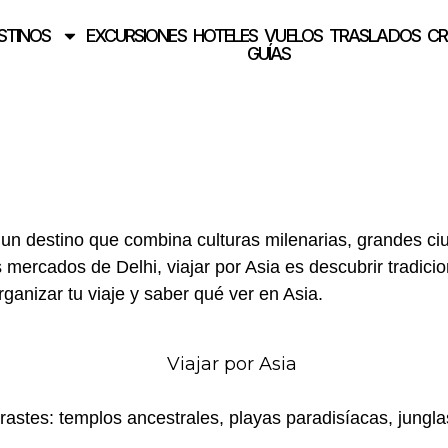
STINOS
EXCURSIONES
HOTELES
VUELOS
TRASLADOS
CR
GUÍAS
un destino que combina culturas milenarias, grandes ciu
s mercados de
Delhi
, viajar por Asia es descubrir tradi
ganizar tu viaje y saber qué ver en Asia.
trastes: templos ancestrales, playas paradisíacas, jung