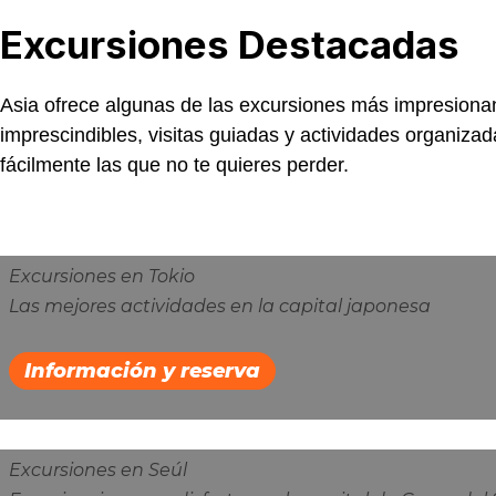
Excursiones
Destacadas
Asia ofrece algunas de las excursiones más impresionan
imprescindibles, visitas guiadas y actividades organiza
fácilmente las que no te quieres perder.
Excursiones en Tokio
Las mejores actividades en la capital japonesa
Información y reserva
Excursiones en Seúl