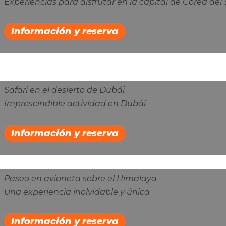
Experiencias para disfrutar en la capital de Corea del 
Información y reserva
Safari en el desierto de Dubái
Imprescindible actividad en Dubái
Información y reserva
Paseo en avioneta sobre el Himalaya
Una experiencia inolvidable y única
Información y reserva