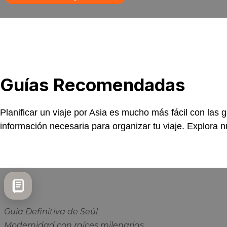
Guías
Recomendadas
Planificar un viaje por Asia es mucho más fácil con las
información necesaria para organizar tu viaje. Explora n
Guía Definitiva de Seúl
Modernidad con raíces milenarias