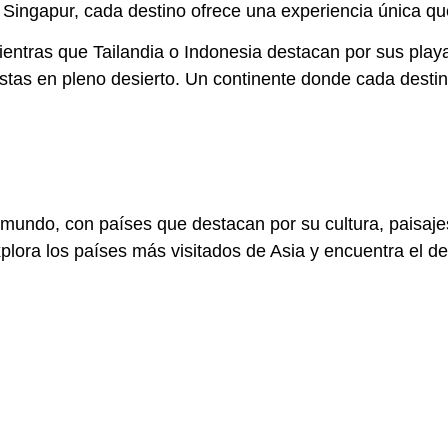
e
Singapur
, cada destino ofrece una experiencia única qu
ientras que
Tailandia
o
Indonesia
destacan por sus play
stas en pleno desierto. Un continente donde cada destin
 mundo, con países que destacan por su cultura, paisaje
xplora los países más visitados de Asia y encuentra el de