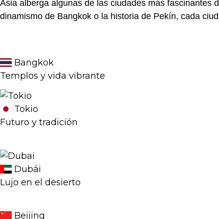
Asia alberga algunas de las ciudades más fascinantes 
dinamismo de
Bangkok
o la historia de
Pekín
, cada ciu
Bangkok
Templos y vida vibrante
Tokio
Futuro y tradición
Dubái
Lujo en el desierto
Beijing