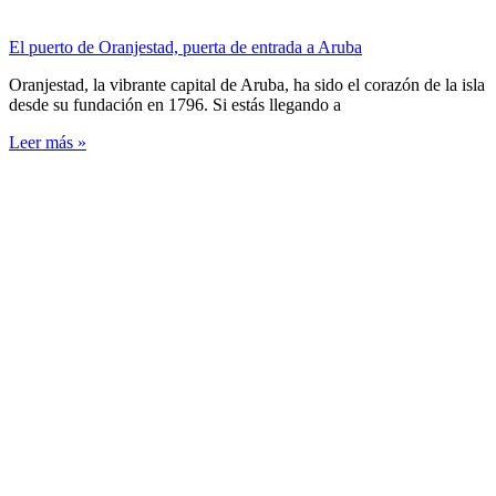
El puerto de Oranjestad, puerta de entrada a Aruba
Oranjestad, la vibrante capital de Aruba, ha sido el corazón de la isla
desde su fundación en 1796. Si estás llegando a
Leer más »