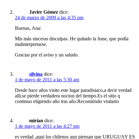
Javier Gómez
dice:
24 de marzo de 2009 a las 4:35 pm
Buenas, Ana:
Mis más sinceras disculpas. He quitado la frase, que podía
malinterpretarse.
Gracias por el aviso y un saludo.
silvina
dice:
1 de mayo de 2011 a las 5:30 am
Desde hace años visito este lugar paradisiaco,a decir verdad
alli,se pierde verdadera nocion del tiempo.Es el sitio q
continuo eligiendo año tras año.Recomiendo visitarlo
mirian
dice:
1 de mayo de 2011 a las 4:27 pm
es verdad ,aqui los chilenos aun piensan que URUGUAY ES