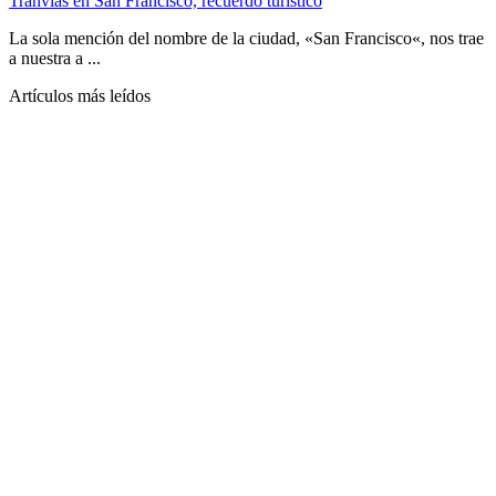
Tranvías en San Francisco, recuerdo turístico
La sola mención del nombre de la ciudad, «San Francisco«, nos trae
a nuestra a ...
Artículos más leídos