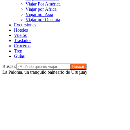
Viajar Por América
Viajar por África
Viajar por Asia
Viajar por Oceanía
Excursiones
Hoteles
Vuelos
Traslados
Cruceros
Tren
Guías
Buscar:
La Paloma, un tranquilo balneario de Uruguay