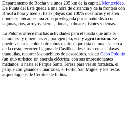
Departamento de Rocha y a unos 235 km de la capital,
Montevideo
.
De Punta del Este queda a una hora de distancia y de la frontera con
Brasil a hora y media. Estas playas son 100% oceánicas y el área
donde se ubican es una zona privilegiada por la naturaleza con
lagunas, ríos, arroyos, sierras, dunas, palmares, islotes y demás.
La Paloma ofrece muchas actividades para el turista que ama la
naturaleza y quiere hacer , por ejemplo,
eco y agro turismo
. Se
puede visitar la colonia de lobos marinos que está en una isla cerca
de la costa, recorrer Laguna de Castillos, descansar en sus playas
tranquilas, recorrer los pueblitos de pescadores, visitar
Cabo Polonio
(un sitio turístico sin energía eléctrica) con sus impresionantes
médanos, ir hasta el Parque Santa Teresa para ver su fortaleza, el
parque con ganados cimarrones, el Fortín San Miguel y los restos
arqueológicos de Cerritos de Indios.