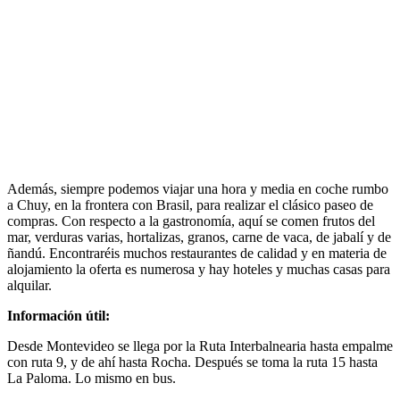
Además, siempre podemos viajar una hora y media en coche rumbo
a Chuy, en la frontera con Brasil, para realizar el clásico paseo de
compras. Con respecto a la gastronomía, aquí se comen frutos del
mar, verduras varias, hortalizas, granos, carne de vaca, de jabalí y de
ñandú. Encontraréis muchos restaurantes de calidad y en materia de
alojamiento la oferta es numerosa y hay hoteles y muchas casas para
alquilar.
Información útil:
Desde Montevideo se llega por la Ruta Interbalnearia hasta empalme
con ruta 9, y de ahí hasta Rocha. Después se toma la ruta 15 hasta
La Paloma. Lo mismo en bus.