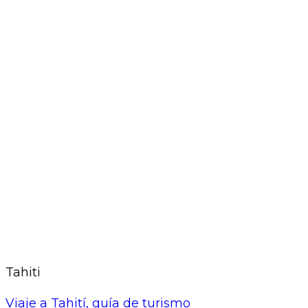
Tahiti
Viaje a Tahití, guía de turismo