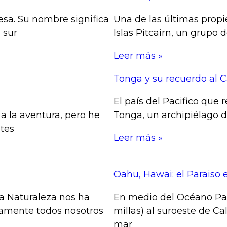
cesa. Su nombre significa
Una de las últimas propi
 sur
Islas Pitcairn, un grupo 
Leer más »
Tonga y su recuerdo al 
El país del Pacifico que 
a la aventura, pero he
Tonga, un archipiélago de
tes
Leer más »
Oahu, Hawai: el Paraiso e
la Naturaleza nos ha
En medio del Océano Pa
uramente todos nosotros
millas) al suroeste de Ca
mar