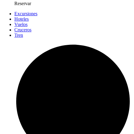
Reservar
Excursiones
Hoteles
Vuelos
Cruceros
Tren