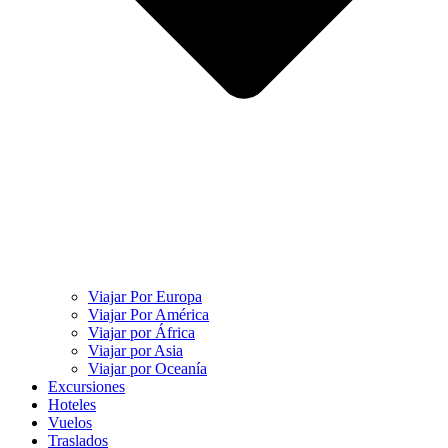
Viajar Por Europa
Viajar Por América
Viajar por África
Viajar por Asia
Viajar por Oceanía
Excursiones
Hoteles
Vuelos
Traslados