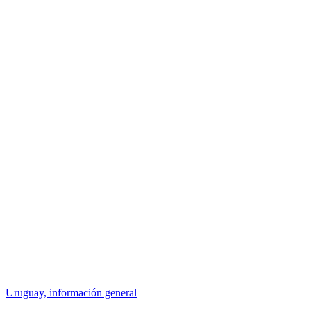
Uruguay, información general