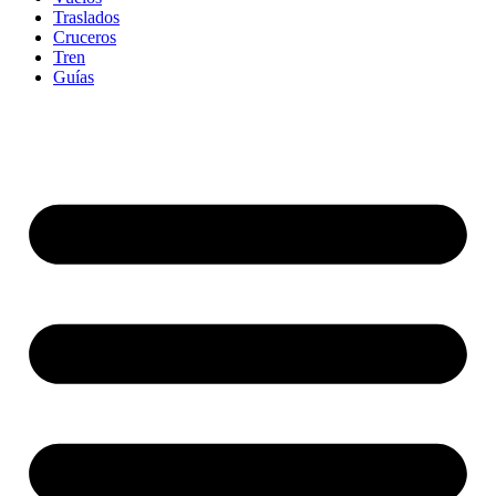
Traslados
Cruceros
Tren
Guías