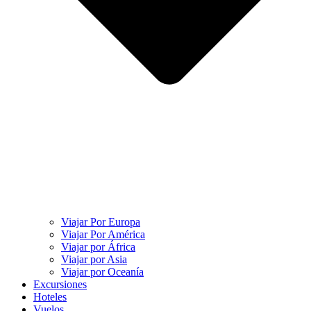
Viajar Por Europa
Viajar Por América
Viajar por África
Viajar por Asia
Viajar por Oceanía
Excursiones
Hoteles
Vuelos