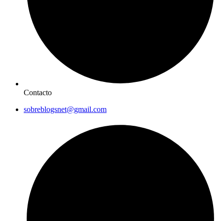
Contacto
sobreblogsnet@gmail.com