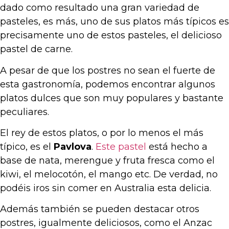
dado como resultado una gran variedad de
pasteles, es más, uno de sus platos más típicos es
precisamente uno de estos pasteles, el delicioso
pastel de carne.
A pesar de que los postres no sean el fuerte de
esta gastronomía, podemos encontrar algunos
platos dulces que son muy populares y bastante
peculiares.
El rey de estos platos, o por lo menos el más
típico, es el
Pavlova
.
Este pastel
está hecho a
base de nata, merengue y fruta fresca como el
kiwi, el melocotón, el mango etc. De verdad, no
podéis iros sin comer en Australia esta delicia.
Además también se pueden destacar otros
postres, igualmente deliciosos, como el Anzac