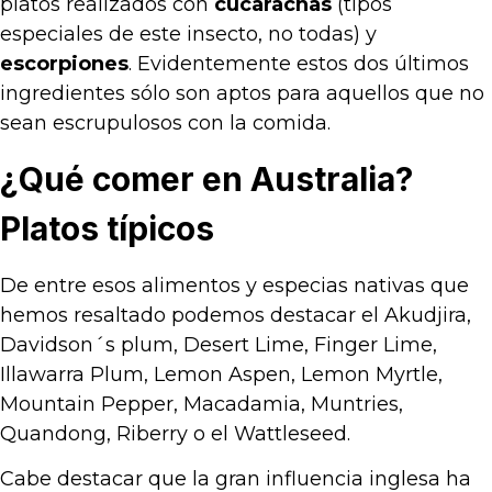
platos realizados con
cucarachas
(tipos
especiales de este insecto, no todas) y
escorpiones
. Evidentemente estos dos últimos
ingredientes sólo son aptos para aquellos que no
sean escrupulosos con la comida.
¿Qué comer en Australia?
Platos típicos
De entre esos alimentos y especias nativas que
hemos resaltado podemos destacar el Akudjira,
Davidson´s plum, Desert Lime, Finger Lime,
Illawarra Plum, Lemon Aspen, Lemon Myrtle,
Mountain Pepper, Macadamia, Muntries,
Quandong, Riberry o el Wattleseed.
Cabe destacar que la gran influencia inglesa ha