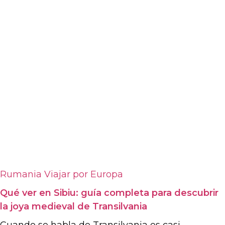
Rumania
Viajar por Europa
Qué ver en Sibiu: guía completa para descubrir
la joya medieval de Transilvania
Cuando se habla de Transilvania es casi