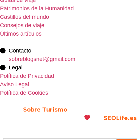
Patrimonios de la Humanidad
Castillos del mundo
Consejos de viaje
Últimos artículos
Contacto
sobreblogsnet@gmail.com
Legal
Política de Privacidad
Aviso Legal
Política de Cookies
© 2026
Sobre Turismo
. Todos los Derechos
Reservados. | Diseñado con
por
SEOLife.es