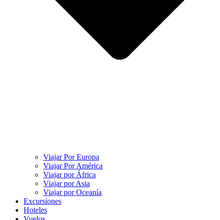
Viajar Por Europa
Viajar Por América
Viajar por África
Viajar por Asia
Viajar por Oceanía
Excursiones
Hoteles
Vuelos