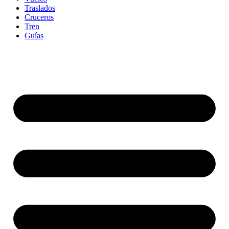
Traslados
Cruceros
Tren
Guías