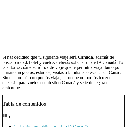
Si has decidido que tu siguiente viaje será
Canadá
, además de
buscar ciudad, hotel y vuelos, deberás solicitar una eTA Canadá. Es
la autorización electrónica de viaje que te permitirá viajar tanto por
turismo, negocios, estudios, visitas a familiares o escalas en Canadá.
Sin ella, no sólo no podrás viajar, si no que no podrás hacer el
check-in para vuelos con destino Canadá y se te denegará el
embarque.
Tabla de contenidos
¿Es siempre obligatoria la eTA Canadá?