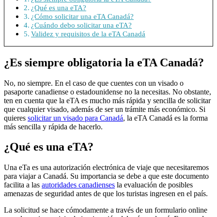
¿Qué es una eTA?
¿Cómo solicitar una eTA Canadá?
¿Cuándo debo solicitar una eTA?
Validez y requisitos de la eTA Canadá
¿Es siempre obligatoria la eTA Canadá?
No, no siempre. En el caso de que cuentes con un visado o
pasaporte canadiense o estadounidense no la necesitas. No obstante,
ten en cuenta que la eTA es mucho más rápida y sencilla de solicitar
que cualquier visado, además de ser un trámite más económico. Si
quieres
solicitar un visado para Canadá
, la eTA Canadá es la forma
más sencilla y rápida de hacerlo.
¿Qué es una eTA?
Una eTa es una autorización electrónica de viaje que necesitaremos
para viajar a Canadá. Su importancia se debe a que este documento
facilita a las
autoridades canadienses
la evaluación de posibles
amenazas de seguridad antes de que los turistas ingresen en el país.
La solicitud se hace cómodamente a través de un formulario online