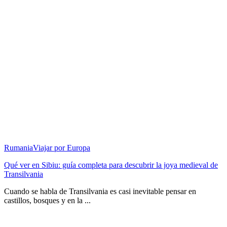
Rumania
Viajar por Europa
Qué ver en Sibiu: guía completa para descubrir la joya medieval de
Transilvania
Cuando se habla de Transilvania es casi inevitable pensar en
castillos, bosques y en la ...