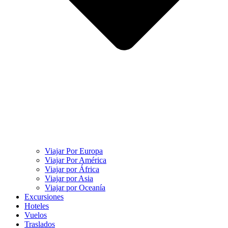
Viajar Por Europa
Viajar Por América
Viajar por África
Viajar por Asia
Viajar por Oceanía
Excursiones
Hoteles
Vuelos
Traslados