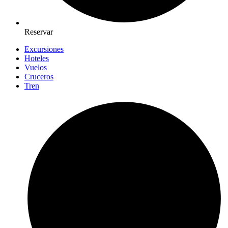
Reservar
Excursiones
Hoteles
Vuelos
Cruceros
Tren