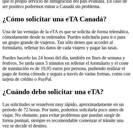
que el propio servicio de inmigración del país evaluará. En caso de
ser positivo podremos entrar a Canadá sin problema.
¿Cómo solicitar una eTA Canadá?
Una de las ventajas de la eTA es que se solicita de forma telemática,
cómodamente desde tu ordenador. Puedes solicitarla para ti o para
un grupo grande de viajeros. Tan sólo tienes que acceder al
formulario, rellenar los datos de cada viajero y pagar las tasas.
Puedes hacerlo las 24 horas del día, también en fines de semana y
festivos. Se tarda unos 5 minutos en rellenar el formulario y el coste
de tramitación es de 19,95 euros por persona, pudiendo realizar el
pago de forma cómoda y segura a través de varias formas, como con
tarjeta de crédito o PayPal.
¿Cuándo debo solicitar una eTA?
Las solicitudes se resuelven muy rápido, aproximadamente en un
periodo de 72 horas. Por tanto, podemos solicitarla poco antes de
viajar. No obstante, para evitar problemas que puedan surgir de
forma puntual, siempre es recomendable comenzar el trámite una
vez se decide el destino.