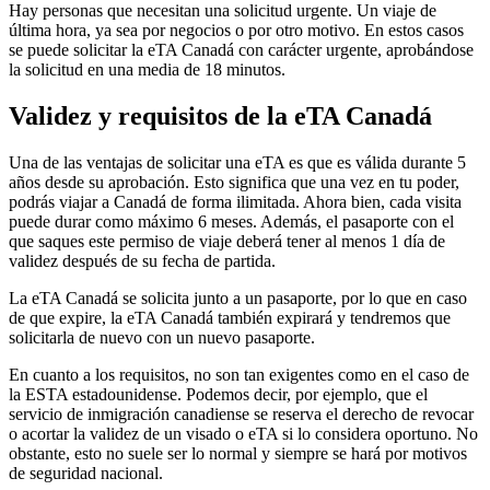
Hay personas que necesitan una solicitud urgente. Un viaje de
última hora, ya sea por negocios o por otro motivo. En estos casos
se puede solicitar la eTA Canadá con carácter urgente, aprobándose
la solicitud en una media de 18 minutos.
Validez y requisitos de la eTA Canadá
Una de las ventajas de solicitar una eTA es que es válida durante 5
años desde su aprobación. Esto significa que una vez en tu poder,
podrás viajar a Canadá de forma ilimitada. Ahora bien, cada visita
puede durar como máximo 6 meses. Además, el pasaporte con el
que saques este permiso de viaje deberá tener al menos 1 día de
validez después de su fecha de partida.
La eTA Canadá se solicita junto a un pasaporte, por lo que en caso
de que expire, la eTA Canadá también expirará y tendremos que
solicitarla de nuevo con un nuevo pasaporte.
En cuanto a los requisitos, no son tan exigentes como en el caso de
la ESTA estadounidense. Podemos decir, por ejemplo, que el
servicio de inmigración canadiense se reserva el derecho de revocar
o acortar la validez de un visado o eTA si lo considera oportuno. No
obstante, esto no suele ser lo normal y siempre se hará por motivos
de seguridad nacional.