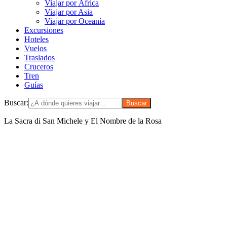
Viajar por África
Viajar por Asia
Viajar por Oceanía
Excursiones
Hoteles
Vuelos
Traslados
Cruceros
Tren
Guías
Buscar:
La Sacra di San Michele y El Nombre de la Rosa