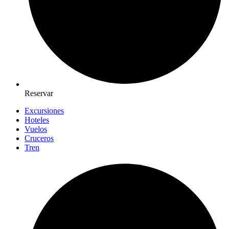
Reservar
Excursiones
Hoteles
Vuelos
Cruceros
Tren