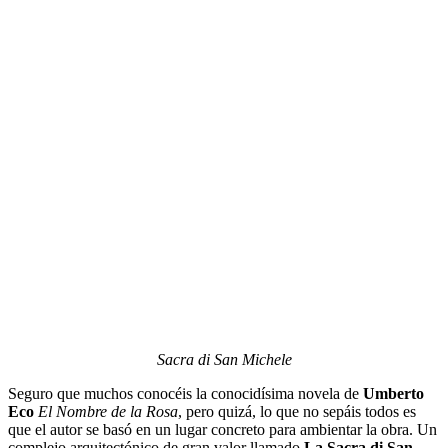
Sacra di San Michele
Seguro que muchos conocéis la conocidísima novela de
Umberto
Eco
El Nombre de la Rosa
, pero quizá, lo que no sepáis todos es
que el autor se basó en un lugar concreto para ambientar la obra. Un
complejo arquitectónico de gran valor llamado
La Sacra di San