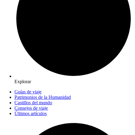
Explorar
Guías de viaje
Patrimonios de la Humanidad
Castillos del mundo
Consejos de viaje
Últimos artículos