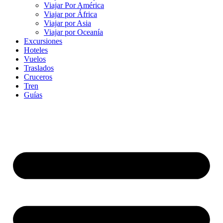
Viajar Por América
Viajar por África
Viajar por Asia
Viajar por Oceanía
Excursiones
Hoteles
Vuelos
Traslados
Cruceros
Tren
Guías