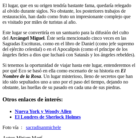
El lugar, que en su origen tendría bastante fama, quedaría relegado
al olvido durante siglos. No obstante, los posteriores trabajos de
restauración, han dado como fruto un impresionante complejo que
es visitado por miles de turistas al año.
Este lugar se convertiría en un santuario para la difusión del culto
del
Arcángel Miguel
. Éste sería mencionado cinco veces en las
Sagradas Escrituras, como en el libro de Daniel (como jefe supremo
del ejército celestial) o en el Apocalipsis (como el príncipe de los
ángeles fieles a dios que luchará con Satanás y los ángeles rebeldes).
Si tenemos la oportunidad de viajar hasta este lugar, entenderemos el
por qué Eco se basó en ella como escenario de su historia en
El
Nombre de la Rosa
. Un lugar misterioso, lleno de secretos que han
ido sido sepultados uno a uno por el paso del tiempo, dejando no
obstante, las huellas de su pasado en cada una de sus piedras.
Otros enlaces de interés:
Nueva York y Woody Allen
El Londres de Sherlock Holmes
Foto vía :
sacradisanmichele
Autor: Miriam Martí