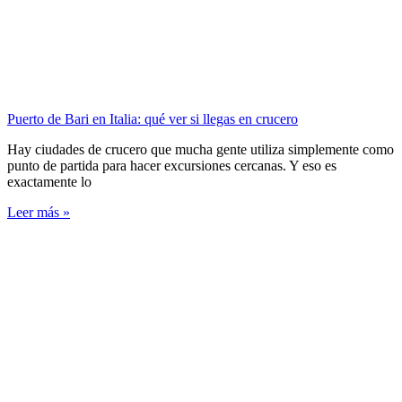
Puerto de Bari en Italia: qué ver si llegas en crucero
Hay ciudades de crucero que mucha gente utiliza simplemente como
punto de partida para hacer excursiones cercanas. Y eso es
exactamente lo
Leer más »