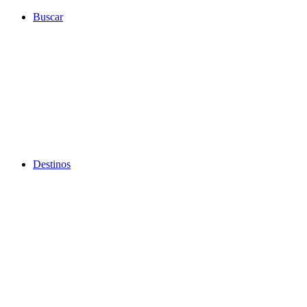
Ir
Buscar
al
contenido
Destinos