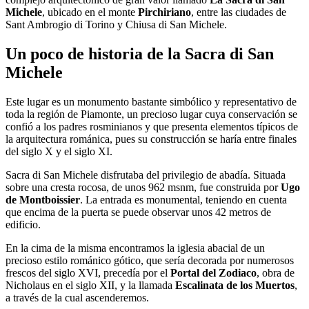
Michele
, ubicado en el monte
Pirchiriano
, entre las ciudades de
Sant Ambrogio di Torino y Chiusa di San Michele.
Un poco de historia de la Sacra di San
Michele
Este lugar es un monumento bastante simbólico y representativo de
toda la región de Piamonte, un precioso lugar cuya conservación se
confió a los padres rosminianos y que presenta elementos típicos de
la arquitectura románica, pues su construcción se haría entre finales
del siglo X y el siglo XI.
Sacra di San Michele disfrutaba del privilegio de abadía. Situada
sobre una cresta rocosa, de unos 962 msnm, fue construida por
Ugo
de Montboissier
. La entrada es monumental, teniendo en cuenta
que encima de la puerta se puede observar unos 42 metros de
edificio.
En la cima de la misma encontramos la iglesia abacial de un
precioso estilo románico gótico, que sería decorada por numerosos
frescos del siglo XVI, precedía por el
Portal del Zodiaco
, obra de
Nicholaus en el siglo XII, y la llamada
Escalinata de los Muertos
,
a través de la cual ascenderemos.