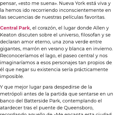
pensar, «esto me suena». Nueva York está viva y
la hemos ido recorriendo inconscientemente en
las secuencias de nuestras películas favoritas.
Central Park
, el corazón, el lugar donde Allen y
Keaton discuten sobre el universo, filosofan y se
declaran amor eterno, una zona verde entre
gigantes, marrón en verano y blanca en invierno.
Reconoceríamos el lago, el paseo central y nos
imaginaríamos a esos personajes tan propios de
él que negar su existencia sería prácticamente
imposible.
Y que mejor lugar para despedirse de la
metrópoli antes de la partida que sentarse en un
banco del Batterside Park, contemplando el
atardecer tras el puente de Queensboro,
recordando aquello de «Me encanta esta ciudad,