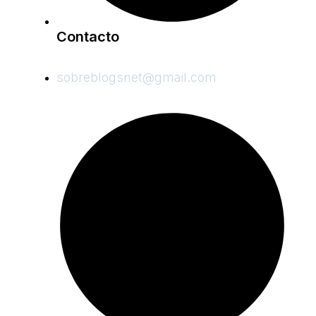
Contacto
sobreblogsnet@gmail.com