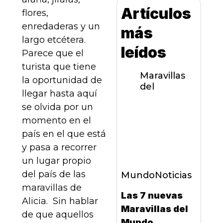
Artículos
flores,
enredaderas y un
más
largo etcétera.
leídos
Parece que el
turista que tiene
Maravillas
la oportunidad de
del
llegar hasta aquí
se olvida por un
momento en el
país en el que está
y pasa a recorrer
un lugar propio
del país de las
Mundo
Noticias
maravillas de
Las 7 nuevas
Alicia. Sin hablar
Maravillas del
de que aquellos
Mundo