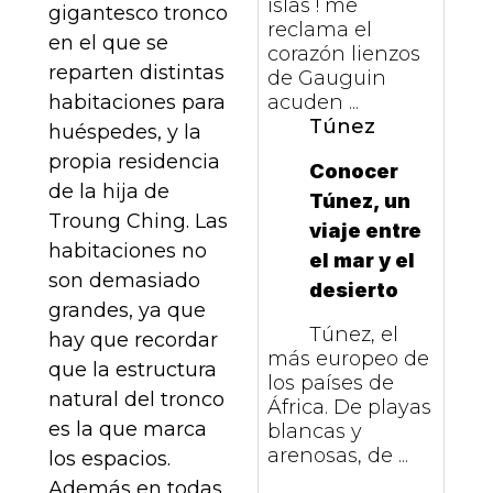
islas ! me
gigantesco tronco
reclama el
en el que se
corazón lienzos
reparten distintas
de Gauguin
acuden ...
habitaciones para
Túnez
huéspedes, y la
propia residencia
Conocer
de la hija de
Túnez, un
Troung Ching. Las
viaje entre
habitaciones no
el mar y el
son demasiado
desierto
grandes, ya que
Túnez, el
hay que recordar
más europeo de
que la estructura
los países de
natural del tronco
África. De playas
es la que marca
blancas y
arenosas, de ...
los espacios.
Además en todas