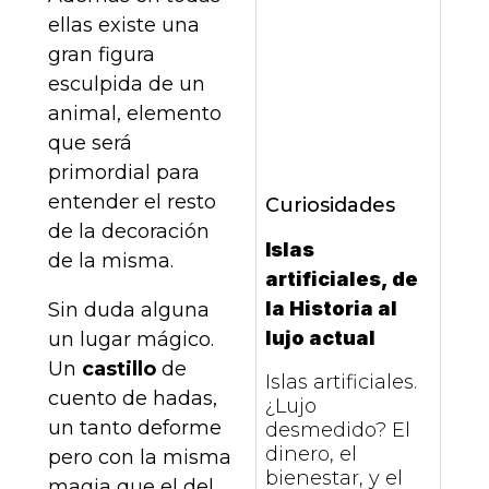
ellas existe una
gran figura
esculpida de un
animal, elemento
que será
primordial para
entender el resto
Curiosidades
de la decoración
Islas
de la misma.
artificiales, de
la Historia al
Sin duda alguna
lujo actual
un lugar mágico.
Un
castillo
de
Islas artificiales.
cuento de hadas,
¿Lujo
un tanto deforme
desmedido? El
dinero, el
pero con la misma
bienestar, y el
magia que el del