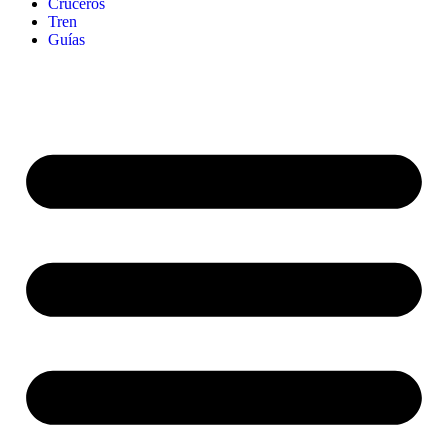
Cruceros
Tren
Guías