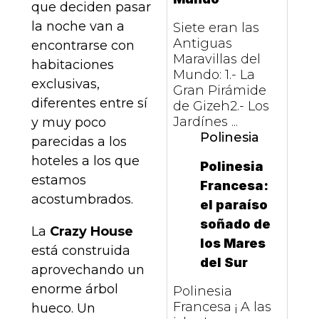
que deciden pasar
la noche van a
Siete eran las
Antiguas
encontrarse con
Maravillas del
habitaciones
Mundo: 1.- La
exclusivas,
Gran Pirámide
diferentes entre sí
de Gizeh2.- Los
Jardínes ...
y muy poco
Polinesia
parecidas a los
hoteles a los que
Polinesia
estamos
Francesa:
acostumbrados.
el paraíso
soñado de
La
Crazy House
los Mares
está construida
del Sur
aprovechando un
enorme árbol
Polinesia
Francesa ¡ A las
hueco. Un