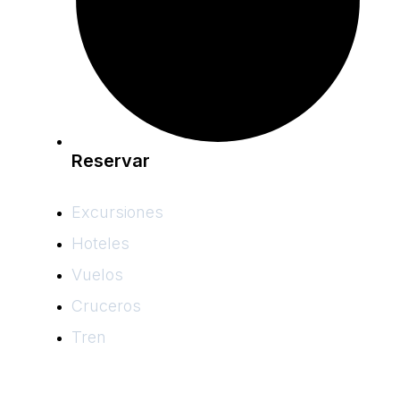
Reservar
Excursiones
Hoteles
Vuelos
Cruceros
Tren