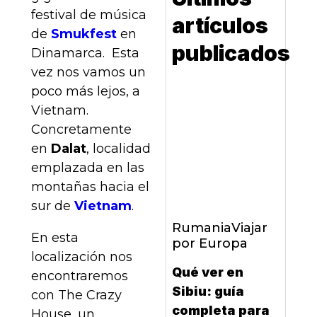
festival de música
artículos
de
Smukfest
en
publicados
Dinamarca. Esta
vez nos vamos un
poco más lejos, a
Vietnam.
Concretamente
en
Dalat
, localidad
emplazada en las
montañas hacia el
sur de
Vietnam
.
Rumania
Viajar
En esta
por Europa
localización nos
Qué ver en
encontraremos
Sibiu: guía
con The Crazy
completa para
House, un