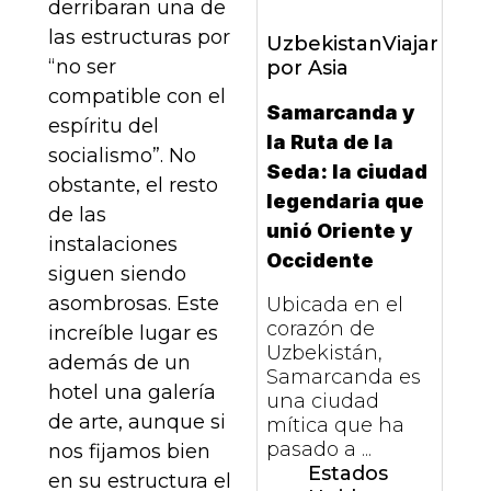
derribaran una de
las estructuras por
Uzbekistan
Viajar
“no ser
por Asia
compatible con el
Samarcanda y
espíritu del
la Ruta de la
socialismo”. No
Seda: la ciudad
obstante, el resto
legendaria que
de las
unió Oriente y
instalaciones
Occidente
siguen siendo
asombrosas. Este
Ubicada en el
corazón de
increíble lugar es
Uzbekistán,
además de un
Samarcanda es
hotel una galería
una ciudad
de arte, aunque si
mítica que ha
pasado a ...
nos fijamos bien
Estados
en su estructura el