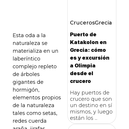
Cruceros
Grecia
Puerto de
Esta oda a la
Katakolon en
naturaleza se
Grecia: cómo
materializa en un
es y excursión
laberíntico
a Olimpia
complejo repleto
desde el
de árboles
crucero
gigantes de
hormigón,
Hay puertos de
elementos propios
crucero que son
un destino en sí
de la naturaleza
mismos, y luego
tales como setas,
están los ...
redes cuerda
araña, jirafas,