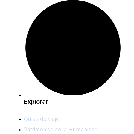
Explorar
Guías de viaje
Patrimonios de la Humanidad