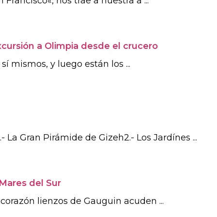
rancisco«, nos trae a nuestra a ...
cursión a Olimpia desde el crucero
í mismos, y luego están los ...
- La Gran Pirámide de Gizeh2.- Los Jardínes ...
 Mares del Sur
l corazón lienzos de Gauguin acuden ...