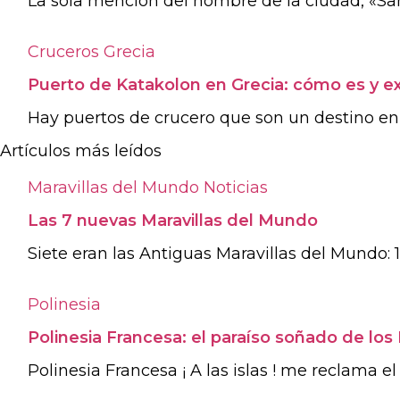
La sola mención del nombre de la ciudad, «San F
Cruceros
Grecia
Puerto de Katakolon en Grecia: cómo es y ex
Hay puertos de crucero que son un destino en s
Artículos más leídos
Maravillas del Mundo
Noticias
Las 7 nuevas Maravillas del Mundo
Siete eran las Antiguas Maravillas del Mundo: 1.
Polinesia
Polinesia Francesa: el paraíso soñado de los
Polinesia Francesa ¡ A las islas ! me reclama e