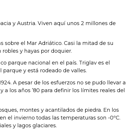
acia y Austria. Viven aquí unos 2 millones de
s sobre el Mar Adriático. Casi la mitad de su
 robles y hayas por doquier.
nico parque nacional en el país. Triglav es el
l parque y está rodeado de valles.
924. A pesar de los esfuerzos no se pudo llevar a
 los años ’80 para definir los límites reales del
 bosques, montes y acantilados de piedra. En los
en el invierno todas las temperaturas son -0ºC.
les y lagos glaciares.