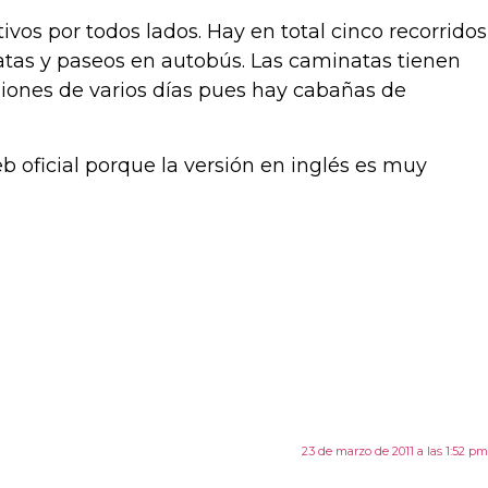
ivos por todos lados. Hay en total cinco recorridos
atas y paseos en autobús. Las caminatas tienen
rsiones de varios días pues hay cabañas de
b oficial porque la versión en inglés es muy
23 de marzo de 2011 a las 1:52 pm