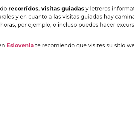
ado
recorridos, visitas guiadas
y letreros informat
ales y en cuanto a las visitas guiadas hay camin
8 horas, por ejemplo, o incluso puedes hacer excu
 en
Eslovenia
te recomiendo que visites su sitio we