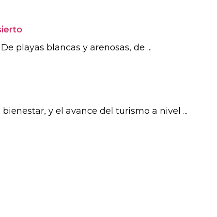
ierto
De playas blancas y arenosas, de ...
 bienestar, y el avance del turismo a nivel ...