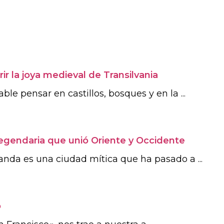
ir la joya medieval de Transilvania
le pensar en castillos, bosques y en la ...
legendaria que unió Oriente y Occidente
nda es una ciudad mítica que ha pasado a ...
o