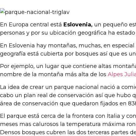
En Europa central está
Eslovenia,
un pequeño esta
personas y por su ubicación geográfica ha estado 
En Eslovenia hay montañas, muchas, en especial 
geografía está cubierta por bosques así que es un
Por ejemplo, un lugar que contiene altas montañ
nombre de la montaña más alta de los
Alpes Juli
La idea de crear un parque nacional nació a comien
cabo un plan real de conservación así que hubo que
área de conservación que quedaron fijados en 83
El parque está cerca de la frontera con Italia y co
meses mas calurosos la temperatura máxima ronda l
Densos bosques cubren las dos terceras partes del