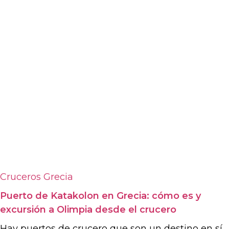
Cruceros
Grecia
Puerto de Katakolon en Grecia: cómo es y
excursión a Olimpia desde el crucero
Hay puertos de crucero que son un destino en sí