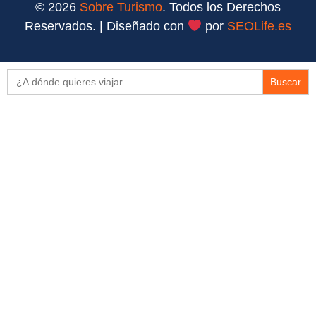
© 2026
Sobre Turismo
. Todos los Derechos
Reservados. | Diseñado con
por
SEOLife.es
Buscar: