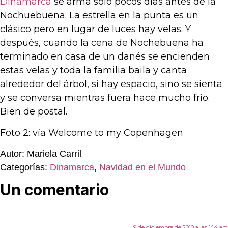
Dinamarca
se arma sólo pocos días antes de la
Nochuebuena. La estrella en la punta es un
clásico pero en lugar de luces hay velas. Y
después, cuando la cena de Nochebuena ha
terminado en casa de un danés se encienden
estas velas y toda la familia baila y canta
alrededor del árbol, si hay espacio, sino se sienta
y se conversa mientras fuera hace mucho frío.
Bien de postal.
Foto 2: vía Welcome to my Copenhagen
Autor: Mariela Carril
Categorías:
Dinamarca
,
Navidad en el Mundo
Un comentario
9 de diciembre de 2010 a las 1:14 am