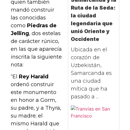
quien también
Ruta de la Seda:
mandó construir
la ciudad
las conocidas
legendaria que
como
Piedras de
unió Oriente y
Jelling
, dos estelas
Occidente
de carácter rúnico,
en las que aparecía
Ubicada en el
inscrita la siguiente
corazón de
nota:
Uzbekistán,
Samarcanda es
“El
Rey Harald
una ciudad
ordenó construir
mítica que ha
este monumento
pasado a ...
en honor a Gorm,
su padre, y a Thyra,
su madre; el
mismo Harald que