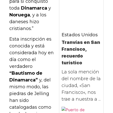
para sí conquistó
toda
Dinamarca
y
Noruega
, y a los
daneses hizo
cristianos.”
Estados Unidos
Esta inscripción es
Tranvías en San
conocida y está
Francisco,
considerada hoy en
recuerdo
día como el
turístico
verdadero
La sola mención
“Bautismo de
del nombre de la
Dinamarca”
y, del
ciudad, «San
mismo modo, las
Francisco«, nos
piedras de Jelling
trae a nuestra a ...
han sido
catalogadas como