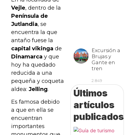
Vejle
, dentro de la
Península de
Jutlandia
, se
encuentra la que
antaño fuese la
capital vikinga
de
Dinamarca
y que
hoy ha quedado
reducida a una
pequeña y coqueta
aldea:
Jelling
.
Últimos
Es famosa debido
artículos
a que en ella se
publicados
encuentran
importantes
monumentos que