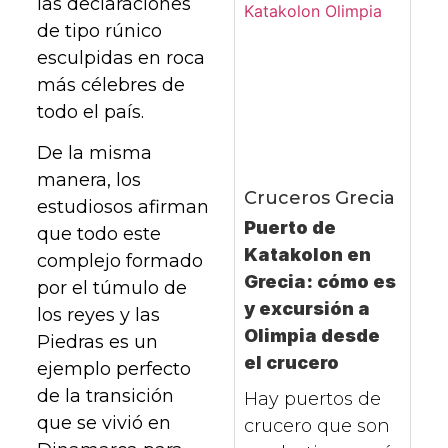
las declaraciones
de tipo rúnico
esculpidas en roca
más célebres de
todo el país.
De la misma
manera, los
Cruceros
Grecia
estudiosos afirman
Puerto de
que todo este
Katakolon en
complejo formado
Grecia: cómo es
por el túmulo de
y excursión a
los reyes y las
Olimpia desde
Piedras es un
el crucero
ejemplo perfecto
de la transición
Hay puertos de
que se vivió en
crucero que son