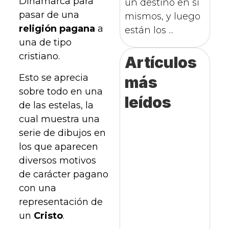
Dinamarca para
un destino en sí
pasar de una
mismos, y luego
religión pagana
a
están los ...
una de tipo
cristiano.
Artículos
Esto se aprecia
más
sobre todo en una
leídos
de las estelas, la
cual muestra una
serie de dibujos en
los que aparecen
diversos motivos
de carácter pagano
con una
representación de
un
Cristo
.