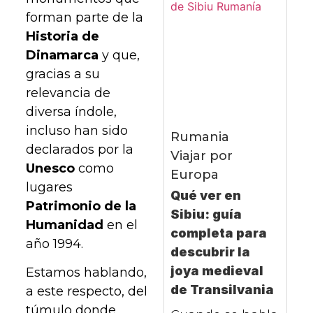
forman parte de la
Historia de
Dinamarca
y que,
gracias a su
relevancia de
diversa índole,
incluso han sido
Rumania
declarados por la
Viajar por
Unesco
como
Europa
lugares
Qué ver en
Patrimonio de la
Sibiu: guía
Humanidad
en el
completa para
año 1994.
descubrir la
joya medieval
Estamos hablando,
de Transilvania
a este respecto, del
túmulo donde