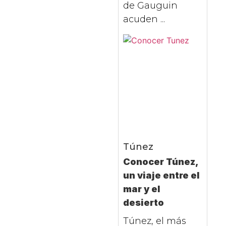
de Gauguin
acuden ...
Túnez
Conocer Túnez,
un viaje entre el
mar y el
desierto
Túnez, el más