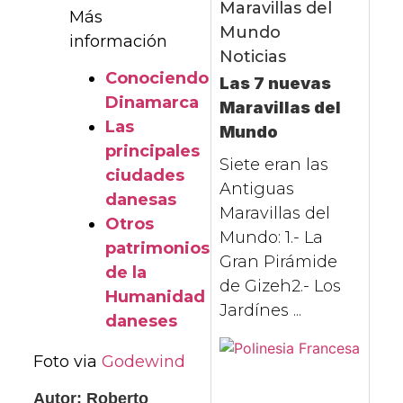
Maravillas del
Más
Mundo
información
Noticias
Conociendo
Las 7 nuevas
Dinamarca
Maravillas del
Las
Mundo
principales
Siete eran las
ciudades
Antiguas
danesas
Maravillas del
Otros
Mundo: 1.- La
patrimonios
Gran Pirámide
de la
de Gizeh2.- Los
Humanidad
Jardínes ...
daneses
Foto via
Godewind
Autor: Roberto