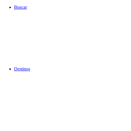
Ir
Buscar
al
contenido
Destinos