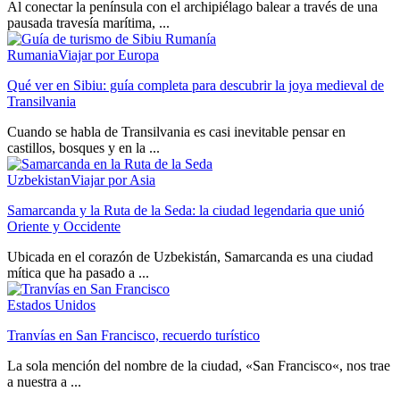
Al conectar la península con el archipiélago balear a través de una
pausada travesía marítima, ...
Rumania
Viajar por Europa
Qué ver en Sibiu: guía completa para descubrir la joya medieval de
Transilvania
Cuando se habla de Transilvania es casi inevitable pensar en
castillos, bosques y en la ...
Uzbekistan
Viajar por Asia
Samarcanda y la Ruta de la Seda: la ciudad legendaria que unió
Oriente y Occidente
Ubicada en el corazón de Uzbekistán, Samarcanda es una ciudad
mítica que ha pasado a ...
Estados Unidos
Tranvías en San Francisco, recuerdo turístico
La sola mención del nombre de la ciudad, «San Francisco«, nos trae
a nuestra a ...