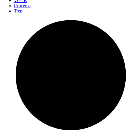
Vuelos
Cruceros
Tren