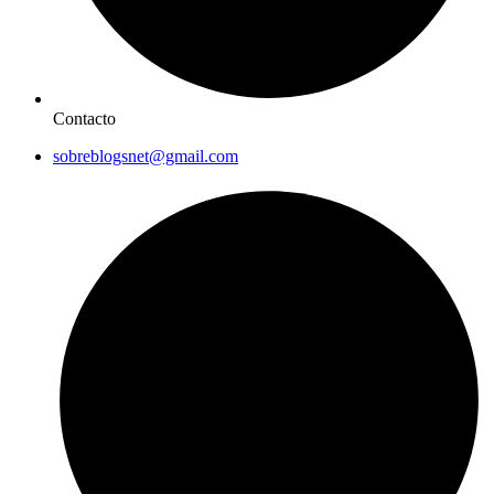
Contacto
sobreblogsnet@gmail.com