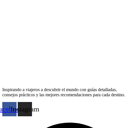
Inspirando a viajeros a descubrir el mundo con guías detalladas,
consejos prácticos y las mejores recomendaciones para cada destino.
acebook
Instagram