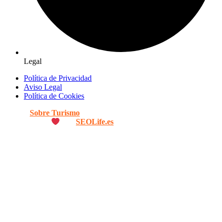
Legal
Política de Privacidad
Aviso Legal
Política de Cookies
© 2026
Sobre Turismo
. Todos los Derechos Reservados. |
Diseñado con
por
SEOLife.es