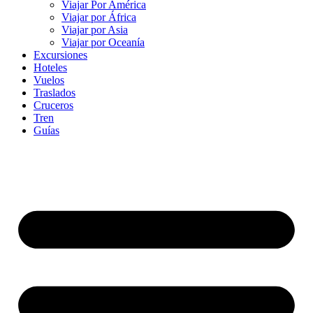
Viajar Por América
Viajar por África
Viajar por Asia
Viajar por Oceanía
Excursiones
Hoteles
Vuelos
Traslados
Cruceros
Tren
Guías