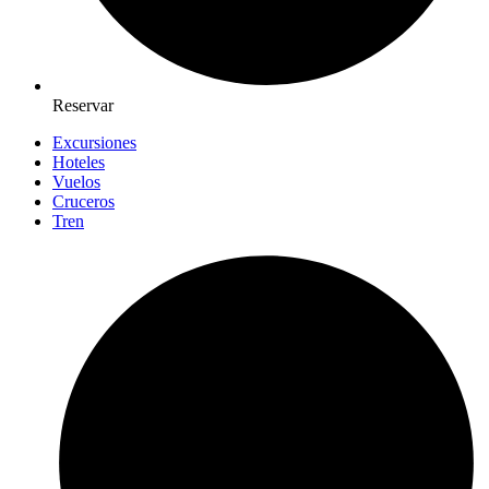
Reservar
Excursiones
Hoteles
Vuelos
Cruceros
Tren