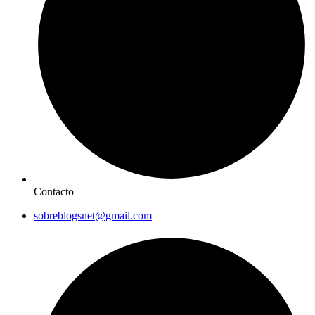
Contacto
sobreblogsnet@gmail.com