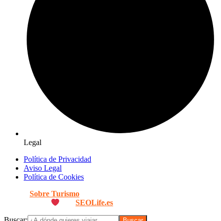
Legal
Política de Privacidad
Aviso Legal
Política de Cookies
© 2026
Sobre Turismo
. Todos los Derechos Reservados. |
Diseñado con
por
SEOLife.es
Buscar: