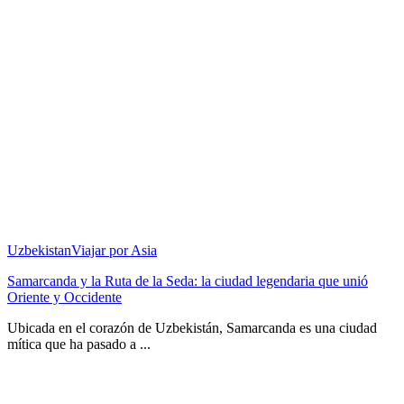
Uzbekistan
Viajar por Asia
Samarcanda y la Ruta de la Seda: la ciudad legendaria que unió
Oriente y Occidente
Ubicada en el corazón de Uzbekistán, Samarcanda es una ciudad
mítica que ha pasado a ...