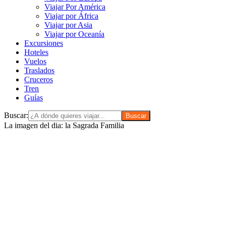
Viajar Por América
Viajar por África
Viajar por Asia
Viajar por Oceanía
Excursiones
Hoteles
Vuelos
Traslados
Cruceros
Tren
Guías
Buscar:
La imagen del dia: la Sagrada Familia