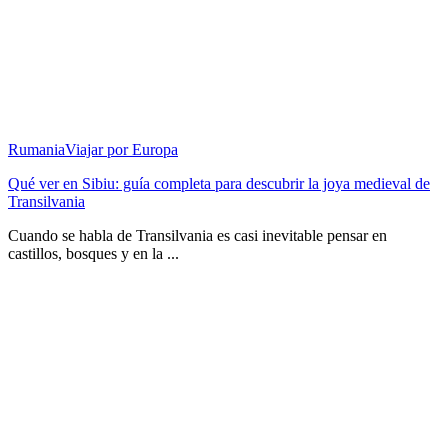
Rumania
Viajar por Europa
Qué ver en Sibiu: guía completa para descubrir la joya medieval de
Transilvania
Cuando se habla de Transilvania es casi inevitable pensar en
castillos, bosques y en la ...