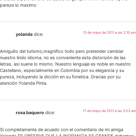
pareze lo maximo
13 de mayo de 2011 a las 2:10 pm
yolanda
dice:
Amiguito del turismo,magnifico todo pero pretender cambiar
nuestro lindo idioma, no es conveniente esta distorsión de las
letras, asi suene lo mismo. Nuestro lenguaje es noble en nuestro
Castellano, especialmente en Colombia por su elegancia y su
pureza, incluyendo la dicción en su fonetica. Gracias por su
atención Yolanda Pinta.
17 de mayo de 2011 a las 3:23 am
rosa baquero
dice:
Si completamente de acuedo con el comentario de mi amiga
Yolanda,SE OBSERVA QUE LA INORANCIA ES GRANDE,debemos