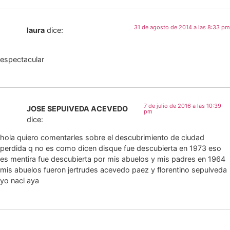
31 de agosto de 2014 a las 8:33 pm
laura
dice:
espectacular
7 de julio de 2016 a las 10:39
JOSE SEPUIVEDA ACEVEDO
pm
dice:
hola quiero comentarles sobre el descubrimiento de ciudad
perdida q no es como dicen disque fue descubierta en 1973 eso
es mentira fue descubierta por mis abuelos y mis padres en 1964
mis abuelos fueron jertrudes acevedo paez y florentino sepulveda
yo naci aya