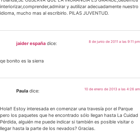
interiorizar,comprender,admirar y autilizar adecuadamente nuestro
idioma, mucho mas al escribirlo. PILAS JUVENTUD.
8 de junio de 2011 a las 9:11 pm
jaider españa
dice:
qe bonito es la sierra
10 de enero de 2013 a las 4:26 am
Paula
dice:
Hola!! Estoy interesada en comenzar una travesía por el Parque
pero los paquetes que he encontrado sólo llegan hasta La Cuidad
Pérdida, alguién me puede indicar si también es posible visitar o
llegar hasta la parte de los nevados? Gracias.