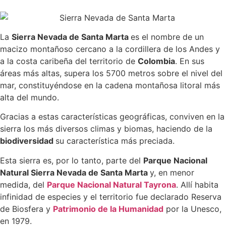
La
Sierra Nevada de Santa Marta
es el nombre de un
macizo montañoso cercano a la cordillera de los Andes y
a la costa caribeña del territorio de
Colombia
. En sus
áreas más altas, supera los 5700 metros sobre el nivel del
mar, constituyéndose en la cadena montañosa litoral más
alta del mundo.
Gracias a estas características geográficas, conviven en la
sierra los más diversos climas y biomas, haciendo de la
biodiversidad
su característica más preciada.
Esta sierra es, por lo tanto, parte del
Parque Nacional
Natural Sierra Nevada de Santa Marta
y, en menor
medida, del
Parque Nacional Natural Tayrona
. Allí habita
infinidad de especies y el territorio fue declarado Reserva
de Biosfera y
Patrimonio de la Humanidad
por la Unesco,
en 1979.