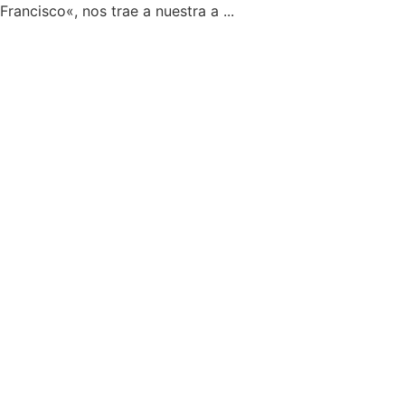
Francisco«, nos trae a nuestra a ...