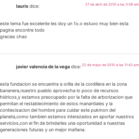
27 de abril de 2010 a las 3:08 am
lauris
dice:
este tema fue excelente les doy un 1o.o estuvo muy bien esta
pagina encontre todo
gracias chao
22 de mayo de 2010 a las 11:42 pm
javier valencia de la vega
dice:
esta fundacion se encuentra a orilla de la cordillera en la zona
bananera,nuestro pueblo aprovecha lo poco de recursos
hidricos,y estamos preocupado por la falta de arborizacion que
permitan el restablecimiento de estos manantiales y la
contiecisacion del hombre para cuidar este pukmon del
planeta,como tambien estamos interezados en aportar nuestros
servicios,con el fin de brindarles una oportunidad a nuestras
generaciones futuras y un mejor mañana.