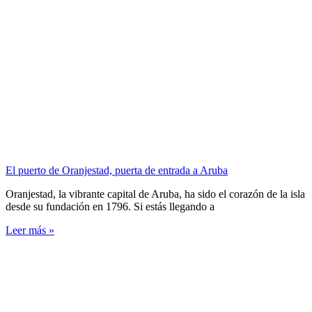
El puerto de Oranjestad, puerta de entrada a Aruba
Oranjestad, la vibrante capital de Aruba, ha sido el corazón de la isla
desde su fundación en 1796. Si estás llegando a
Leer más »