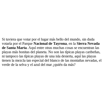
Si tuviera que votar por el lugar más bello del mundo, sin duda
votaría por el Parque
Nacional de Tayrona
, en la
Sierra Nevada
de Santa Marta
. Aquí entre otras muchas cosas se encuentran las
playas más bonitas del planeta. No son las típicas playas caribeñas,
ni tampoco las típicas playas de una isla desierta, aquí las playas
tienen la mezcla tan especial del blanco de las montañas nevadas, el
verde de la selva y el azul del mar ¿quién da más?