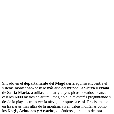
Situado en el
departamento del Magdalena
aquí se encuentra el
sistema montañoso- costero más alto del mundo: la
Sierra Nevada
de Santa Marta
, a orillas del mar y cuyos picos nevados alcanzan
casi los 6000 metros de altura. Imagino que te estarás preguntando si
desde la playa puedes ver la nieve, la respuesta es sí. Precisamente
en las partes más altas de la montaña viven tribus indígenas como
los K
ogis, Arhuacos y Arsarios
, auténticosguardianes de esta