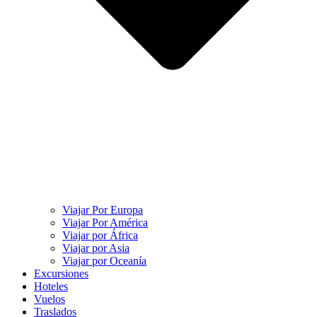
Viajar Por Europa
Viajar Por América
Viajar por África
Viajar por Asia
Viajar por Oceanía
Excursiones
Hoteles
Vuelos
Traslados