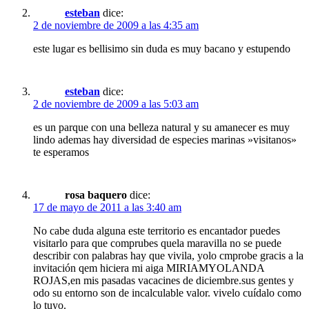
esteban
dice:
2 de noviembre de 2009 a las 4:35 am
este lugar es bellisimo sin duda es muy bacano y estupendo
esteban
dice:
2 de noviembre de 2009 a las 5:03 am
es un parque con una belleza natural y su amanecer es muy
lindo ademas hay diversidad de especies marinas »visitanos»
te esperamos
rosa baquero
dice:
17 de mayo de 2011 a las 3:40 am
No cabe duda alguna este territorio es encantador puedes
visitarlo para que comprubes quela maravilla no se puede
describir con palabras hay que vivila, yolo cmprobe gracis a la
invitación qem hiciera mi aiga MIRIAMYOLANDA
ROJAS,en mis pasadas vacacines de diciembre.sus gentes y
odo su entorno son de incalculable valor. vivelo cuídalo como
lo tuyo.