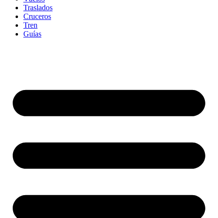
Traslados
Cruceros
Tren
Guías