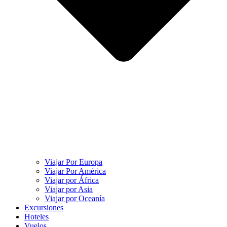
Viajar Por Europa
Viajar Por América
Viajar por África
Viajar por Asia
Viajar por Oceanía
Excursiones
Hoteles
Vuelos