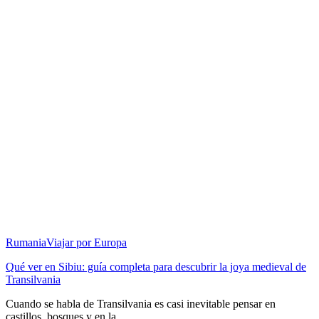
Rumania
Viajar por Europa
Qué ver en Sibiu: guía completa para descubrir la joya medieval de
Transilvania
Cuando se habla de Transilvania es casi inevitable pensar en
castillos, bosques y en la ...