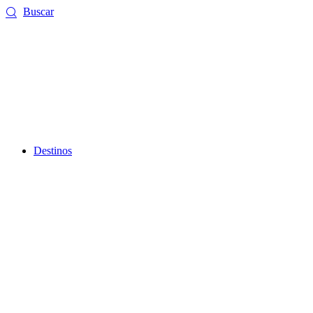
Ir
Buscar
al
contenido
Destinos