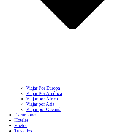
Viajar Por Europa
Viajar Por América
Viajar por África
Viajar por Asia
Viajar por Oceanía
Excursiones
Hoteles
Vuelos
Traslados