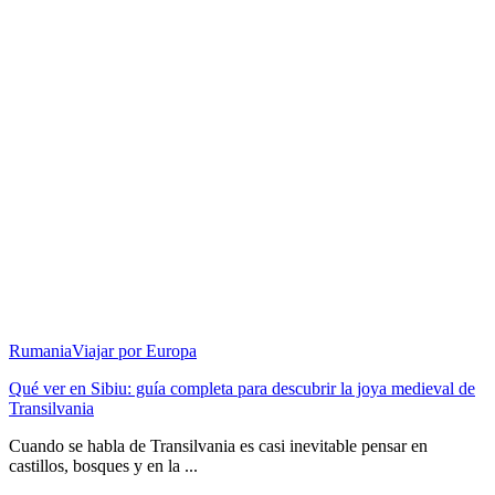
Rumania
Viajar por Europa
Qué ver en Sibiu: guía completa para descubrir la joya medieval de
Transilvania
Cuando se habla de Transilvania es casi inevitable pensar en
castillos, bosques y en la ...