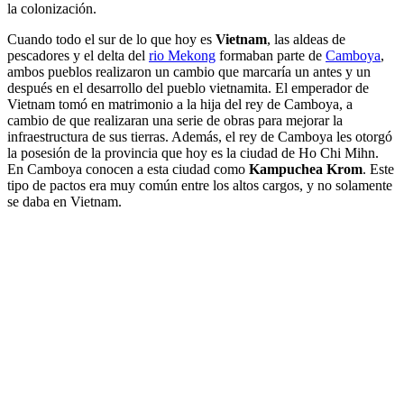
la colonización.
Cuando todo el sur de lo que hoy es
Vietnam
, las aldeas de
pescadores y el delta del
rio Mekong
formaban parte de
Camboya
,
ambos pueblos realizaron un cambio que marcaría un antes y un
después en el desarrollo del pueblo vietnamita. El emperador de
Vietnam tomó en matrimonio a la hija del rey de Camboya, a
cambio de que realizaran una serie de obras para mejorar la
infraestructura de sus tierras. Además, el rey de Camboya les otorgó
la posesión de la provincia que hoy es la ciudad de Ho Chi Mihn.
En Camboya conocen a esta ciudad como
Kampuchea Krom
. Este
tipo de pactos era muy común entre los altos cargos, y no solamente
se daba en Vietnam.