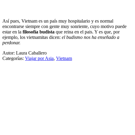
Así pues, Vietnam es un país muy hospitalario y es normal
encontrarse siempre con gente muy sonriente, cuyo motivo puede
estar en la
filosofía budista
que reina en el pais. Y es que, por
ejemplo, los vietnamitas dicen:
el budismo nos ha enseñado a
perdonar.
Autor: Laura Caballero
Categorías:
Viajar por Asia
,
Vietnam