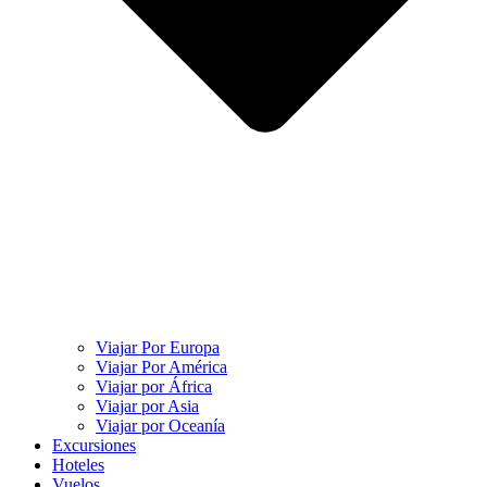
Viajar Por Europa
Viajar Por América
Viajar por África
Viajar por Asia
Viajar por Oceanía
Excursiones
Hoteles
Vuelos