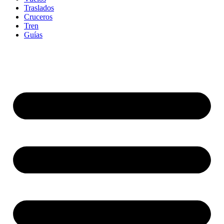
Traslados
Cruceros
Tren
Guías