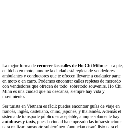
La mejor forma de
recorrer las calles de Ho Chi Mihn
es ir a pie,
en bici o en moto, aunque la ciudad está repleta de vendedores
ambulantes y conductores que te ofrecen llevarte a cualquier parte
en moto o en carro. Podemos encontrar calles repletas de mercado
con vendedores que ofrecen de todo, sobretodo souvenirs. Ho Chi
Mihn es una ciudad que no descansa, siempre hay vida y
movimiento.
Ser turista en Vietnam es fácil: puedes encontrar guías de viaje en
francés, inglés, castellano, chino, japonés, y thailandés. Además el
sistema de transporte público es aceptable, aunque solamente hay
autobuses y taxis
, pues la ciudad ha empezado las infraestructuras
para realizar transporte subterráneo, (anuncian etsará listo para el