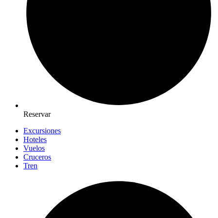
Reservar
Excursiones
Hoteles
Vuelos
Cruceros
Tren