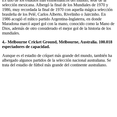
Es uno de los estadios más emblemáticos del mundo, sede de la
selección mexicana. Albergó la final de los Mundiales de 1970 y
1986, muy recordada la final de 1970 con aquella mágica selección
brasileña de los Pelé, Carlos Alberto, Rivelinho o Jaircinho. En
1986 acogió el mítico partido Argentina-Inglaterra, en donde
Maradona marcó aquel gol con la mano, conocido como la Mano de
Dios, además de otro considerado el mejor gol de la historia de los
mundiales.
4.- Melbourne Cricket Ground, Melbourne, Australia. 100.018
espectadores de capacidad.
Aunque es el estadio de críquet más grande del mundo, también ha
albergado algunos partidos de la selección nacional australiana. Se
trata del estadio de fútbol más grande del continente australiano.