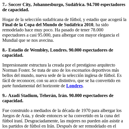
7.- Soccer City, Johannesburgo, Sudáfrica. 94.700 espectadores
de capacidad.
Hogar de la selección sudafricana de fútbol, y estadio que acogerá la
Final de la Copa del Mundo de
Sudáfrica 2010
, ha sido
remodelado hace muy poco. Ha pasado de tener 78.000
espectadores a casi 95.000, para albergar con mayor elegancia el
Mundial que se nos avecina.
8.- Estadio de Wembley, Londres. 90.000 espectadores de
capacidad.
Impresionante estructura la creada por el prestigioso arquitecto
Norman Foster. Se trata de uno de los escenarios deportivos más
bellos del mundo, nueva sede de la selección inglesa de fútbol. Es
fácil de reconocer, con su arco distintivo, que se ha convertido en
parte fundamental del horizonte de
Londres
.
9.- Azadi Stadium, Teherán, Irán. 90.000 espectadores de
capacidad.
Fue construido a mediados de la década de 1970 para albergar los
Juegos de Asia, y desde entonces se ha convertido en la cuna del
fútbol iraní. Desgraciadamente, las mujeres no pueden aún asistir a
los partidos de fútbol en Irán. Después de ser remodelado en el