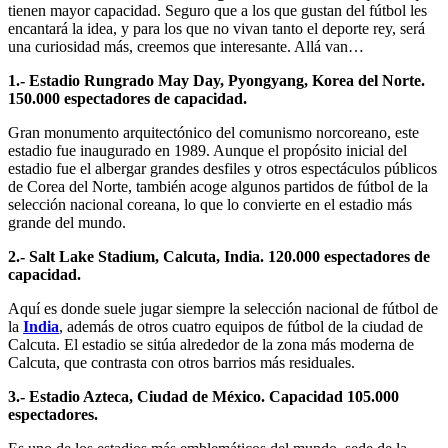
tienen mayor capacidad. Seguro que a los que gustan del fútbol les
encantará la idea, y para los que no vivan tanto el deporte rey, será
una curiosidad más, creemos que interesante. Allá van…
1.- Estadio Rungrado May Day, Pyongyang, Korea del Norte.
150.000 espectadores de capacidad.
Gran monumento arquitectónico del comunismo norcoreano, este
estadio fue inaugurado en 1989. Aunque el propósito inicial del
estadio fue el albergar grandes desfiles y otros espectáculos públicos
de Corea del Norte, también acoge algunos partidos de fútbol de la
selección nacional coreana, lo que lo convierte en el estadio más
grande del mundo.
2.- Salt Lake Stadium, Calcuta, India. 120.000 espectadores de
capacidad.
Aquí es donde suele jugar siempre la selección nacional de fútbol de
la
India
, además de otros cuatro equipos de fútbol de la ciudad de
Calcuta. El estadio se sitúa alrededor de la zona más moderna de
Calcuta, que contrasta con otros barrios más residuales.
3.- Estadio Azteca, Ciudad de México. Capacidad 105.000
espectadores.