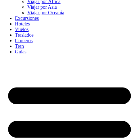
Viajar por África
Viajar por Asia
Viajar por Oceanía
Excursiones
Hoteles
Vuelos
Traslados
Cruceros
Tren
Guías