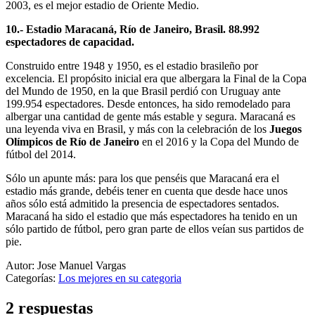
2003, es el mejor estadio de Oriente Medio.
10.- Estadio Maracaná, Río de Janeiro, Brasil. 88.992
espectadores de capacidad.
Construido entre 1948 y 1950, es el estadio brasileño por
excelencia. El propósito inicial era que albergara la Final de la Copa
del Mundo de 1950, en la que Brasil perdió con Uruguay ante
199.954 espectadores. Desde entonces, ha sido remodelado para
albergar una cantidad de gente más estable y segura. Maracaná es
una leyenda viva en Brasil, y más con la celebración de los
Juegos
Olímpicos de Río de Janeiro
en el 2016 y la Copa del Mundo de
fútbol del 2014.
Sólo un apunte más: para los que penséis que Maracaná era el
estadio más grande, debéis tener en cuenta que desde hace unos
años sólo está admitido la presencia de espectadores sentados.
Maracaná ha sido el estadio que más espectadores ha tenido en un
sólo partido de fútbol, pero gran parte de ellos veían sus partidos de
pie.
Autor: Jose Manuel Vargas
Categorías:
Los mejores en su categoria
2 respuestas