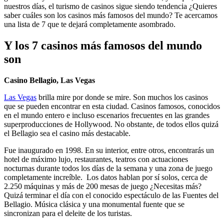
nuestros días, el turismo de casinos sigue siendo tendencia ¿Quieres
saber cuáles son los casinos más famosos del mundo? Te acercamos
una lista de 7 que te dejará completamente asombrado.
Y los 7 casinos más famosos del mundo
son
Casino Bellagio, Las Vegas
Las Vegas
brilla mire por donde se mire. Son muchos los casinos
que se pueden encontrar en esta ciudad. Casinos famosos, conocidos
en el mundo entero e incluso escenarios frecuentes en las grandes
superproducciones de Hollywood. No obstante, de todos ellos quizá
el Bellagio sea el casino más destacable.
Fue inaugurado en 1998. En su interior, entre otros, encontrarás un
hotel de máximo lujo, restaurantes, teatros con actuaciones
nocturnas durante todos los días de la semana y una zona de juego
completamente increíble. Los datos hablan por sí solos, cerca de
2.250 máquinas y más de 200 mesas de juego ¿Necesitas más?
Quizá terminar el día con el conocido espectáculo de las Fuentes del
Bellagio. Música clásica y una monumental fuente que se
sincronizan para el deleite de los turistas.