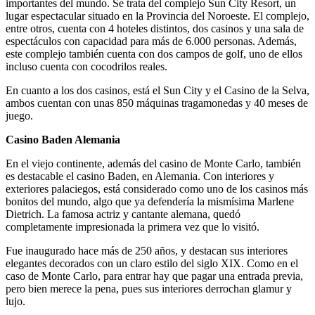
importantes del mundo. Se trata del complejo Sun City Resort, un
lugar espectacular situado en la Provincia del Noroeste. El complejo,
entre otros, cuenta con 4 hoteles distintos, dos casinos y una sala de
espectáculos con capacidad para más de 6.000 personas. Además,
este complejo también cuenta con dos campos de golf, uno de ellos
incluso cuenta con cocodrilos reales.
En cuanto a los dos casinos, está el Sun City y el Casino de la Selva,
ambos cuentan con unas 850 máquinas tragamonedas y 40 meses de
juego.
Casino Baden Alemania
En el viejo continente, además del casino de Monte Carlo, también
es destacable el casino Baden, en Alemania. Con interiores y
exteriores palaciegos, está considerado como uno de los casinos más
bonitos del mundo, algo que ya defendería la mismísima Marlene
Dietrich. La famosa actriz y cantante alemana, quedó
completamente impresionada la primera vez que lo visitó.
Fue inaugurado hace más de 250 años, y destacan sus interiores
elegantes decorados con un claro estilo del siglo XIX. Como en el
caso de Monte Carlo, para entrar hay que pagar una entrada previa,
pero bien merece la pena, pues sus interiores derrochan glamur y
lujo.