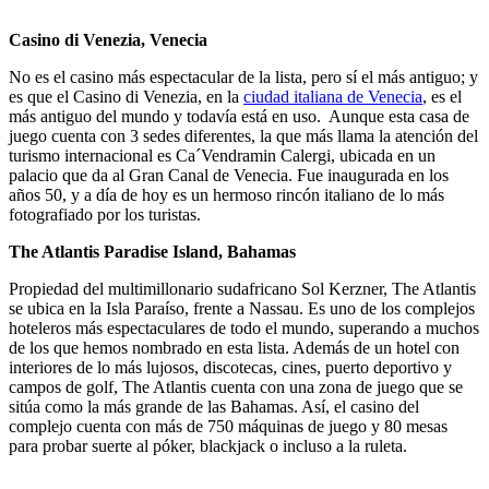
Casino di Venezia, Venecia
No es el casino más espectacular de la lista, pero sí el más antiguo; y
es que el Casino di Venezia, en la
ciudad italiana de Venecia
, es el
más antiguo del mundo y todavía está en uso. Aunque esta casa de
juego cuenta con 3 sedes diferentes, la que más llama la atención del
turismo internacional es Ca´Vendramin Calergi, ubicada en un
palacio que da al Gran Canal de Venecia. Fue inaugurada en los
años 50, y a día de hoy es un hermoso rincón italiano de lo más
fotografiado por los turistas.
The Atlantis Paradise Island, Bahamas
Propiedad del multimillonario sudafricano Sol Kerzner, The Atlantis
se ubica en la Isla Paraíso, frente a Nassau. Es uno de los complejos
hoteleros más espectaculares de todo el mundo, superando a muchos
de los que hemos nombrado en esta lista. Además de un hotel con
interiores de lo más lujosos, discotecas, cines, puerto deportivo y
campos de golf, The Atlantis cuenta con una zona de juego que se
sitúa como la más grande de las Bahamas. Así, el casino del
complejo cuenta con más de 750 máquinas de juego y 80 mesas
para probar suerte al póker, blackjack o incluso a la ruleta.