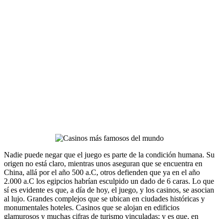
Nadie puede negar que el juego es parte de la condición humana. Su
origen no está claro, mientras unos aseguran que se encuentra en
China, allá por el año 500 a.C, otros defienden que ya en el año
2.000 a.C los egipcios habrían esculpido un dado de 6 caras. Lo que
sí es evidente es que, a día de hoy, el juego, y los casinos, se asocian
al lujo. Grandes complejos que se ubican en ciudades históricas y
monumentales hoteles. Casinos que se alojan en edificios
glamurosos y muchas cifras de turismo vinculadas; y es que, en