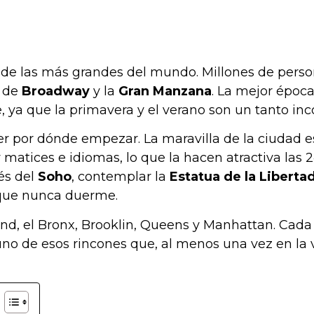
e las más grandes del mundo. Millones de persona
e de
Broadway
y la
Gran Manzana
. La mejor época
ya que la primavera y el verano son un tanto incóm
r por dónde empezar. La maravilla de la ciudad e
y matices e idiomas, lo que la hacen atractiva las
és del
Soho
, contemplar la
Estatua de la Liberta
 que nunca duerme.
land, el Bronx, Brooklin, Queens y Manhattan. Cada 
 uno de esos rincones que, al menos una vez en la 