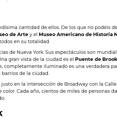
ndísima cantidad de ellos. De los que no podéis 
seo de Arte
y el
Museo Americano de Historia N
todos en su totalidad.
ncias de Nueva York. Sus espectáculos son mundia
Una gran vista de la ciudad es el
Puente de Brook
he, completamente iluminado es una verdadera pa
 barrios de la ciudad.
, justo en la intersección de Broadway con la Calle
 color. Cada año, cientos de miles de personas da
o.
k