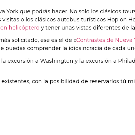
York que podrás hacer. No solo los clásicos tours 
 visitas o los clásicos autobus turísticos Hop on H
 en helicóptero
y tener unas vistas diferentes de l
más solicitado, ese es el de «
Contrastes de Nueva 
e puedas comprender la idiosincracia de cada uno 
n la excursión a Washington y la excursión a Phila
 existentes, con la posibilidad de reservarlos tú m