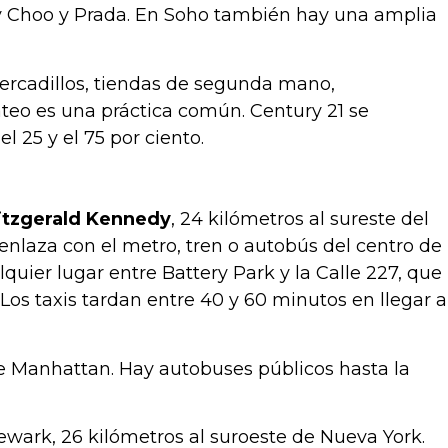
y Choo y Prada. En Soho también hay una amplia
rcadillos, tiendas de segunda mano,
ateo es una práctica común. Century 21 se
 25 y el 75 por ciento.
itzgerald
Kennedy
, 24 kilómetros al sureste del
 enlaza con el metro, tren o autobús del centro de
ier lugar entre Battery Park y la Calle 227, que
os taxis tardan entre 40 y 60 minutos en llegar a
 de Manhattan. Hay autobuses públicos hasta la
Newark, 26 kilómetros al suroeste de Nueva York.