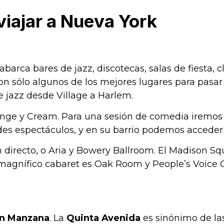
viajar a Nueva York
barca bares de jazz, discotecas, salas de fiesta,
on sólo algunos de los mejores lugares para pasar
e jazz desde Village a Harlem.
nge y Cream. Para una sesión de comedia iremos
s espectáculos, y en su barrio podemos acceder a
n directo, o Aria y Bowery Ballroom. El Madison S
 magnífico cabaret es Oak Room y People’s Voice 
n Manzana
. La
Quinta Avenida
es sinónimo de las