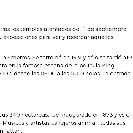
tras los terribles atentados del 11 de septiembre
exposiciones para ver y recordar aquellos
 145 metros. Se terminó en 1931 ý sólo se tardó 410
isto en la famosa escena de la película King-
102, desde las 08.00 a las 14.00 horas. La entrada
 sus 340 hectáreas, fue inaugurado en 1873 y es el
. Músicos y artistas callejeros animan todas sus
anhattan.