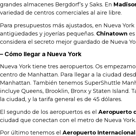
grandes almacenes Bergdorf’s y Saks. En
Madiso
variedad de centros comerciales al aire libre.
Para presupuestos más ajustados, en Nueva York
antigüedades y joyerías pequeñas.
Chinatown
es 
considera el secreto mejor guardado de Nueva Yor
– Cómo llegar a Nueva York
Nueva York tiene tres aeropuertos. Os empezam
centro de Manhattan. Para llegar a la ciudad desde
Manhattan. También tenemos SuperShuttle Manhatta
incluye Queens, Brooklin, Bronx y Staten Island.
la ciudad, y la tarifa general es de 45 dólares.
El segundo de los aeropuertos es el
Aeropuerto d
ciudad que conectan con el metro de Nueva York
Por último tenemos el
Aeropuerto Internacional