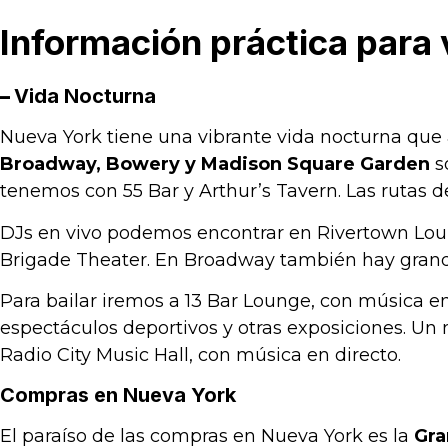
Información práctica para 
–
Vida Nocturna
Nueva York tiene una vibrante vida nocturna que a
Broadway, Bowery y Madison Square Garden
s
tenemos con 55 Bar y Arthur’s Tavern. Las rutas d
DJs en vivo podemos encontrar en Rivertown Lou
Brigade Theater. En Broadway también hay grande
Para bailar iremos a 13 Bar Lounge, con música e
espectáculos deportivos y otras exposiciones. Un
Radio City Music Hall, con música en directo.
Compras en Nueva York
El paraíso de las compras en Nueva York es la
Gra