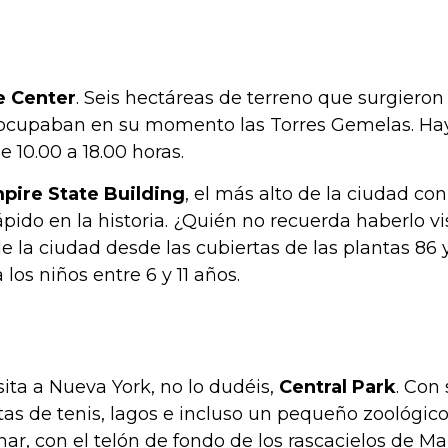
e Center
. Seis hectáreas de terreno que surgieron 
 ocupaban en su momento las Torres Gemelas. Hay 
 10.00 a 18.00 horas.
pire State Building
, el más alto de la ciudad con
rápido en la historia. ¿Quién no recuerda haberlo v
la ciudad desde las cubiertas de las plantas 86 y 
 los niños entre 6 y 11 años.
ita a Nueva York, no lo dudéis,
Central Park
. Con
tas de tenis, lagos e incluso un pequeño zoológico
ar, con el telón de fondo de los rascacielos de M