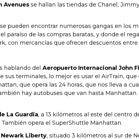
n Avenues
se hallan las tiendas de Chanel, Jimm
 se pueden encontrar numerosas gangas en los me
el paraíso de las compras baratas, y donde el reg
k, con mercancías que ofrecen descuentos entre el
os hablando del
Aeropuerto Internacional John F
 sus terminales, lo mejor es usar el AirTrain, que
n, que opera las 24 horas, que nos lleva a cualqu
 También hay autobuses que van hasta Manhattan. L
e La Guardia
, a 13 kilómetros al este del centro
. También opera el SuperShuttle Manhattan.
 Newark Liberty
, situado 3 kilómetros al sur de 