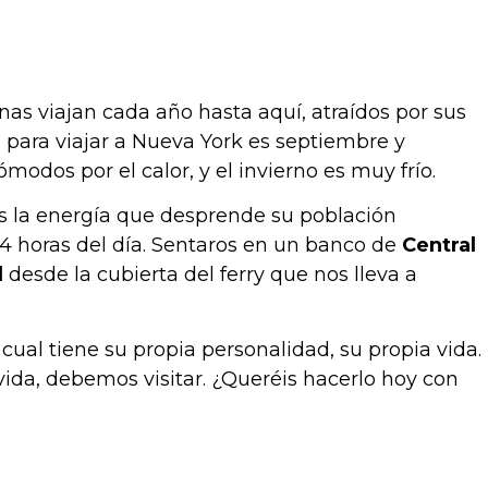
s viajan cada año hasta aquí, atraídos por sus
 para viajar a Nueva York es septiembre y
odos por el calor, y el invierno es muy frío.
s la energía que desprende su población
 24 horas del día. Sentaros en un banco de
Central
d
desde la cubierta del ferry que nos lleva a
cual tiene su propia personalidad, su propia vida.
vida, debemos visitar. ¿Queréis hacerlo hoy con