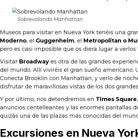
Sobrevolando Manhattan
Museos para visitar en Nueva York tenéis una gra
Moderno
, el
Guggenheim
, el
Metropolitan o Mu
pero es casi imposible que os diera lugar a verlos 
Visitar
Broadway
es otra de las grandes experie
del mundo. Allí viviréis el gran sueño americano. 
Conecta Brooklin con Manhattan, y verlo de noc
disfrutar de maravillosas vistas de los dos grandes
Y por último, nos detendremos en
Times Square
anuncios centelleantes y las enormes pantallas de
quizás una de las plazas más conocidas del mund
Excursiones en Nueva Yor