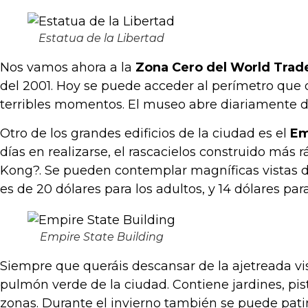
Estatua de la Libertad
Nos vamos ahora a la
Zona Cero del World Trad
del 2001. Hoy se puede acceder al perímetro que
terribles momentos. El museo abre diariamente de
Otro de los grandes edificios de la ciudad es el
Em
días en realizarse, el rascacielos construido más 
Kong?. Se pueden contemplar magníficas vistas de 
es de 20 dólares para los adultos, y 14 dólares para
Empire State Building
Siempre que queráis descansar de la ajetreada vis
pulmón verde de la ciudad. Contiene jardines, pis
zonas. Durante el invierno también se puede patin