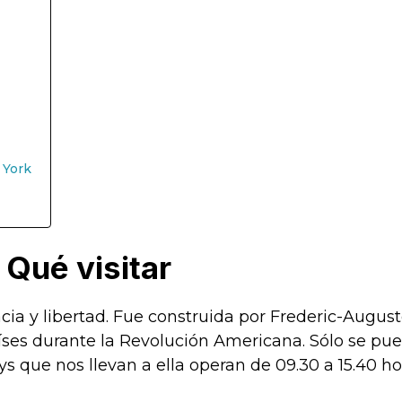
 York
 Qué visitar
a y libertad. Fue construida por Frederic-Auguste
ses durante la Revolución Americana. Sólo se pue
errys que nos llevan a ella operan de 09.30 a 15.40 