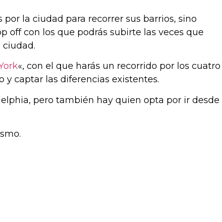
por la ciudad para recorrer sus barrios, sino
op off con los que podrás subirte las veces que
a ciudad.
York
«, con el que harás un recorrido por los cuatro
y captar las diferencias existentes.
delphia, pero también hay quien opta por ir desde
ismo.