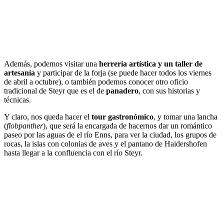
Además, podemos visitar una
herrería artística y un taller de
artesanía
y participar de la forja (se puede hacer todos los viernes
de abril a octubre), o también podemos conocer otro oficio
tradicional de Steyr que es el de
panadero
, con sus historias y
técnicas.
Y claro, nos queda hacer el
tour gastronómico
, y tomar una lancha
(
flobpanther
), que será la encargada de hacernos dar un romántico
paseo por las aguas de el río Enns, para ver la ciudad, los grupos de
rocas, la islas con colonias de aves y el pantano de Haidershofen
hasta llegar a la confluencia con el río Steyr.