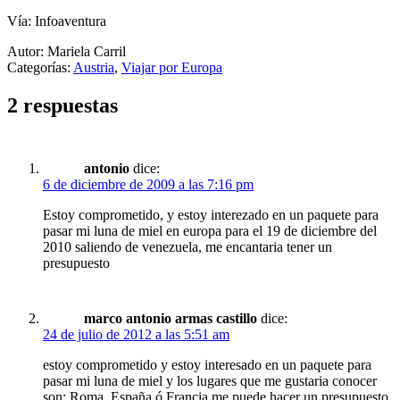
Vía: Infoaventura
Autor: Mariela Carril
Categorías:
Austria
,
Viajar por Europa
2 respuestas
antonio
dice:
6 de diciembre de 2009 a las 7:16 pm
Estoy comprometido, y estoy interezado en un paquete para
pasar mi luna de miel en europa para el 19 de diciembre del
2010 saliendo de venezuela, me encantaria tener un
presupuesto
marco antonio armas castillo
dice:
24 de julio de 2012 a las 5:51 am
estoy comprometido y estoy interesado en un paquete para
pasar mi luna de miel y los lugares que me gustaria conocer
son: Roma, España ó Francia me puede hacer un presupuesto