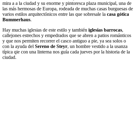
mira a a la ciudad y su enorme y pintoresca plaza municipal, una de
las más hermosas de Europa, rodeada de muchas casas burguesas de
varios estilos arquitectónicos entre las que sobresale la
casa gótica
Bummerhaus
.
Hay muchas iglesias de este estilo y también
iglesias barrocas
,
callejones estrechos y empedrados que se abren a patios románticos
y que nos permiten recorrer el casco antiguo a pie, ya sea solos o
con la ayuda del
Sereno de Steyr
, un hombre vestido a la usanza
típica qie con una linterna nos guía cada jueves por la historia de la
ciudad.