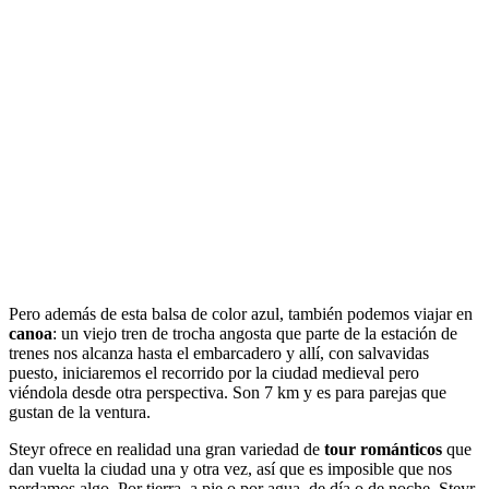
Pero además de esta balsa de color azul, también podemos viajar en
canoa
: un viejo tren de trocha angosta que parte de la estación de
trenes nos alcanza hasta el embarcadero y allí, con salvavidas
puesto, iniciaremos el recorrido por la ciudad medieval pero
viéndola desde otra perspectiva. Son 7 km y es para parejas que
gustan de la ventura.
Steyr ofrece en realidad una gran variedad de
tour románticos
que
dan vuelta la ciudad una y otra vez, así que es imposible que nos
perdamos algo. Por tierra, a pie o por agua, de día o de noche, Steyr