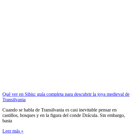
Qué ver en Sibiu: guía completa para descubrir la joya medieval de
Transilvania
Cuando se habla de Transilvania es casi inevitable pensar en
castillos, bosques y en la figura del conde Drácula. Sin embargo,
basta
Leer más »