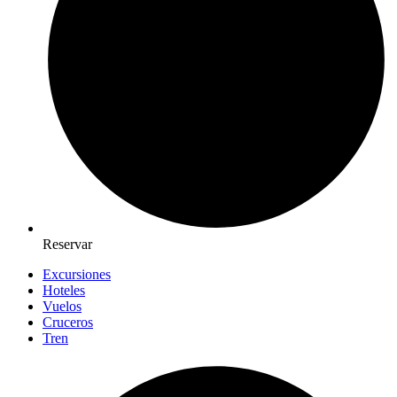
Reservar
Excursiones
Hoteles
Vuelos
Cruceros
Tren