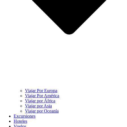
Viajar Por Europa
Viajar Por América
Viajar por África
Viajar por Asia
Viajar por Oceanía
Excursiones
Hoteles
Vuelos