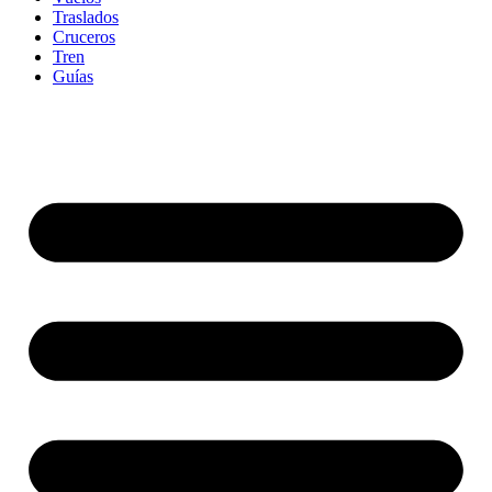
Traslados
Cruceros
Tren
Guías