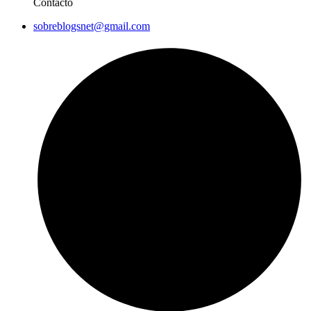
Contacto
sobreblogsnet@gmail.com