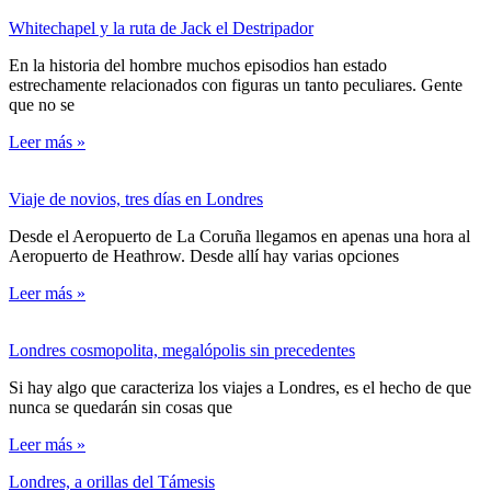
Whitechapel y la ruta de Jack el Destripador
En la historia del hombre muchos episodios han estado
estrechamente relacionados con figuras un tanto peculiares. Gente
que no se
Leer más »
Viaje de novios, tres días en Londres
Desde el Aeropuerto de La Coruña llegamos en apenas una hora al
Aeropuerto de Heathrow. Desde allí hay varias opciones
Leer más »
Londres cosmopolita, megalópolis sin precedentes
Si hay algo que caracteriza los viajes a Londres, es el hecho de que
nunca se quedarán sin cosas que
Leer más »
Londres, a orillas del Támesis