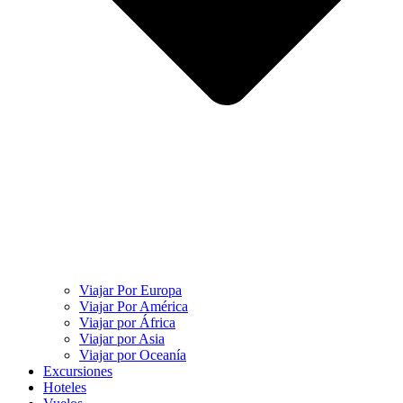
Viajar Por Europa
Viajar Por América
Viajar por África
Viajar por Asia
Viajar por Oceanía
Excursiones
Hoteles