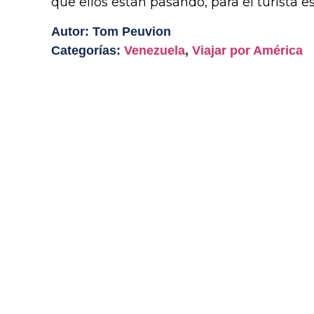
que ellos están pasando, para el turista e
Autor: Tom Peuvion
Categorías:
Venezuela
,
Viajar por América