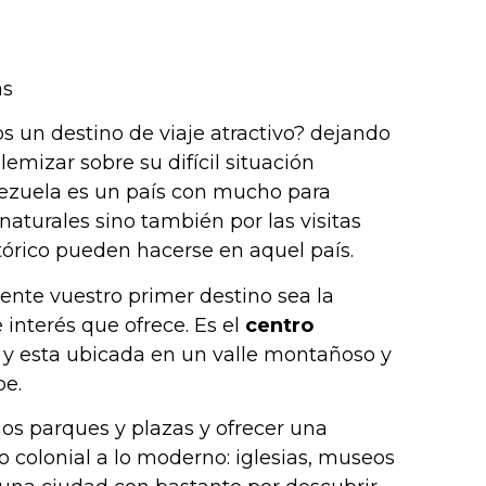
 un destino de viaje atractivo? dejando
olemizar sobre su difícil situación
zuela es un país con mucho para
s naturales sino también por las visitas
stórico pueden hacerse en aquel país.
nte vuestro primer destino sea la
e interés que ofrece. Es el
centro
y esta ubicada en un valle montañoso y
be.
s parques y plazas y ofrecer una
o colonial a lo moderno: iglesias, museos