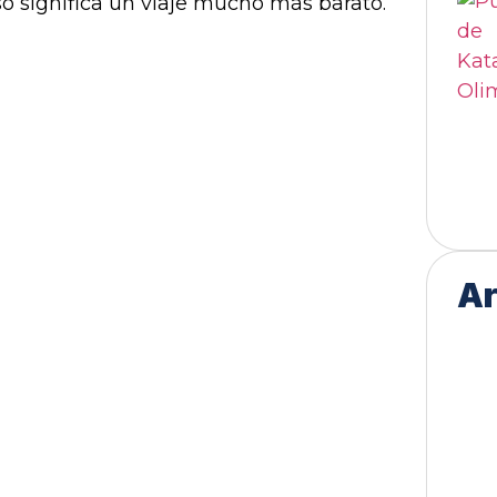
so significa un viaje mucho más barato.
Ar