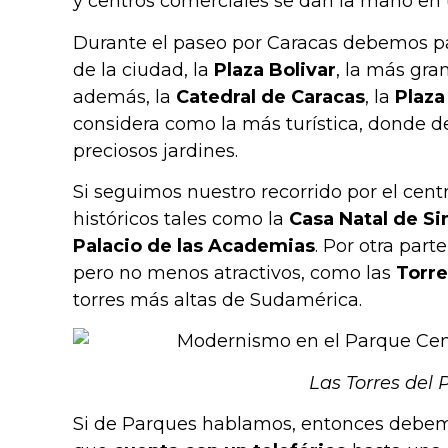
y centros comerciales se dan la mano en 
Durante el paseo por Caracas debemos p
de la ciudad, la
Plaza Bolivar
, la más gra
además, la
Catedral de Caracas
, la
Plaza
considera como la más turística, donde d
preciosos jardines.
Si seguimos nuestro recorrido por el c
históricos tales como la
Casa Natal de Si
Palacio de las Academias
. Por otra par
pero no menos atractivos, como las
Torre
torres más altas de Sudamérica.
Las Torres del 
Si de Parques hablamos, entonces debem