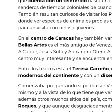
que
cuenta con un teleférico
hasta una p
senderos de tiempos coloniales de cuand
También resultan curiosos de visitar los
P
donde ver especies de animales propias de
para un visita con niños o jóvenes.
En el
centro de Caracas
hay también vari
Bellas Artes
es el más antiguo de Venezu
A.Calder, Jesus Soto y Alexandro Otero. 
centro muy interesante y se encuentra en
Entre los teatros está el
Teresa Carreño
,
modernos del continente
y con un
dise
Comenzaba preguntando si podría ser Ven
mismo y a la vista de lo que tiene que ver 
además otros muchos sitios del país, co
Roques
, y que aunque desgraciadament