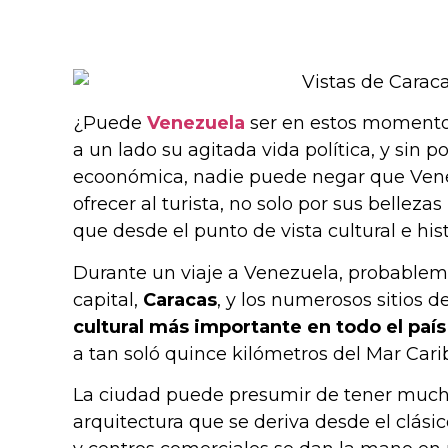
¿Puede
Venezuela
ser en estos momentos
a un lado su agitada vida política, y sin p
ecoonómica, nadie puede negar que Vene
ofrecer al turista, no solo por sus belleza
que desde el punto de vista cultural e hi
Durante un viaje a Venezuela, probableme
capital,
Caracas
, y los numerosos sitios d
cultural más importante en todo el país
a tan soló quince kilómetros del Mar Cari
La ciudad puede presumir de tener mucho
arquitectura que se deriva desde el clásic