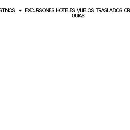
STINOS
EXCURSIONES
HOTELES
VUELOS
TRASLADOS
CR
GUÍAS
s en Caracas