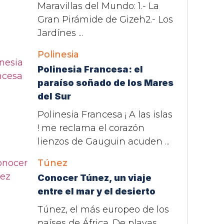
Maravillas del Mundo: 1.- La
Gran Pirámide de Gizeh2.- Los
Jardínes ...
Polinesia
Polinesia Francesa: el
paraíso soñado de los Mares
del Sur
Polinesia Francesa ¡ A las islas
! me reclama el corazón
lienzos de Gauguin acuden ...
Túnez
Conocer Túnez, un viaje
entre el mar y el desierto
Túnez, el más europeo de los
países de África. De playas