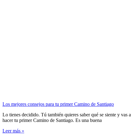
Los mejores consejos para tu primer Camino de Santiago
Lo tienes decidido. Tú también quieres saber qué se siente y vas a
hacer tu primer Camino de Santiago. Es una buena
Leer más »