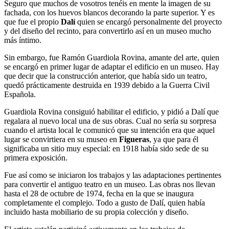
Seguro que muchos de vosotros tenéis en mente la imagen de su
fachada, con los huevos blancos decorando la parte superior. Y es
que fue el propio
Dalí
quien se encargó personalmente del proyecto
y del diseño del recinto, para convertirlo así en un museo mucho
más íntimo.
Sin embargo, fue Ramón Guardiola Rovina, amante del arte, quien
se encargó en primer lugar de adaptar el edificio en un museo. Hay
que decir que la construcción anterior, que había sido un teatro,
quedó prácticamente destruida en 1939 debido a la Guerra Civil
Española.
Guardiola Rovina consiguió habilitar el edificio, y pidió a Dalí que
regalara al nuevo local una de sus obras. Cual no sería su sorpresa
cuando el artista local le comunicó que su intención era que aquel
lugar se convirtiera en su museo en
Figueras
, ya que para él
significaba un sitio muy especial: en 1918 había sido sede de su
primera exposición.
Fue así como se iniciaron los trabajos y las adaptaciones pertinentes
para convertir el antiguo teatro en un museo. Las obras nos llevan
hasta el 28 de octubre de 1974, fecha en la que se inaugura
completamente el complejo. Todo a gusto de Dalí, quien había
incluido hasta mobiliario de su propia colección y diseño.