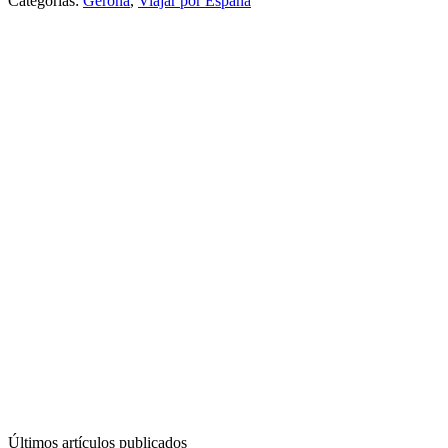
Categorías:
Gerona
,
Viajar por España
Últimos artículos publicados