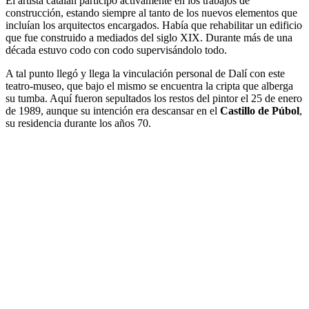
El artista catalán participó activamente en los trabajos de
construcción, estando siempre al tanto de los nuevos elementos que
incluían los arquitectos encargados. Había que rehabilitar un edificio
que fue construido a mediados del siglo XIX. Durante más de una
década estuvo codo con codo supervisándolo todo.
A tal punto llegó y llega la vinculación personal de Dalí con este
teatro-museo, que bajo el mismo se encuentra la cripta que alberga
su tumba. Aquí fueron sepultados los restos del pintor el 25 de enero
de 1989, aunque su intención era descansar en el
Castillo de Púbol
,
su residencia durante los años 70.