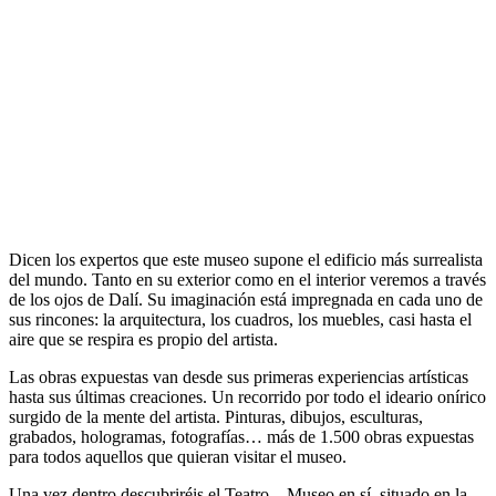
Dicen los expertos que este museo supone el edificio más surrealista
del mundo. Tanto en su exterior como en el interior veremos a través
de los ojos de Dalí. Su imaginación está impregnada en cada uno de
sus rincones: la arquitectura, los cuadros, los muebles, casi hasta el
aire que se respira es propio del artista.
Las obras expuestas van desde sus primeras experiencias artísticas
hasta sus últimas creaciones. Un recorrido por todo el ideario onírico
surgido de la mente del artista. Pinturas, dibujos, esculturas,
grabados, hologramas, fotografías… más de 1.500 obras expuestas
para todos aquellos que quieran visitar el museo.
Una vez dentro descubriréis el Teatro – Museo en sí, situado en la