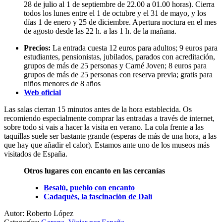
28 de julio al 1 de septiembre de 22.00 a 01.00 horas). Cierra
todos los lunes entre el 1 de octubre y el 31 de mayo, y los
días 1 de enero y 25 de diciembre. Apertura noctura en el mes
de agosto desde las 22 h. a las 1 h. de la mañana.
Precios:
La entrada cuesta 12 euros para adultos; 9 euros para
estudiantes, pensionistas, jubilados, parados con acreditación,
grupos de más de 25 personas y Carné Joven; 8 euros para
grupos de más de 25 personas con reserva previa; gratis para
niños menores de 8 años
Web oficial
Las salas cierran 15 minutos antes de la hora establecida. Os
recomiendo especialmente comprar las entradas a través de internet,
sobre todo si vais a hacer la visita en verano. La cola frente a las
taquillas suele ser bastante grande (esperas de más de una hora, a las
que hay que añadir el calor). Estamos ante uno de los museos más
visitados de España.
Otros lugares con encanto en las cercanías
Besalú, pueblo con encanto
Cadaqués, la fascinación de Dalí
Autor: Roberto López