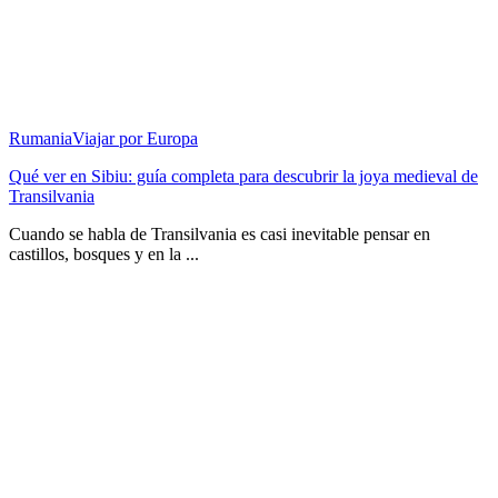
Rumania
Viajar por Europa
Qué ver en Sibiu: guía completa para descubrir la joya medieval de
Transilvania
Cuando se habla de Transilvania es casi inevitable pensar en
castillos, bosques y en la ...