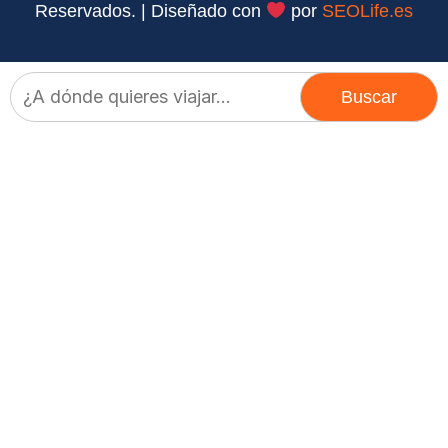
Reservados. | Diseñado con
por
SEOLife.es
Buscar: