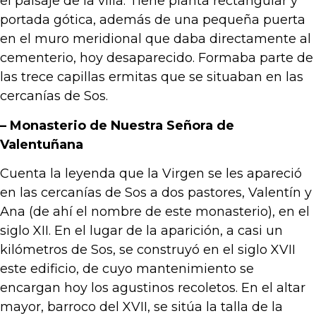
el paisaje de la villa. Tiene planta rectangular y
portada gótica, además de una pequeña puerta
en el muro meridional que daba directamente al
cementerio, hoy desaparecido. Formaba parte de
las trece capillas ermitas que se situaban en las
cercanías de Sos.
– Monasterio de Nuestra Señora de
Valentuñana
Cuenta la leyenda que la Virgen se les apareció
en las cercanías de Sos a dos pastores, Valentín y
Ana (de ahí el nombre de este monasterio), en el
siglo XII. En el lugar de la aparición, a casi un
kilómetros de Sos, se construyó en el siglo XVII
este edificio, de cuyo mantenimiento se
encargan hoy los agustinos recoletos. En el altar
mayor, barroco del XVII, se sitúa la talla de la