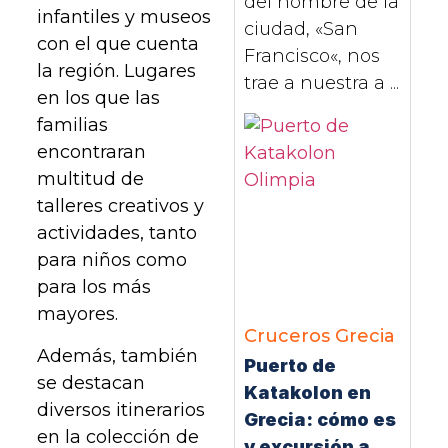
del nombre de la
infantiles y museos
ciudad, «San
con el que cuenta
Francisco«, nos
la región. Lugares
trae a nuestra a ...
en los que las
familias
encontraran
multitud de
talleres creativos y
actividades, tanto
para niños como
para los más
mayores.
Cruceros
Grecia
Además, también
Puerto de
se destacan
Katakolon en
diversos itinerarios
Grecia: cómo es
en la colección de
y excursión a