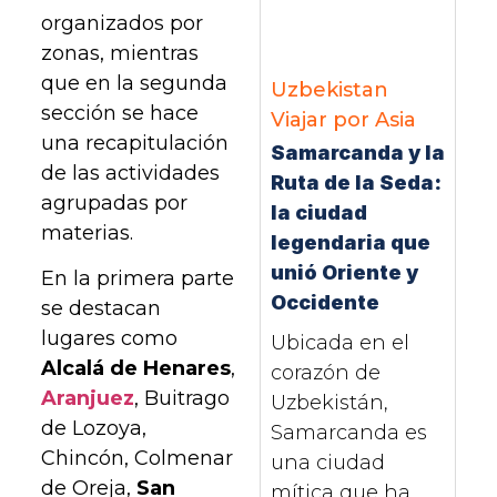
organizados por
zonas, mientras
que en la segunda
Uzbekistan
sección se hace
Viajar por Asia
una recapitulación
Samarcanda y la
de las actividades
Ruta de la Seda:
agrupadas por
la ciudad
materias.
legendaria que
unió Oriente y
En la primera parte
Occidente
se destacan
lugares como
Ubicada en el
Alcalá de Henares
,
corazón de
Aranjuez
, Buitrago
Uzbekistán,
de Lozoya,
Samarcanda es
Chincón, Colmenar
una ciudad
de Oreja,
San
mítica que ha