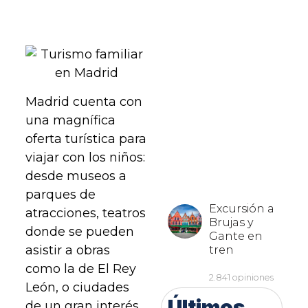
Madrid cuenta con
una magnífica
oferta turística para
viajar con los niños:
desde museos a
parques de
atracciones, teatros
donde se pueden
asistir a obras
como la de El Rey
León, o ciudades
Últimos
de un gran interés