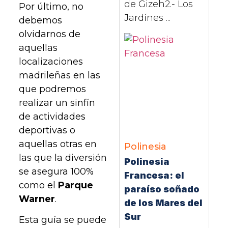
de Gizeh2.- Los
Por último, no
Jardínes ...
debemos
olvidarnos de
aquellas
localizaciones
madrileñas en las
que podremos
realizar un sinfín
de actividades
deportivas o
aquellas otras en
Polinesia
las que la diversión
Polinesia
se asegura 100%
Francesa: el
como el
Parque
paraíso soñado
Warner
.
de los Mares del
Sur
Esta guía se puede