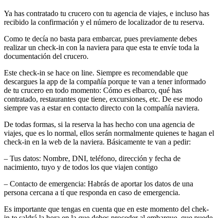
Ya has contratado tu crucero con tu agencia de viajes, e incluso has
recibido la confirmación y el número de localizador de tu reserva.
Como te decía no basta para embarcar, pues previamente debes
realizar un check-in con la naviera para que esta te envíe toda la
documentación del crucero.
Este check-in se hace on line. Siempre es recomendable que
descargues la app de la compañía porque te van a tener informado
de tu crucero en todo momento: Cómo es elbarco, qué has
contratado, restaurantes que tiene, excursiones, etc. De ese modo
siempre vas a estar en contacto directo con la compañía naviera.
De todas formas, si la reserva la has hecho con una agencia de
viajes, que es lo normal, ellos serán normalmente quienes te hagan el
check-in en la web de la naviera. Básicamente te van a pedir:
– Tus datos: Nombre, DNI, teléfono, dirección y fecha de
nacimiento, tuyo y de todos los que viajen contigo
– Contacto de emergencia: Habrás de aportar los datos de una
persona cercana a tí que responda en caso de emergencia.
Es importante que tengas en cuenta que en este momento del chek-
in te saldrá la hora en la que debes proceder al embarque, que puede