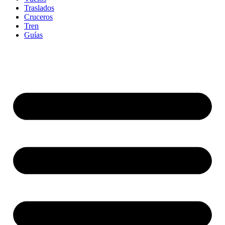
Traslados
Cruceros
Tren
Guías