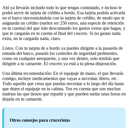
Ahí ya llevarás incluido todo lo que tengas contratado, e incluso te
podrá servir de tarjeta de crédito a bordo. Esa tarjeta podrás activarla
en el barco sincronizándola con tu tarjeta de crédito, de modo que te
asignarán un crédito (suelen ser 250 euros, una especie de retención
en tu cuenta) del que irán descontando los gastos extras que hagas, y
que te cargarán en tu cuenta al final del crucero. Si no gastas nada
extra, no te cargarán nada, claro.
Listos. Con tu tarjeta de a bordo ya puedes dirigirte a la pasarela de
entrada del barco, pasarás los controles de seguridad pertinentes,
como en cualquier aeropuerto, y una vez dentro, solo tendrás que
dirigirte a tu camarote. El crucero ya está a tu plena disposición.
Una última recomendación: En el equipaje de mano, el que llevarás
contigo, incluye medicamentos que vayas a necesitar, libros, etc.
Todo aquello que creas que puedas necesitar a lo largo del día hasta
que dejen el equipaje en tu cabina. Ten en cuenta que son muchas
maletas las que tienen que repartir y que pueden tardar unas horas en
dejarla en tu camarote.
Otros consejos para cruceristas