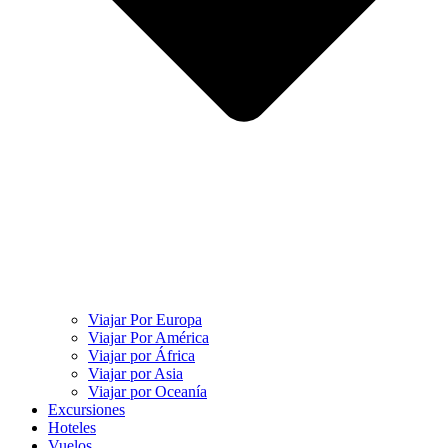
Viajar Por Europa
Viajar Por América
Viajar por África
Viajar por Asia
Viajar por Oceanía
Excursiones
Hoteles
Vuelos