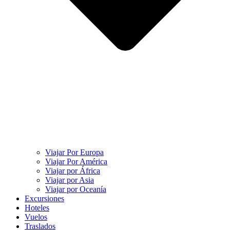
Viajar Por Europa
Viajar Por América
Viajar por África
Viajar por Asia
Viajar por Oceanía
Excursiones
Hoteles
Vuelos
Traslados