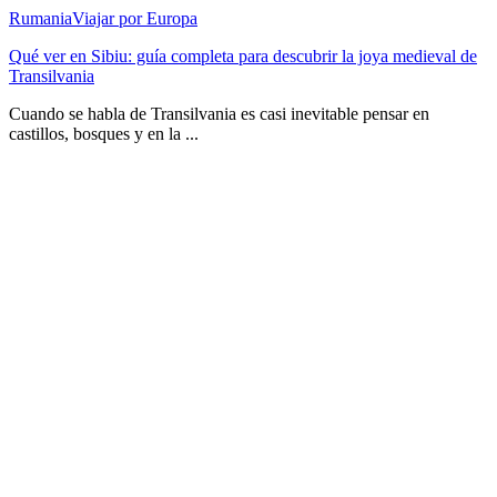
Rumania
Viajar por Europa
Qué ver en Sibiu: guía completa para descubrir la joya medieval de
Transilvania
Cuando se habla de Transilvania es casi inevitable pensar en
castillos, bosques y en la ...