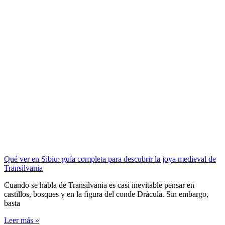
Qué ver en Sibiu: guía completa para descubrir la joya medieval de
Transilvania
Cuando se habla de Transilvania es casi inevitable pensar en
castillos, bosques y en la figura del conde Drácula. Sin embargo,
basta
Leer más »