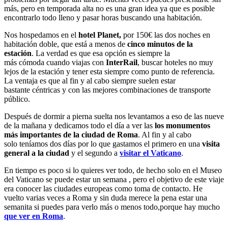
más, pero en temporada alta no es una gran idea ya que es posible
encontrarlo todo lleno y pasar horas buscando una habitación.
Nos hospedamos en el
hotel Planet,
por 150€ las dos noches en
habitación doble, que está a menos de
cinco minutos de la
estación
. La verdad es que esa opción es siempre la
más cómoda cuando viajas con
InterRail
, buscar hoteles no muy
lejos de la estación y tener esta siempre como punto de referencia.
La ventaja es que al fin y al cabo siempre suelen estar
bastante céntricas y con las mejores combinaciones de transporte
público.
Después de dormir a pierna suelta nos levantamos a eso de las nueve
de la mañana y dedicamos todo el día a ver las
los monumentos
más importantes de la ciudad de Roma
. Al fin y al cabo
solo teníamos dos días por lo que gastamos el primero en una
visita
general a la ciudad
y el segundo a
visitar el Vaticano
.
En tiempo es poco si lo quieres ver todo, de hecho solo en el Museo
del Vaticano se puede estar un semana , pero el objetivo de este viaje
era conocer las ciudades europeas como toma de contacto. He
vuelto varias veces a Roma y sin duda merece la pena estar una
semanita si puedes para verlo más o menos todo,porque hay mucho
que ver en Roma
.