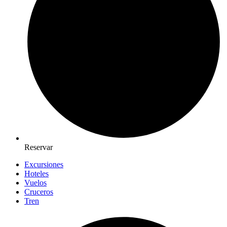
Reservar
Excursiones
Hoteles
Vuelos
Cruceros
Tren