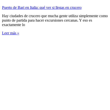
Puerto de Bari en Italia: qué ver si llegas en crucero
Hay ciudades de crucero que mucha gente utiliza simplemente como
punto de partida para hacer excursiones cercanas. Y eso es
exactamente lo
Leer más »