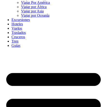
Viajar Por América
Viajar por África
Viajar por Asia
Viajar por Oceanía
Excursiones
Hoteles
Vuelos
Traslados
Cruceros
Tren
Guías