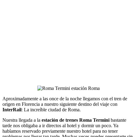
Aproximadamente a las once de la noche llegamos con el tren de
origen en Florencia a nuestro siguiente destino del viaje con
InterRail
: La increíble ciudad de Roma.
Nuestra llegada a la
estación de trenes Roma Termini
bastante
tarde nos obligaba a ir directos al hotel y dormir un poco. Ya
habíamos reservado previamente nuestro hotel para no tener
problemas por llegar tan tarde. Muchas veces puedes presentarte sin