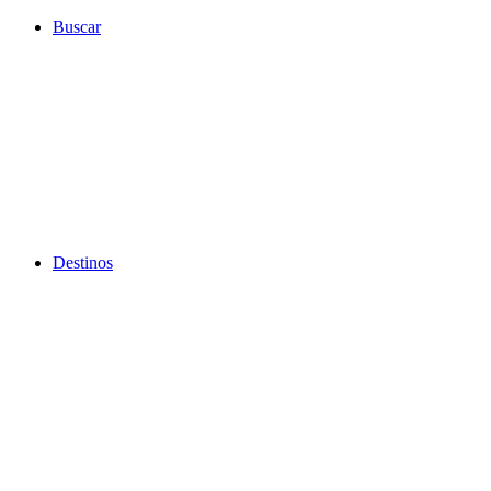
Ir
Buscar
al
contenido
Destinos