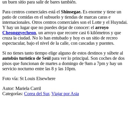
un buen sitio para salir de bares también.
Para centros comerciales está el
Shinsegae.
Es enorme y tiene un
patio de comidas en el subsuelo y tiendas de marcas caras e
internacionales. Otros centros comerciales son el Lotte y el Huyndai.
Y hay un lugar que no puedes dejar de conocer: el
arroyo
Cheonggyecheon
, un arroyo que recorre casi 6 kilómetros y que
cruza la ciudad. No lo han entubado y hoy es un sitio de recreo
espectacular, bajo el nivel de la calle, con cascadas y puentes.
Si no tienes tanto tiempo elige alguno de estos destinos y súbete al
autobús turístico de Seúl
para ver lo principal. Son coches de dos
pisos que funcionan de martes a domingo de 9am a 7pm y hay un
servicio nocturno entre las 8 y las 10pm.
Foto vía: St Louis Elsewhere
Autor: Mariela Carril
Categorías:
Corea del Sur
,
Viajar por Asia