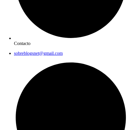
Contacto
sobreblogsnet@gmail.com