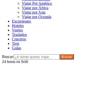
Viajar Por América
Viajar por África
Viajar por Asia
Viajar por Oceanía
Excursiones
Hoteles
Vuelos
Traslados
Cruceros
Tren
Guías
Buscar:
24 horas en Seúl