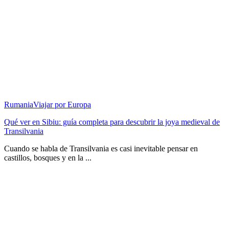
Rumania
Viajar por Europa
Qué ver en Sibiu: guía completa para descubrir la joya medieval de
Transilvania
Cuando se habla de Transilvania es casi inevitable pensar en
castillos, bosques y en la ...