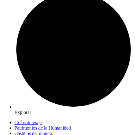
Explorar
Guías de viaje
Patrimonios de la Humanidad
Castillos del mundo