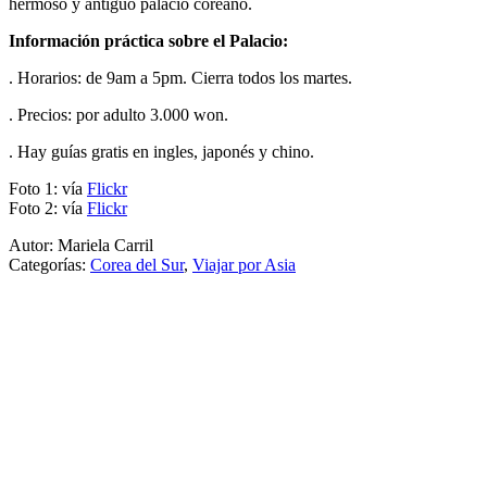
hermoso y antiguo palacio coreano.
Información práctica sobre el Palacio:
. Horarios: de 9am a 5pm. Cierra todos los martes.
. Precios: por adulto 3.000 won.
. Hay guías gratis en ingles, japonés y chino.
Foto 1: vía
Flickr
Foto 2: vía
Flickr
Autor: Mariela Carril
Categorías:
Corea del Sur
,
Viajar por Asia