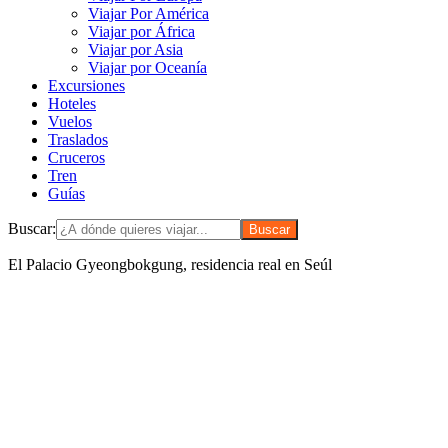
Viajar Por América
Viajar por África
Viajar por Asia
Viajar por Oceanía
Excursiones
Hoteles
Vuelos
Traslados
Cruceros
Tren
Guías
Buscar:
El Palacio Gyeongbokgung, residencia real en Seúl