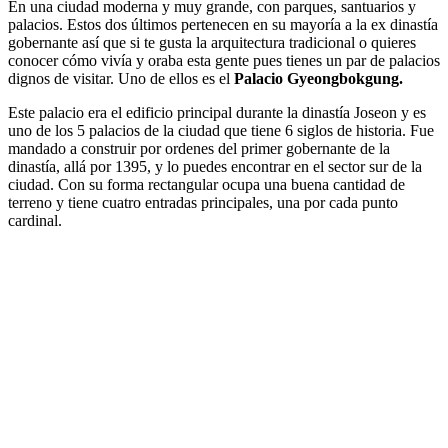
En una ciudad moderna y muy grande, con parques, santuarios y
palacios. Estos dos últimos pertenecen en su mayoría a la ex dinastía
gobernante así que si te gusta la arquitectura tradicional o quieres
conocer cómo vivía y oraba esta gente pues tienes un par de palacios
dignos de visitar. Uno de ellos es el
Palacio Gyeongbokgung.
Este palacio era el edificio principal durante la dinastía Joseon y es
uno de los 5 palacios de la ciudad que tiene 6 siglos de historia. Fue
mandado a construir por ordenes del primer gobernante de la
dinastía, allá por 1395, y lo puedes encontrar en el sector sur de la
ciudad. Con su forma rectangular ocupa una buena cantidad de
terreno y tiene cuatro entradas principales, una por cada punto
cardinal.