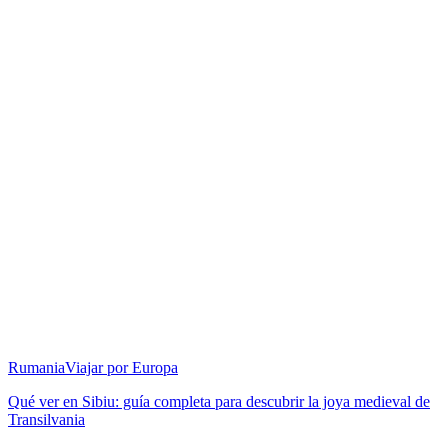
Rumania
Viajar por Europa
Qué ver en Sibiu: guía completa para descubrir la joya medieval de
Transilvania