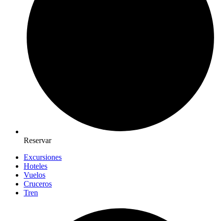
Reservar
Excursiones
Hoteles
Vuelos
Cruceros
Tren