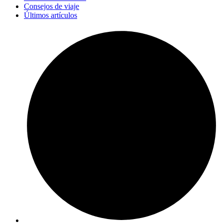
Consejos de viaje
Últimos artículos