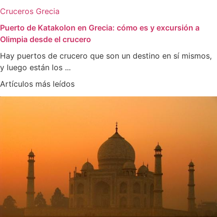
Cruceros
Grecia
Puerto de Katakolon en Grecia: cómo es y excursión a
Olimpia desde el crucero
Hay puertos de crucero que son un destino en sí mismos,
y luego están los ...
Artículos más leídos