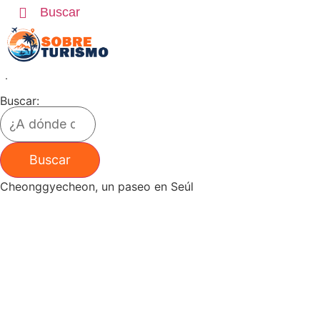
Ir
Buscar
al
contenido
Buscar:
Cheonggyecheon, un paseo en Seúl