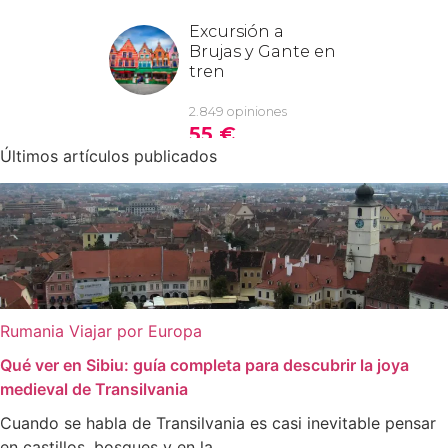
Últimos artículos publicados
Rumania
Viajar por Europa
Qué ver en Sibiu: guía completa para descubrir la joya
medieval de Transilvania
Cuando se habla de Transilvania es casi inevitable pensar
en castillos, bosques y en la ...