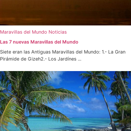
Maravillas del Mundo
Noticias
Las 7 nuevas Maravillas del Mundo
Siete eran las Antiguas Maravillas del Mundo: 1.- La Gran
Pirámide de Gizeh2.- Los Jardínes ...