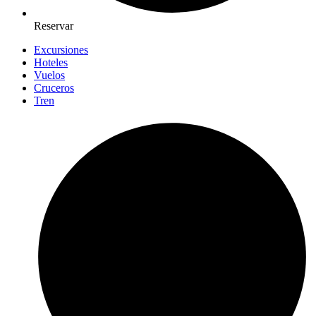
Reservar
Excursiones
Hoteles
Vuelos
Cruceros
Tren