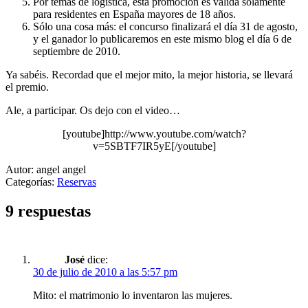
Por temas de logística, esta promoción es válida solamente
para residentes en España mayores de 18 años.
Sólo una cosa más: el concurso finalizará el día 31 de agosto,
y el ganador lo publicaremos en este mismo blog el día 6 de
septiembre de 2010.
Ya sabéis. Recordad que el mejor mito, la mejor historia, se llevará
el premio.
Ale, a participar. Os dejo con el video…
[youtube]http://www.youtube.com/watch?
v=5SBTF7IR5yE[/youtube]
Autor: angel angel
Categorías:
Reservas
9 respuestas
José
dice:
30 de julio de 2010 a las 5:57 pm
Mito: el matrimonio lo inventaron las mujeres.