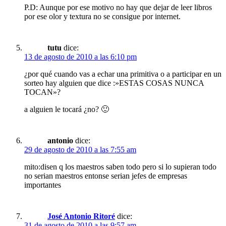
P.D: Aunque por ese motivo no hay que dejar de leer libros
por ese olor y textura no se consigue por internet.
tutu
dice:
13 de agosto de 2010 a las 6:10 pm
¿por qué cuando vas a echar una primitiva o a participar en un
sorteo hay alguien que dice :»ESTAS COSAS NUNCA
TOCAN»?
a alguien le tocará ¿no? 🙂
antonio
dice:
29 de agosto de 2010 a las 7:55 am
mito:disen q los maestros saben todo pero si lo supieran todo
no serian maestros entonse serian jefes de empresas
importantes
José Antonio Ritoré
dice:
31 de agosto de 2010 a las 9:57 am