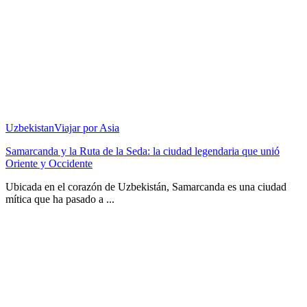
Uzbekistan
Viajar por Asia
Samarcanda y la Ruta de la Seda: la ciudad legendaria que unió
Oriente y Occidente
Ubicada en el corazón de Uzbekistán, Samarcanda es una ciudad
mítica que ha pasado a ...