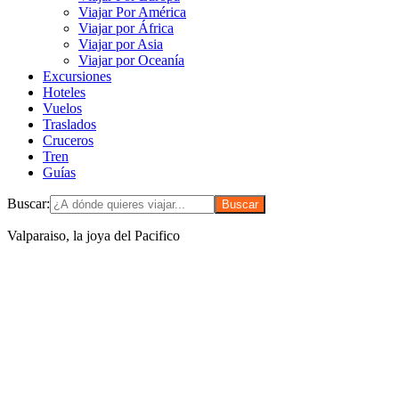
Viajar Por América
Viajar por África
Viajar por Asia
Viajar por Oceanía
Excursiones
Hoteles
Vuelos
Traslados
Cruceros
Tren
Guías
Buscar:
Valparaiso, la joya del Pacifico