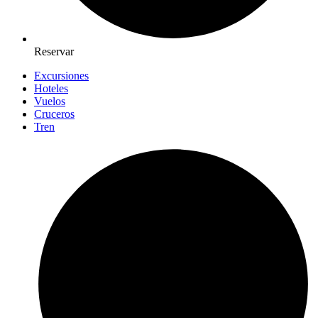
Reservar
Excursiones
Hoteles
Vuelos
Cruceros
Tren