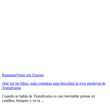
Rumania
Viajar por Europa
Qué ver en Sibiu: guía completa para descubrir la joya medieval de
Transilvania
Cuando se habla de Transilvania es casi inevitable pensar en
castillos, bosques y en la ...