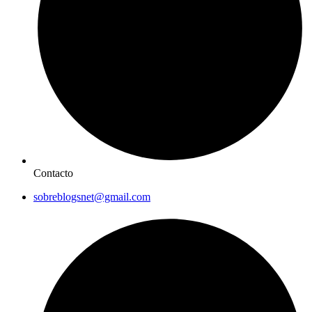
Contacto
sobreblogsnet@gmail.com