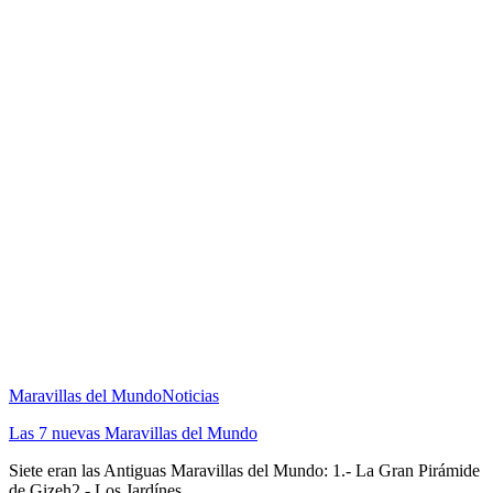
Maravillas del Mundo
Noticias
Las 7 nuevas Maravillas del Mundo
Siete eran las Antiguas Maravillas del Mundo: 1.- La Gran Pirámide
de Gizeh2.- Los Jardínes ...