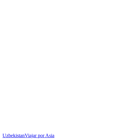
Uzbekistan
Viajar por Asia