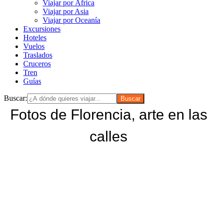
Viajar por África
Viajar por Asia
Viajar por Oceanía
Excursiones
Hoteles
Vuelos
Traslados
Cruceros
Tren
Guías
Buscar:
Fotos de Florencia, arte en las
calles