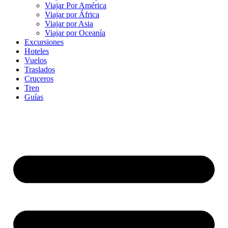
Viajar Por América
Viajar por África
Viajar por Asia
Viajar por Oceanía
Excursiones
Hoteles
Vuelos
Traslados
Cruceros
Tren
Guías