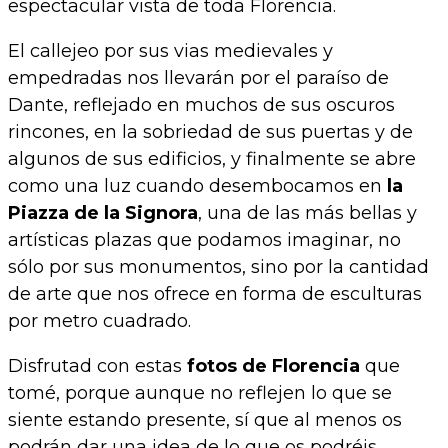
espectacular vista de toda Florencia.
El callejeo por sus vias medievales y
empedradas nos llevarán por el paraíso de
Dante, reflejado en muchos de sus oscuros
rincones, en la sobriedad de sus puertas y de
algunos de sus edificios, y finalmente se abre
como una luz cuando desembocamos en
la
Piazza de la Signora
, una de las más bellas y
artísticas plazas que podamos imaginar, no
sólo por sus monumentos, sino por la cantidad
de arte que nos ofrece en forma de esculturas
por metro cuadrado.
Disfrutad con estas
fotos de Florencia
que
tomé, porque aunque no reflejen lo que se
siente estando presente, sí que al menos os
podrán dar una idea de lo que os podréis