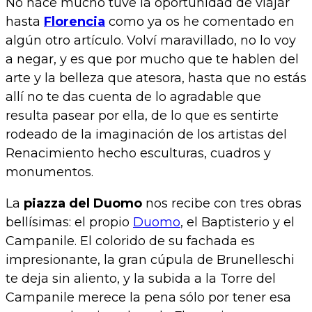
No hace mucho tuve la oportunidad de viajar
hasta
Florencia
como ya os he comentado en
algún otro artículo. Volví maravillado, no lo voy
a negar, y es que por mucho que te hablen del
arte y la belleza que atesora, hasta que no estás
allí no te das cuenta de lo agradable que
resulta pasear por ella, de lo que es sentirte
rodeado de la imaginación de los artistas del
Renacimiento hecho esculturas, cuadros y
monumentos.
La
piazza del Duomo
nos recibe con tres obras
bellísimas: el propio
Duomo
, el Baptisterio y el
Campanile. El colorido de su fachada es
impresionante, la gran cúpula de Brunelleschi
te deja sin aliento, y la subida a la Torre del
Campanile merece la pena sólo por tener esa