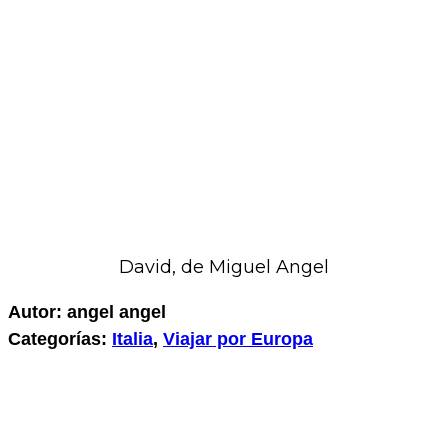
David, de Miguel Angel
Autor: angel angel
Categorías:
Italia
,
Viajar por Europa