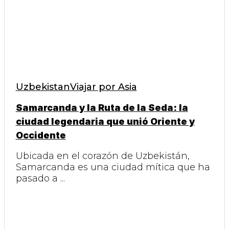
Uzbekistan
Viajar por Asia
Samarcanda y la Ruta de la Seda: la
ciudad legendaria que unió Oriente y
Occidente
Ubicada en el corazón de Uzbekistán,
Samarcanda es una ciudad mítica que ha
pasado a ...