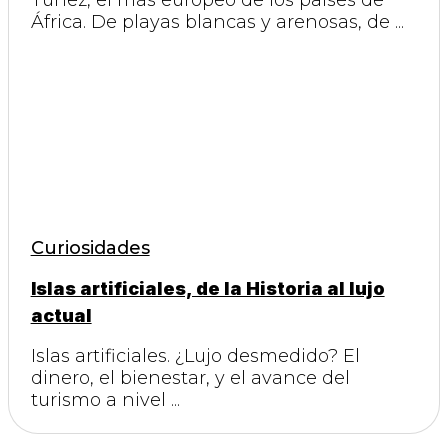
Túnez, el más europeo de los países de
África. De playas blancas y arenosas, de ...
Curiosidades
Islas artificiales, de la Historia al lujo
actual
Islas artificiales. ¿Lujo desmedido? El
dinero, el bienestar, y el avance del
turismo a nivel ...