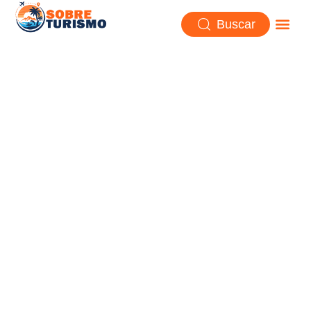
Buscar
La Peninsula de Kola,
paisajes septentrionales