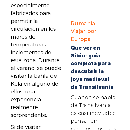
especialmente
fabricados para
permitir la
Rumania
circulación en los
Viajar por
mares de
Europa
temperaturas
Qué ver en
inclementes de
Sibiu: guía
esta zona. Durante
completa para
el verano, se puede
descubrir la
visitar la bahía de
joya medieval
Kola en alguno de
de Transilvania
ellos: una
Cuando se habla
experiencia
de Transilvania
realmente
es casi inevitable
sorprendente.
pensar en
Si de visitar
castillos, bosques