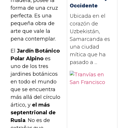
madera, posee la
Occidente
forma de una cruz
perfecta. Es una
Ubicada en el
pequeña obra de
corazón de
arte que vale la
Uzbekistán,
pena contemplar.
Samarcanda es
una ciudad
El
Jardín Botánico
mítica que ha
Polar Alpino
es
pasado a ...
uno de los tres
jardines botánicos
en todo el mundo
que se encuentra
más allá del círculo
ártico, y
el más
septentrional de
Rusia
. No es de
extrañar que