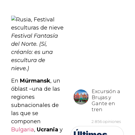
Festival Fantasía
del Norte. (Sí,
créanlo: es una
escultura de
nieve.)
En
Múrmansk
, un
óblast –una de las
regiones
subnacionales de
las que se
componen
Bulgaria
,
Ucrania
y
Últimos