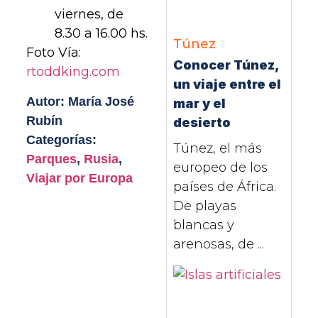
viernes, de
8.30 a 16.00 hs.
Túnez
Foto Vía:
Conocer Túnez,
rtoddking.com
un viaje entre el
Autor: María José
mar y el
Rubín
desierto
Categorías:
Túnez, el más
Parques
,
Rusia
,
europeo de los
Viajar por Europa
países de África.
De playas
blancas y
arenosas, de ...