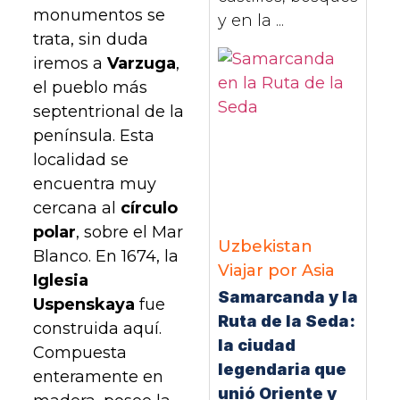
monumentos se
y en la ...
trata, sin duda
iremos a
Varzuga
,
el pueblo más
septentrional de la
península. Esta
localidad se
encuentra muy
cercana al
círculo
polar
, sobre el Mar
Uzbekistan
Blanco. En 1674, la
Viajar por Asia
Iglesia
Samarcanda y la
Uspenskaya
fue
Ruta de la Seda:
construida aquí.
la ciudad
Compuesta
legendaria que
enteramente en
unió Oriente y