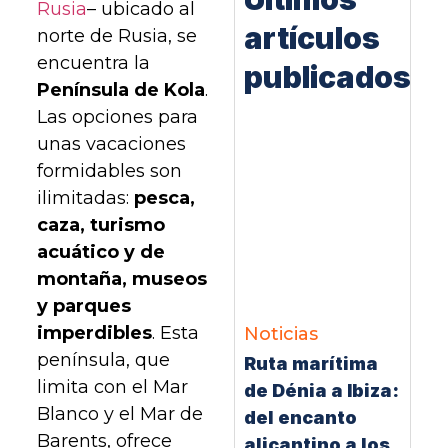
Rusia
– ubicado al
artículos
norte de Rusia, se
encuentra la
publicados
Península de Kola
.
Las opciones para
unas vacaciones
formidables son
ilimitadas:
pesca,
caza, turismo
acuático y de
montaña, museos
y parques
imperdibles
. Esta
Noticias
península, que
Ruta marítima
limita con el Mar
de Dénia a Ibiza:
Blanco y el Mar de
del encanto
Barents, ofrece
alicantino a los