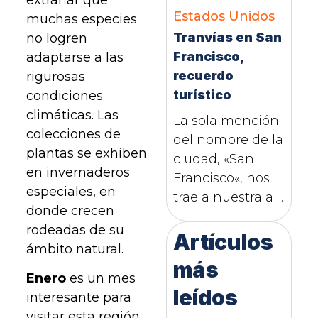
Estados Unidos
muchas especies
Tranvías en San
no logren
Francisco,
adaptarse a las
recuerdo
rigurosas
turístico
condiciones
climáticas. Las
La sola mención
colecciones de
del nombre de la
plantas se exhiben
ciudad, «San
en invernaderos
Francisco«, nos
especiales, en
trae a nuestra a ...
donde crecen
rodeadas de su
Artículos
ámbito natural.
más
Enero
es un mes
leídos
interesante para
visitar esta región