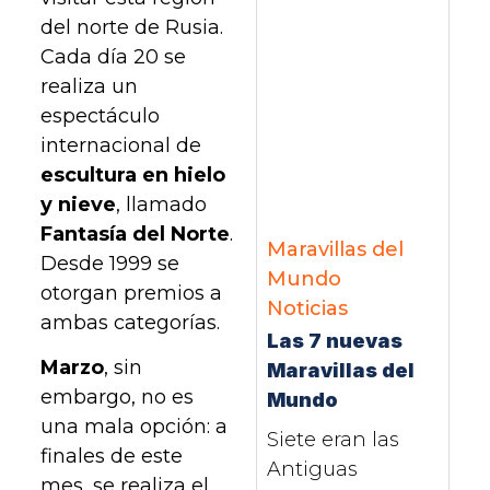
del norte de Rusia.
Cada día 20 se
realiza un
espectáculo
internacional de
escultura en hielo
y nieve
, llamado
Fantasía del Norte
.
Maravillas del
Desde 1999 se
Mundo
otorgan premios a
Noticias
ambas categorías.
Las 7 nuevas
Marzo
, sin
Maravillas del
embargo, no es
Mundo
una mala opción: a
Siete eran las
finales de este
Antiguas
mes, se realiza el