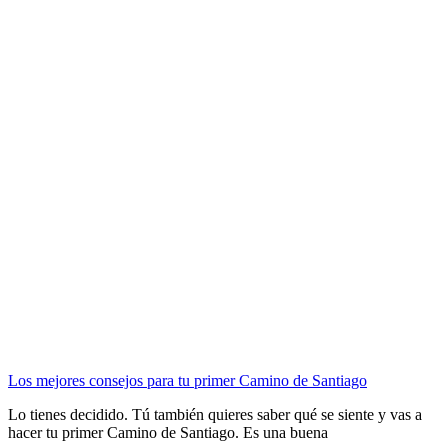
Los mejores consejos para tu primer Camino de Santiago
Lo tienes decidido. Tú también quieres saber qué se siente y vas a
hacer tu primer Camino de Santiago. Es una buena