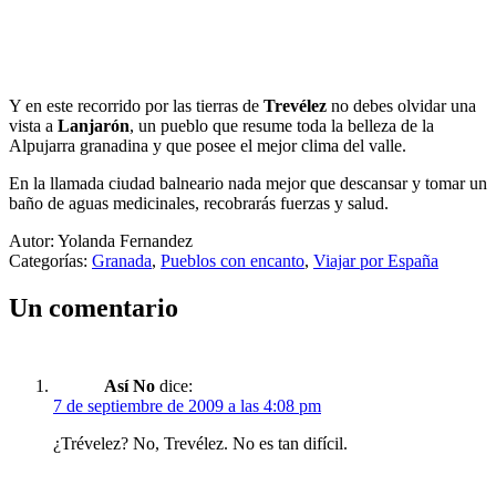
Y en este recorrido por las tierras de
Trevélez
no debes olvidar una
vista a
Lanjarón
, un pueblo que resume toda la belleza de la
Alpujarra granadina y que posee el mejor clima del valle.
En la llamada ciudad balneario nada mejor que descansar y tomar un
baño de aguas medicinales, recobrarás fuerzas y salud.
Autor: Yolanda Fernandez
Categorías:
Granada
,
Pueblos con encanto
,
Viajar por España
Un comentario
Así No
dice:
7 de septiembre de 2009 a las 4:08 pm
¿Trévelez? No, Trevélez. No es tan difícil.