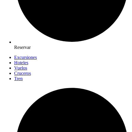
Reservar
Excursiones
Hoteles
Vuelos
Cruceros
Tren