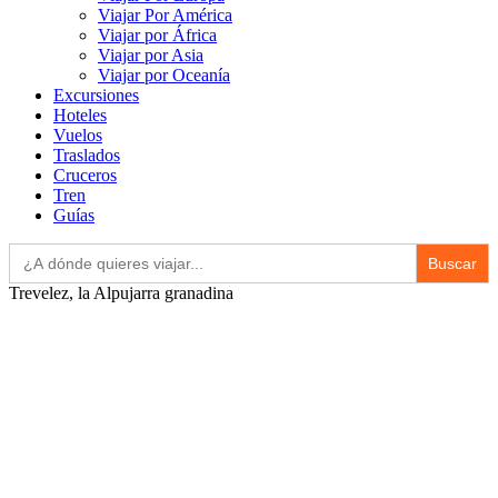
Viajar Por América
Viajar por África
Viajar por Asia
Viajar por Oceanía
Excursiones
Hoteles
Vuelos
Traslados
Cruceros
Tren
Guías
Buscar:
Trevelez, la Alpujarra granadina