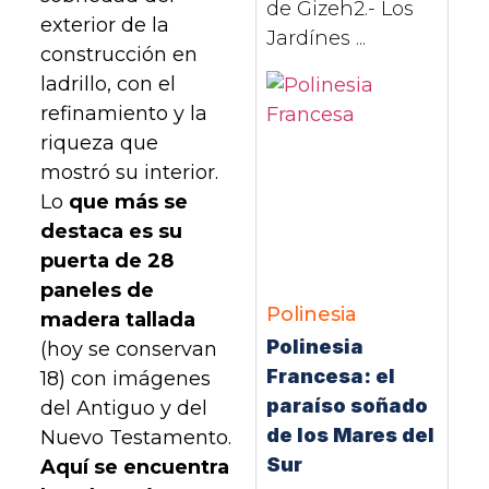
de Gizeh2.- Los
exterior de la
Jardínes ...
construcción en
ladrillo, con el
refinamiento y la
riqueza que
mostró su interior.
Lo
que más se
destaca es su
puerta de 28
paneles de
Polinesia
madera tallada
Polinesia
(hoy se conservan
Francesa: el
18) con imágenes
paraíso soñado
del Antiguo y del
de los Mares del
Nuevo Testamento.
Sur
Aquí se encuentra