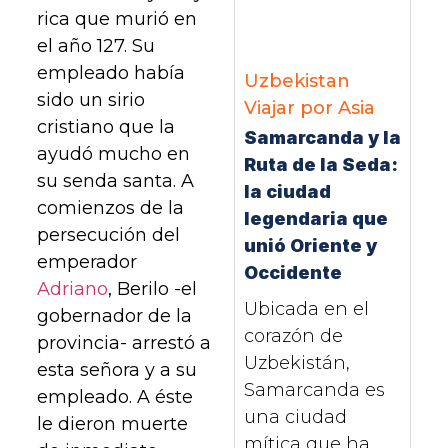
rica que murió en
el año 127. Su
empleado había
Uzbekistan
sido un sirio
Viajar por Asia
cristiano que la
Samarcanda y la
ayudó mucho en
Ruta de la Seda:
su senda santa. A
la ciudad
comienzos de la
legendaria que
persecución del
unió Oriente y
emperador
Occidente
Adriano
, Berilo -el
Ubicada en el
gobernador de la
corazón de
provincia- arrestó a
Uzbekistán,
esta señora y a su
Samarcanda es
empleado. A éste
una ciudad
le dieron muerte
mítica que ha