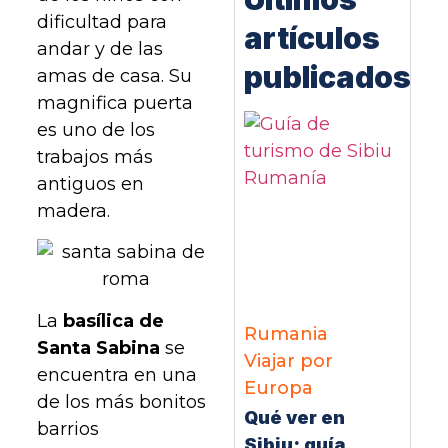
dificultad para
artículos
andar y de las
publicados
amas de casa. Su
magnifica puerta
es uno de los
trabajos más
antiguos en
madera.
La
basílica de
Rumania
Santa Sabina
se
Viajar por
encuentra en una
Europa
de los más bonitos
Qué ver en
barrios
Sibiu: guía