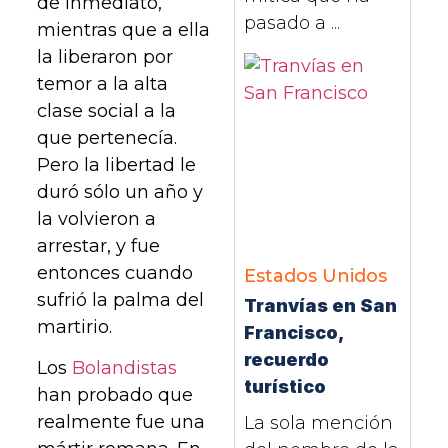
de inmediato,
pasado a ...
mientras que a ella
la liberaron por
temor a la alta
clase social a la
que pertenecía.
Pero la libertad le
duró sólo un año y
la volvieron a
arrestar, y fue
entonces cuando
Estados Unidos
sufrió la palma del
Tranvías en San
martirio.
Francisco,
recuerdo
Los
Bolandistas
turístico
han probado que
realmente fue una
La sola mención