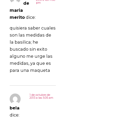
de
pm
maria
merito
dice:
quisiera saber cuales
son las medidas de
la basilica; he
buscado sin exito
alguno me urge las
medidas, ya que es
para una maqueta
1 de octubre de
2013 a las 5:05 am
bela
dice: