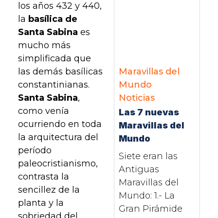
los años 432 y 440,
la
basílica de
Santa Sabina
es
mucho más
simplificada que
Maravillas del
las demás basílicas
Mundo
constantinianas.
Noticias
Santa Sabina
,
como venía
Las 7 nuevas
ocurriendo en toda
Maravillas del
la arquitectura del
Mundo
período
Siete eran las
paleocristianismo,
Antiguas
contrasta la
Maravillas del
sencillez de la
Mundo: 1.- La
planta y la
Gran Pirámide
sobriedad del