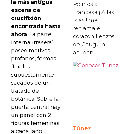
la más antigua
Polinesia
escena de
Francesa ¡ A las
crucifixión
islas ! me
encontrada hasta
reclama el
ahora
. La parte
corazón lienzos
interna (trasera)
de Gauguin
posee motivos
acuden ...
profanos, formas
florales
supuestamente
sacados de un
tratado de
botánica. Sobre la
puerta central hay
un panel con 2
figuras femeninas
Túnez
a cada lado