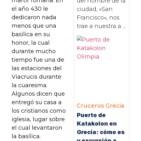
mártir romana. En
del nombre de la
el año 430 le
ciudad, «San
dedicaron nada
Francisco«, nos
menos que una
trae a nuestra a ...
basílica en su
honor, la cual
durante mucho
tiempo fue una de
las estaciones del
Viacrucis durante
la cuaresma.
Algunos dicen que
entregó su casa a
Cruceros
Grecia
los cristianos como
Puerto de
iglesia, lugar sobre
Katakolon en
el cual levantaron
Grecia: cómo es
la basílica.
y excursión a