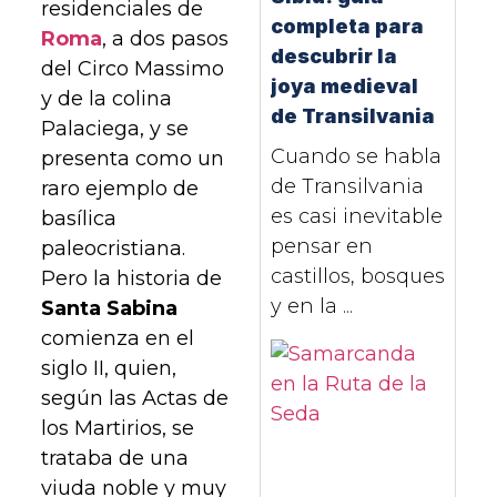
residenciales de
completa para
Roma
, a dos pasos
descubrir la
del Circo Massimo
joya medieval
y de la colina
de Transilvania
Palaciega, y se
Cuando se habla
presenta como un
de Transilvania
raro ejemplo de
es casi inevitable
basílica
pensar en
paleocristiana.
castillos, bosques
Pero la historia de
y en la ...
Santa Sabina
comienza en el
siglo II, quien,
según las Actas de
los Martirios, se
trataba de una
viuda noble y muy