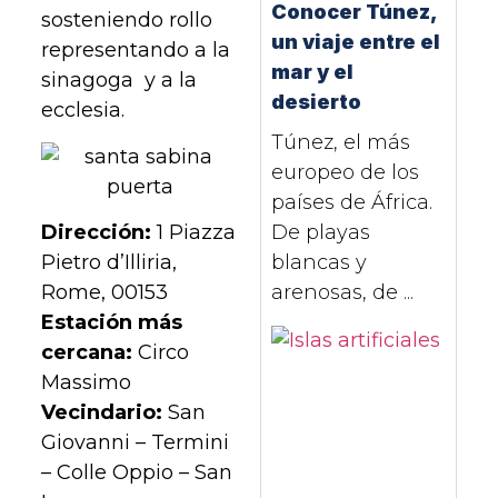
Conocer Túnez,
sosteniendo rollo
un viaje entre el
representando a la
mar y el
sinagoga y a la
desierto
ecclesia.
Túnez, el más
europeo de los
países de África.
Dirección:
1 Piazza
De playas
Pietro d’Illiria,
blancas y
Rome, 00153
arenosas, de ...
Estación más
cercana:
Circo
Massimo
Vecindario:
San
Giovanni – Termini
– Colle Oppio – San