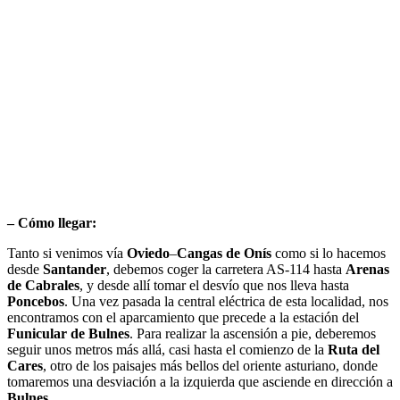
– Cómo llegar:
Tanto si venimos vía
Oviedo
–
Cangas de Onís
como si lo hacemos
desde
Santander
, debemos coger la carretera AS-114 hasta
Arenas
de Cabrales
, y desde allí tomar el desvío que nos lleva hasta
Poncebos
. Una vez pasada la central eléctrica de esta localidad, nos
encontramos con el aparcamiento que precede a la estación del
Funicular de Bulnes
. Para realizar la ascensión a pie, deberemos
seguir unos metros más allá, casi hasta el comienzo de la
Ruta del
Cares
, otro de los paisajes más bellos del oriente asturiano, donde
tomaremos una desviación a la izquierda que asciende en dirección a
Bulnes
.