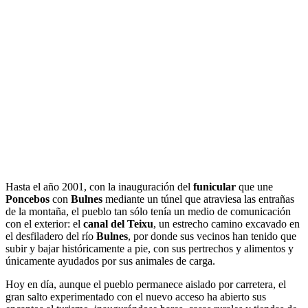
Hasta el año 2001, con la inauguración del
funicular
que une
Poncebos
con
Bulnes
mediante un túnel que atraviesa las entrañas
de la montaña, el pueblo tan sólo tenía un medio de comunicación
con el exterior: el
canal del Teixu
, un estrecho camino excavado en
el desfiladero del río
Bulnes
, por donde sus vecinos han tenido que
subir y bajar históricamente a pie, con sus pertrechos y alimentos y
únicamente ayudados por sus animales de carga.
Hoy en día, aunque el pueblo permanece aislado por carretera, el
gran salto experimentado con el nuevo acceso ha abierto sus