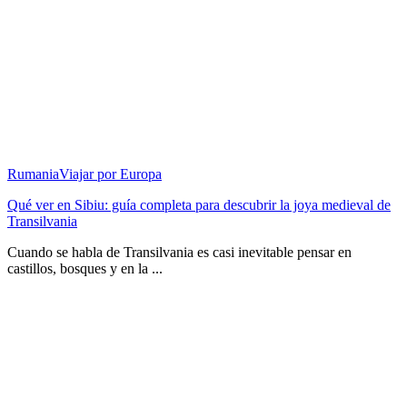
Rumania
Viajar por Europa
Qué ver en Sibiu: guía completa para descubrir la joya medieval de
Transilvania
Cuando se habla de Transilvania es casi inevitable pensar en
castillos, bosques y en la ...