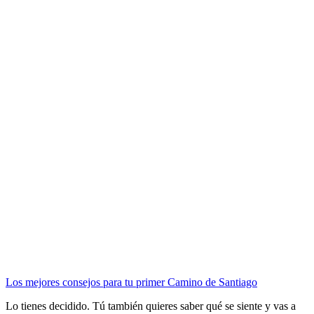
Los mejores consejos para tu primer Camino de Santiago
Lo tienes decidido. Tú también quieres saber qué se siente y vas a