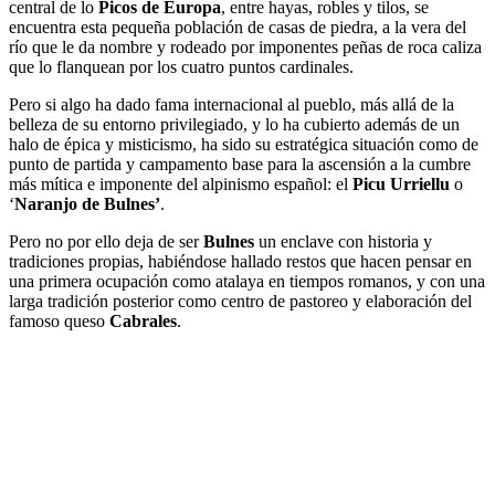
central de lo
Picos de Europa
, entre hayas, robles y tilos, se
encuentra esta pequeña población de casas de piedra, a la vera del
río que le da nombre y rodeado por imponentes peñas de roca caliza
que lo flanquean por los cuatro puntos cardinales.
Pero si algo ha dado fama internacional al pueblo, más allá de la
belleza de su entorno privilegiado, y lo ha cubierto además de un
halo de épica y misticismo, ha sido su estratégica situación como de
punto de partida y campamento base para la ascensión a la cumbre
más mítica e imponente del alpinismo español: el
Picu Urriellu
o
‘
Naranjo de Bulnes’
.
Pero no por ello deja de ser
Bulnes
un enclave con historia y
tradiciones propias, habiéndose hallado restos que hacen pensar en
una primera ocupación como atalaya en tiempos romanos, y con una
larga tradición posterior como centro de pastoreo y elaboración del
famoso queso
Cabrales
.