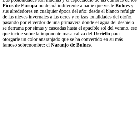
Picos de Europa
no dejará indiferente a nadie que visite
Bulnes
y
sus alrededores en cualquier época del año: desde el blanco refulgir
de las nieves invernales a las ocres y rojizas tonalidades del otoño,
pasando por el verdor de una primavera donde el agua del deshielo
se derrama por simas y cascadas hasta el apacible sol del verano, ese
que incide sobre la imponente masa caliza del
Urriello
para
otorgarle un color anaranjado que se ha convertido en su más
famoso sobrenombre: el
Naranjo de Bulnes
.