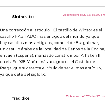
28 de febrero de 2016 a las 5:09 pm
Sirdrak
dice:
Una corrección al artículo… El castillo de Winsor es el
castillo HABITADO más antiguo del mundo, ya que
hay castillos más antíguos, como el de Burgalimar,
un castillo árabe de la localidad de Baños de la Encina,
en Jaén (España), mandado construir por Alhakén II
en el año 968. Y aún más antiguo es el Castillo de
Praga, que sí ostenta el título de ser el más antíguo,
ya que data del siglo IX.
15 de enero de 2017 a las 5:11 pm
frad
dice: