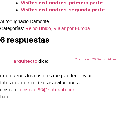
Visitas en Londres, primera parte
Visitas en Londres, segunda parte
Autor: Ignacio Damonte
Categorías:
Reino Unido
,
Viajar por Europa
6 respuestas
2 de julio de 2009 a las 1:41 am
arquitecto
dice:
que buenos los castillos me pueden enviar
fotos de adentro de esas avitaciones a
chispa el
chispael90@hotmail.com
bale