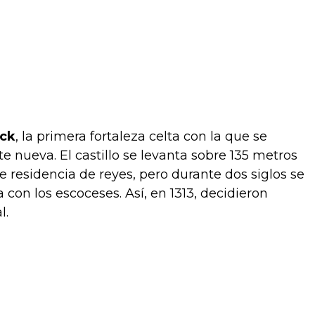
ock
, la primera fortaleza celta con la que se
te nueva. El castillo se levanta sobre 135 metros
fue residencia de reyes, pero durante dos siglos se
con los escoceses. Así, en 1313, decidieron
l.