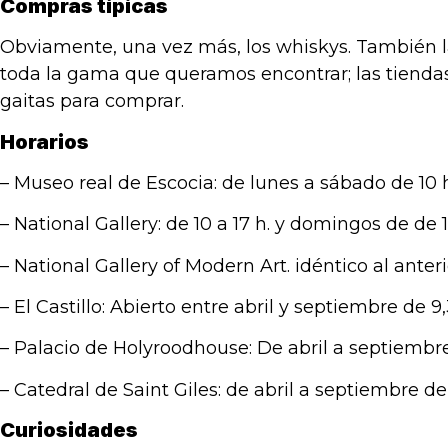
Compras típicas
Obviamente, una vez más, los whiskys. También la
toda la gama que queramos encontrar; las tiendas
gaitas para comprar.
Horarios
– Museo real de Escocia: de lunes a sábado de 10 h.
– National Gallery: de 10 a 17 h. y domingos de de 1
– National Gallery of Modern Art. idéntico al anteri
– El Castillo: Abierto entre abril y septiembre de 9,
– Palacio de Holyroodhouse: De abril a septiembre, d
– Catedral de Saint Giles: de abril a septiembre de 
Curiosidades