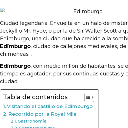
Ciudad legendaria. Envuelta en un halo de misteri
Jeckyll o Mr. Hyde, o por la de Sir Walter Scott 
Edimburgo, una ciudad que ha crecido a la sombra
Edimburgo
, ciudad de callejones medievales, de
chimeneas…
E
dimburgo
, con medio millón de habitantes, se 
tiempo es agotador, por sus continuas cuestas y e
ciudad.
Tabla de contenidos
Visitando el castillo de Edimburgo
Recorrido por la Royal Mile
Gastronomía
Compras típicas