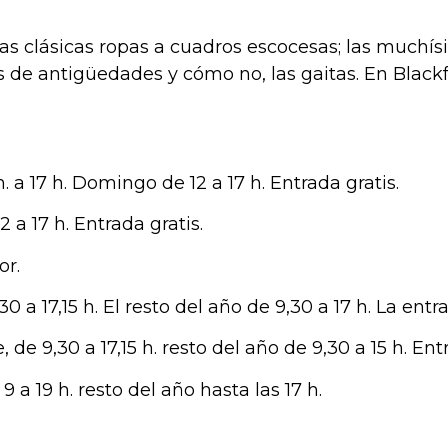
s clásicas ropas a cuadros escocesas; las muchísi
 de antigüedades y cómo no, las gaitas. En Black
 a 17 h. Domingo de 12 a 17 h. Entrada gratis.
2 a 17 h. Entrada gratis.
or.
30 a 17,15 h. El resto del año de 9,30 a 17 h. La ent
e 9,30 a 17,15 h. resto del año de 9,30 a 15 h. Entr
9 a 19 h. resto del año hasta las 17 h.