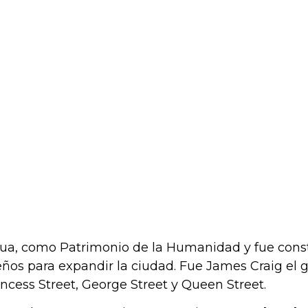
ua, como Patrimonio de la Humanidad y fue constru
eños para expandir la ciudad. Fue James Craig el 
incess Street, George Street y Queen Street.