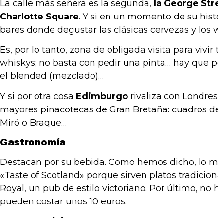
La calle más señera es la segunda,
la George Str
Charlotte Square
. Y si en un momento de su hist
bares donde degustar las clásicas cervezas y los 
Es, por lo tanto, zona de obligada visita para viv
whiskys; no basta con pedir una pinta… hay que p
el blended (mezclado)…
Y si por otra cosa
Edimburgo
rivaliza con Londres
mayores pinacotecas de Gran Bretaña: cuadros d
Miró o Braque…
Gastronomía
Destacan por su bebida. Como hemos dicho, lo má
«Taste of Scotland» porque sirven platos tradicion
Royal, un pub de estilo victoriano. Por último, no
pueden costar unos 10 euros.