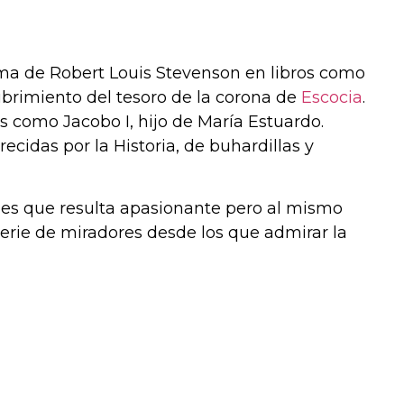
uma de Robert Louis Stevenson en libros como
cubrimiento del tesoro de la corona de
Escocia
.
 como Jacobo I, hijo de María Estuardo.
cidas por la Historia, de buhardillas y
alles que resulta apasionante pero al mismo
serie de miradores desde los que admirar la