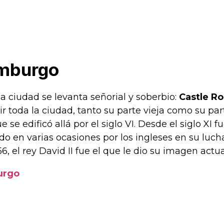
dimburgo
la ciudad se levanta señorial y soberbio:
Castle R
ir toda la ciudad, tanto su parte vieja como su par
 se edificó allá por el siglo VI. Desde el siglo XI 
o en varias ocasiones por los ingleses en su lucha 
, el rey David II fue el que le dio su imagen actua
burgo