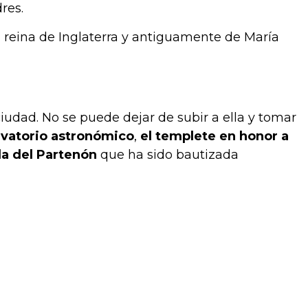
res.
 la reina de Inglaterra y antiguamente de María
ciudad. No se puede dejar de subir a ella y tomar
rvatorio astronómico
,
el templete en honor a
da del Partenón
que ha sido bautizada