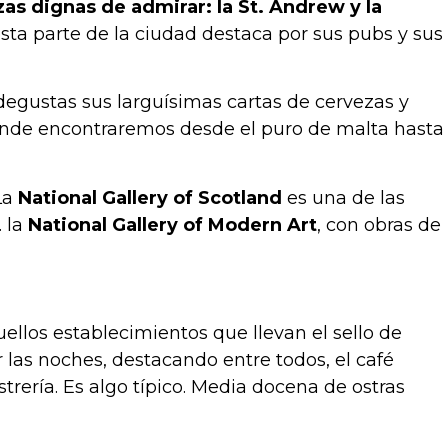
zas dignas de admirar: la St. Andrew y la
sta parte de la ciudad destaca por sus pubs y sus
y degustas sus larguísimas cartas de cervezas y
donde encontraremos desde el puro de malta hasta
La
National Gallery of Scotland
es una de las
 la
National Gallery of Modern Art
, con obras de
llos establecimientos que llevan el sello de
 las noches, destacando entre todos, el café
trería. Es algo típico. Media docena de ostras