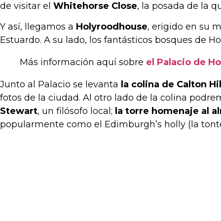
de visitar el
Whitehorse Close
, la posada de la q
Y así, llegamos a
Holyroodhouse
, erigido en su m
Estuardo. A su lado, los fantásticos bosques de H
Más información aquí sobre
el Palacio de H
Junto al Palacio se levanta
la colina de Calton Hil
fotos de la ciudad. Al otro lado de la colina podre
Stewart
, un filósofo local;
la torre homenaje al 
popularmente como el Edimburgh’s holly (la tont