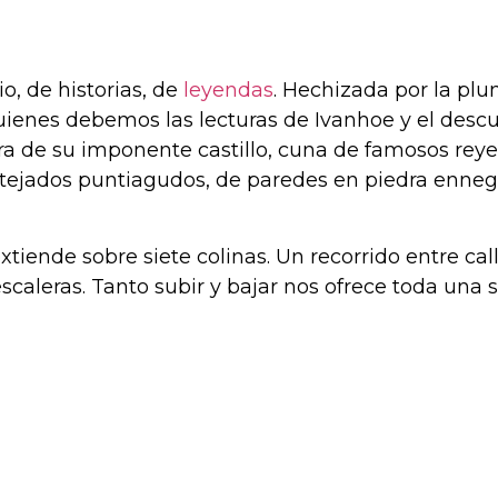
o, de historias, de
leyendas
. Hechizada por la pl
a quienes debemos las lecturas de Ivanhoe y el des
 de su imponente castillo, cuna de famosos reyes
 tejados puntiagudos, de paredes en piedra ennegre
extiende sobre siete colinas. Un recorrido entre c
scaleras. Tanto subir y bajar nos ofrece toda una 