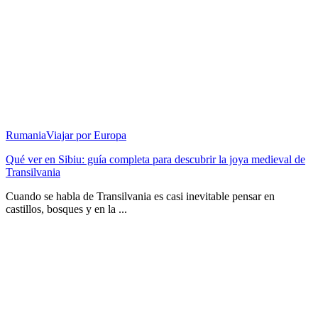
Rumania
Viajar por Europa
Qué ver en Sibiu: guía completa para descubrir la joya medieval de
Transilvania
Cuando se habla de Transilvania es casi inevitable pensar en
castillos, bosques y en la ...