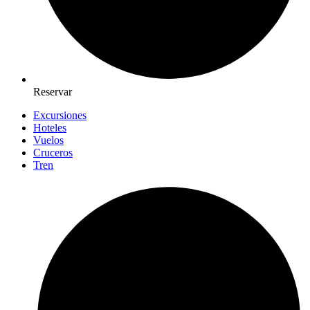
Reservar
Excursiones
Hoteles
Vuelos
Cruceros
Tren