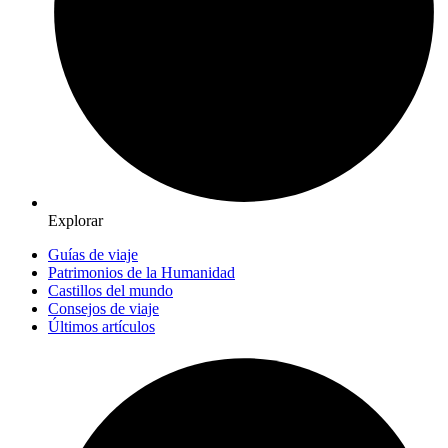
Explorar
Guías de viaje
Patrimonios de la Humanidad
Castillos del mundo
Consejos de viaje
Últimos artículos