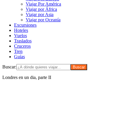
Viajar Por América
Viajar por África
Viajar por Asia
Viajar por Oceanía
Excursiones
Hoteles
Vuelos
Traslados
Cruceros
Tren
Guías
Buscar:
Londres en un dia, parte II