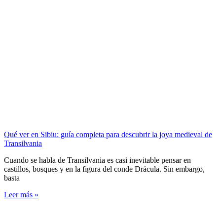
Qué ver en Sibiu: guía completa para descubrir la joya medieval de
Transilvania
Cuando se habla de Transilvania es casi inevitable pensar en
castillos, bosques y en la figura del conde Drácula. Sin embargo,
basta
Leer más »