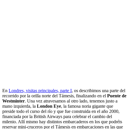
En
Londres, visitas principales, parte I
, os describimos una parte del
recorrido por la orilla norte del Támesis, finalizando en el
Puente de
Westminter
. Una vez atravesamos al otro lado, tenemos justo a
mano izquierda, la
London Eye
, la famosa noria gigante que
preside todo el curso del río y que fue construida en el año 2000,
financiada por la British Airways para celebrar el cambio del
milenio. Allí mismo hay distintos embarcaderos en los que podréis
reservar mini-cruceros por el Támesis en embarcaciones en las que