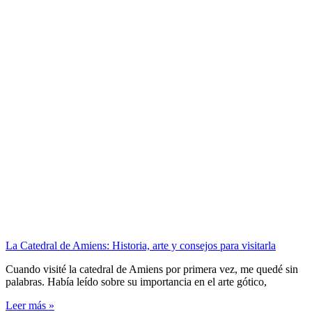
La Catedral de Amiens: Historia, arte y consejos para visitarla
Cuando visité la catedral de Amiens por primera vez, me quedé sin
palabras. Había leído sobre su importancia en el arte gótico,
Leer más »