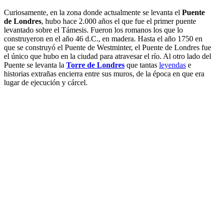
Curiosamente, en la zona donde actualmente se levanta el
Puente
de Londres
, hubo hace 2.000 años el que fue el primer puente
levantado sobre el Támesis. Fueron los romanos los que lo
construyeron en el año 46 d.C., en madera. Hasta el año 1750 en
que se construyó el Puente de Westminter, el Puente de Londres fue
el único que hubo en la ciudad para atravesar el río. Al otro lado del
Puente se levanta la
Torre de Londres
que tantas
leyendas
e
historias extrañas encierra entre sus muros, de la época en que era
lugar de ejecución y cárcel.