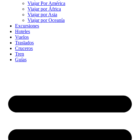
Viajar Por América
Viajar por África
Viajar por Asia
Viajar por Oceanía
Excursiones
Hoteles
Vuelos
Traslados
Cruceros
Tren
Guías