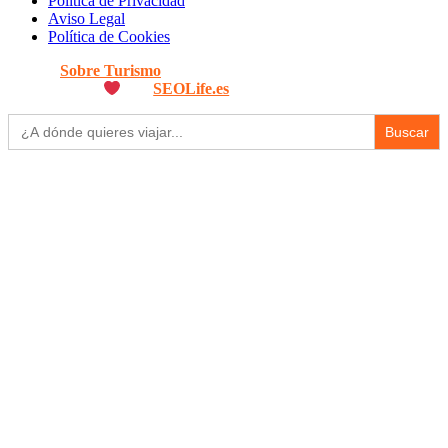
Política de Privacidad
Aviso Legal
Política de Cookies
© 2026
Sobre Turismo
. Todos los Derechos Reservados. |
Diseñado con
por
SEOLife.es
Buscar: