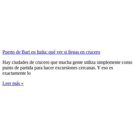
Puerto de Bari en Italia: qué ver si llegas en crucero
Hay ciudades de crucero que mucha gente utiliza simplemente como
punto de partida para hacer excursiones cercanas. Y eso es
exactamente lo
Leer más »