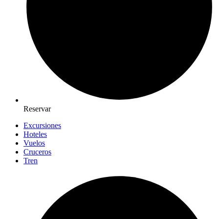
Reservar
Excursiones
Hoteles
Vuelos
Cruceros
Tren