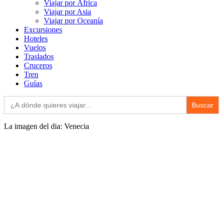
Viajar por África
Viajar por Asia
Viajar por Oceanía
Excursiones
Hoteles
Vuelos
Traslados
Cruceros
Tren
Guías
Buscar:
La imagen del dia: Venecia