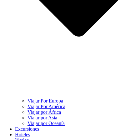
Viajar Por Europa
Viajar Por América
Viajar por África
Viajar por Asia
Viajar por Oceanía
Excursiones
Hoteles