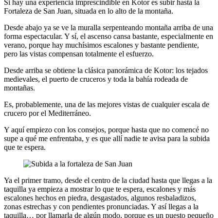
Si hay una experiencia imprescindible en Kotor es subir hasta la
Fortaleza de San Juan, situada en lo alto de la montaña.
Desde abajo ya se ve la muralla serpenteando montaña arriba de una
forma espectacular. Y sí, el ascenso cansa bastante, especialmente en
verano, porque hay muchísimos escalones y bastante pendiente,
pero las vistas compensan totalmente el esfuerzo.
Desde arriba se obtiene la clásica panorámica de Kotor: los tejados
medievales, el puerto de cruceros y toda la bahía rodeada de
montañas.
Es, probablemente, una de las mejores vistas de cualquier escala de
crucero por el Mediterráneo.
Y aquí empiezo con los consejos, porque hasta que no comencé no
supe a qué me enfrentaba, y es que allí nadie te avisa para la subida
que te espera.
Ya el primer tramo, desde el centro de la ciudad hasta que llegas a la
taquilla ya empieza a mostrar lo que te espera, escalones y más
escalones hechos en piedra, desgastados, algunos resbaladizos,
zonas estrechas y con pendientes pronunciadas. Y así llegas a la
taquilla… por llamarla de algún modo, porque es un puesto pequeño