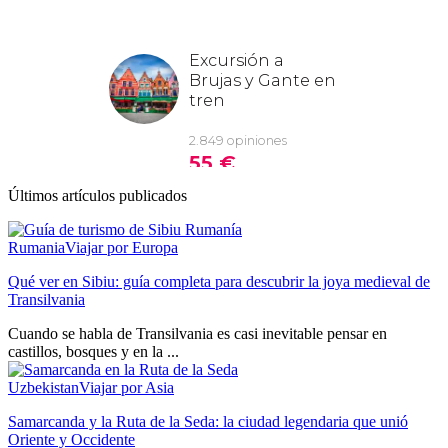
Últimos artículos publicados
Rumania
Viajar por Europa
Qué ver en Sibiu: guía completa para descubrir la joya medieval de
Transilvania
Cuando se habla de Transilvania es casi inevitable pensar en
castillos, bosques y en la ...
Uzbekistan
Viajar por Asia
Samarcanda y la Ruta de la Seda: la ciudad legendaria que unió
Oriente y Occidente