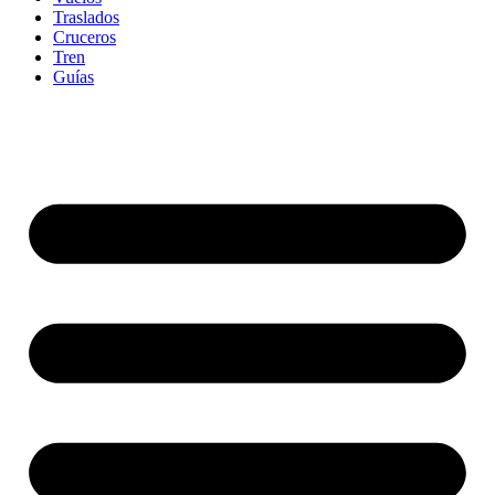
Traslados
Cruceros
Tren
Guías