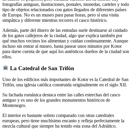
fotografías antiguas, ilustraciones, postales, monedas, carteles y todo
tipo de objetos relacionados con gatos llegados de diferentes países
de Europa. No es un museo para pasar horas, pero sí una visita
simpática y diferente mientras recorres el casco histórico.
Además, parte del dinero de las entradas suele destinarse al cuidado
de los gatos callejeros de la ciudad, algo que explica también por
qué muchos vecinos los alimentan y cuidan continuamente. Aunque
incluso sin entrar al museo, basta pasear unos minutos por Kotor
para darse cuenta de que aquí los auténticos dueños de la ciudad son
ellos.
La Catedral de San Trifón
Uno de los edificios más importantes de Kotor es la Catedral de San
Trifón, una iglesia católica construida originalmente en el siglo XII.
Su fachada románica destaca entre las calles estrechas del casco
antiguo y es uno de los grandes monumentos históricos de
Montenegro.
El interior es bastante sobrio comparado con otras catedrales
europeas, pero tiene muchísimo encanto y refleja perfectamente la
mezcla cultural que siempre ha tenido esta zona del Adriático.