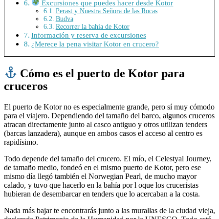
Excursiones que puedes hacer desde Kotor
Perast y Nuestra Señora de las Rocas
Budva
Recorrer la bahía de Kotor
Información y reserva de excursiones
¿Merece la pena visitar Kotor en crucero?
Cómo es el puerto de Kotor para
cruceros
El puerto de Kotor no es especialmente grande, pero sí muy cómodo
para el viajero. Dependiendo del tamaño del barco, algunos cruceros
atracan directamente junto al casco antiguo y otros utilizan tenders
(barcas lanzadera), aunque en ambos casos el acceso al centro es
rapidísimo.
Todo depende del tamaño del crucero. El mío, el Celestyal Journey,
de tamaño medio, fondeó en el mismo puerto de Kotor, pero ese
mismo día llegó también el Norwegian Pearl, de mucho mayor
calado, y tuvo que hacerlo en la bahía por l oque los cruceristas
hubieran de desembarcar en tenders que lo acercaban a la costa.
Nada más bajar te encontrarás junto a las murallas de la ciudad vieja,