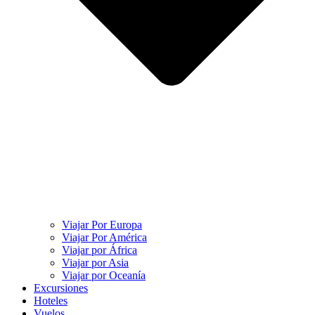
Viajar Por Europa
Viajar Por América
Viajar por África
Viajar por Asia
Viajar por Oceanía
Excursiones
Hoteles
Vuelos