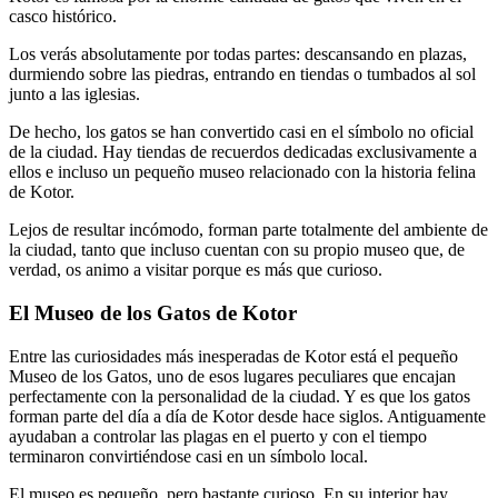
casco histórico.
Los verás absolutamente por todas partes: descansando en plazas,
durmiendo sobre las piedras, entrando en tiendas o tumbados al sol
junto a las iglesias.
De hecho, los gatos se han convertido casi en el símbolo no oficial
de la ciudad. Hay tiendas de recuerdos dedicadas exclusivamente a
ellos e incluso un pequeño museo relacionado con la historia felina
de Kotor.
Lejos de resultar incómodo, forman parte totalmente del ambiente de
la ciudad, tanto que incluso cuentan con su propio museo que, de
verdad, os animo a visitar porque es más que curioso.
El Museo de los Gatos de Kotor
Entre las curiosidades más inesperadas de Kotor está el pequeño
Museo de los Gatos, uno de esos lugares peculiares que encajan
perfectamente con la personalidad de la ciudad. Y es que los gatos
forman parte del día a día de Kotor desde hace siglos. Antiguamente
ayudaban a controlar las plagas en el puerto y con el tiempo
terminaron convirtiéndose casi en un símbolo local.
El museo es pequeño, pero bastante curioso. En su interior hay