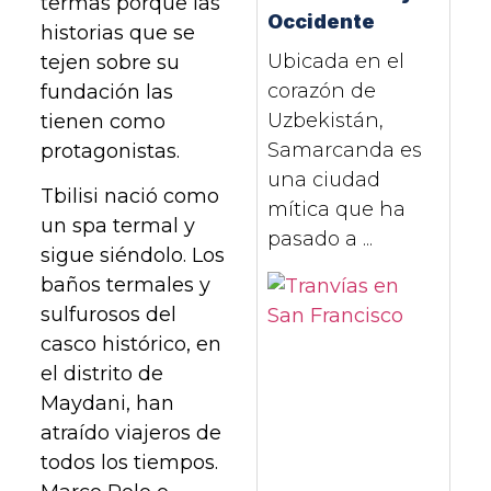
termas porque las
Occidente
historias que se
Ubicada en el
tejen sobre su
corazón de
fundación las
Uzbekistán,
tienen como
Samarcanda es
protagonistas.
una ciudad
Tbilisi nació como
mítica que ha
un spa termal y
pasado a ...
sigue siéndolo. Los
baños termales y
sulfurosos del
casco histórico, en
el distrito de
Maydani, han
atraído viajeros de
todos los tiempos.