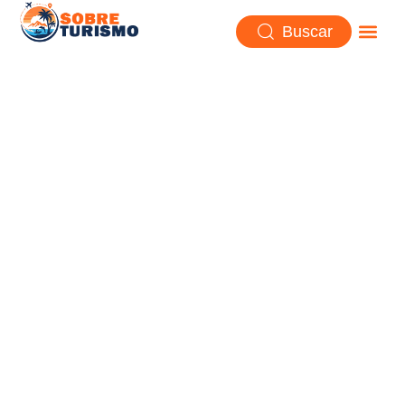
Buscar
Tbilisi, la ciudad de las termas
y montañas