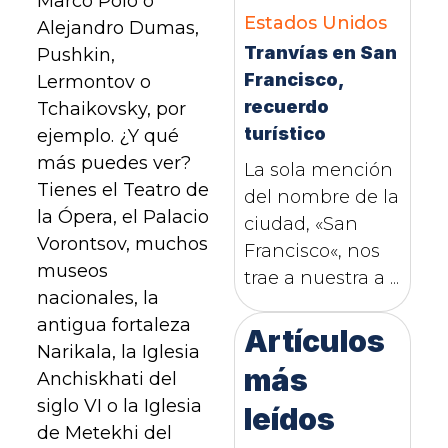
Marco Polo o
Estados Unidos
Alejandro Dumas,
Tranvías en San
Pushkin,
Francisco,
Lermontov o
recuerdo
Tchaikovsky, por
turístico
ejemplo. ¿Y qué
más puedes ver?
La sola mención
Tienes el Teatro de
del nombre de la
la Ópera, el Palacio
ciudad, «San
Vorontsov, muchos
Francisco«, nos
museos
trae a nuestra a ...
nacionales, la
antigua fortaleza
Artículos
Narikala, la Iglesia
más
Anchiskhati del
siglo VI o la Iglesia
leídos
de Metekhi del