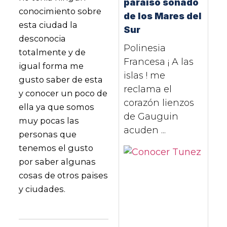
paraíso soñado
conocimiento sobre
de los Mares del
esta ciudad la
Sur
desconocia
Polinesia
totalmente y de
Francesa ¡ A las
igual forma me
islas ! me
gusto saber de esta
reclama el
y conocer un poco de
corazón lienzos
ella ya que somos
de Gauguin
muy pocas las
acuden ...
personas que
tenemos el gusto
por saber algunas
cosas de otros paises
y ciudades.