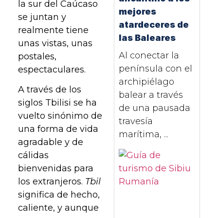
la sur del Caúcaso
mejores
se juntan y
atardeceres de
realmente tiene
las Baleares
unas vistas, unas
Al conectar la
postales,
península con el
espectaculares.
archipiélago
A través de los
balear a través
siglos Tbilisi se ha
de una pausada
vuelto sinónimo de
travesía
una forma de vida
marítima, ...
agradable y de
cálidas
bienvenidas para
los extranjeros.
Tbil
significa de hecho,
caliente, y aunque