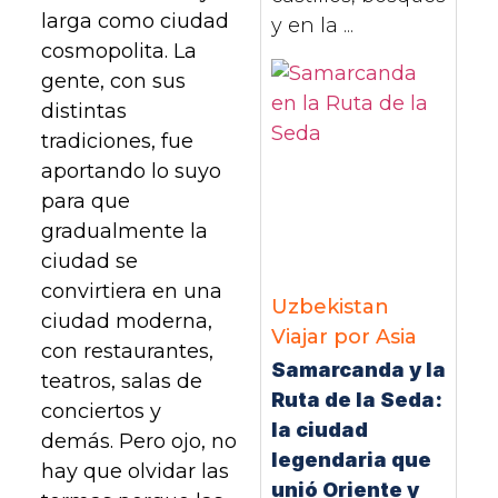
larga como ciudad
y en la ...
cosmopolita. La
gente, con sus
distintas
tradiciones, fue
aportando lo suyo
para que
gradualmente la
ciudad se
convirtiera en una
Uzbekistan
ciudad moderna,
Viajar por Asia
con restaurantes,
Samarcanda y la
teatros, salas de
Ruta de la Seda:
conciertos y
la ciudad
demás. Pero ojo, no
legendaria que
hay que olvidar las
unió Oriente y