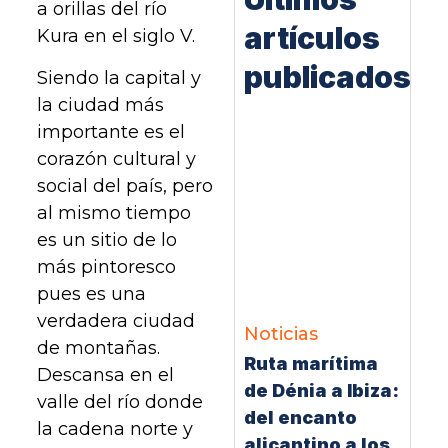
a orillas del río
artículos
Kura en el siglo V.
publicados
Siendo la capital y
la ciudad más
importante es el
corazón cultural y
social del país, pero
al mismo tiempo
es un sitio de lo
más pintoresco
pues es una
verdadera ciudad
Noticias
de montañas.
Ruta marítima
Descansa en el
de Dénia a Ibiza:
valle del río donde
del encanto
la cadena norte y
alicantino a los