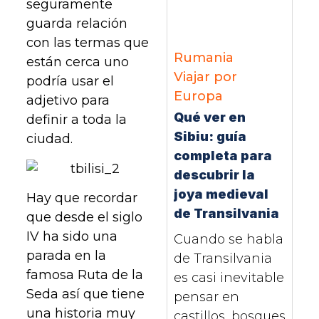
seguramente
guarda relación
con las termas que
Rumania
están cerca uno
Viajar por
podría usar el
Europa
adjetivo para
Qué ver en
definir a toda la
Sibiu: guía
ciudad.
completa para
descubrir la
joya medieval
Hay que recordar
de Transilvania
que desde el siglo
IV ha sido una
Cuando se habla
parada en la
de Transilvania
famosa Ruta de la
es casi inevitable
Seda así que tiene
pensar en
una historia muy
castillos, bosques